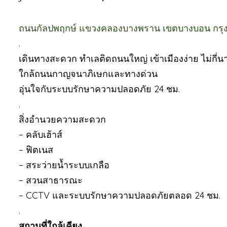
ถนนกัลปพฤกษ์ แขวงคลองบางพราน เขตบางบอน กรุ
.
เดินทางสะดวก ทำเลติดถนนใหญ่ เข้าเมืองง่าย ไม่กี่นา
ใกล้ถนนกาญจนาภิเษกและทางด่วน
อุ่นใจกับระบบรักษาความปลอดภัย 24 ชม.
.
สิ่งอำนวยความสะดวก
– คลับเฮ้าส์
– ฟิตเนส
– สระว่ายน้ำระบบเกลือ
– สวนสาธารณะ
– CCTV และระบบรักษาความปลอดภัยตลอด 24 ชม.
.
สถานที่ใกล้เคียง