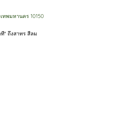
งเทพมหานคร 10150
ที* ถึงสาทร สีลม