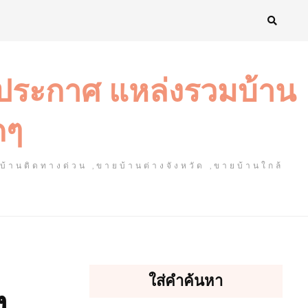
งประกาศ แหล่งรวมบ้าน
ดๆ
ยบ้านติดทางด่วน ,ขายบ้านต่างจังหวัด ,ขายบ้านใกล้
ใส่คำค้นหา
ง