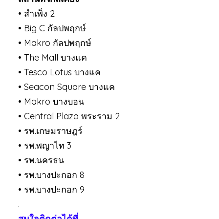
• สำเพ็ง 2
• Big C กัลปพฤกษ์
• Makro กัลปพฤกษ์
• The Mall บางแค
• Tesco Lotus บางแค
• Seacon Square บางแค
• Makro บางบอน
• Central Plaza พระราม 2
• รพ.เกษมราษฎร์
• รพ.พญาไท 3
• รพ.นครธน
• รพ.บางปะกอก 8
• รพ.บางปะกอก 9
.
สนใจติดต่อได้ที่