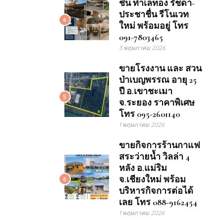
ชั้น ทำเลทอง รัชดา-
ประชาชื่น รีโนเวท
4
ใหม่ พร้อมอยู่ โทร
091-7803465
3 พฤษภาคม 2026
ขายโรงงาน และ สวน
ป่าเบญพรรณ อายุ 25
ปี อ.เขาชะเมา
5
จ.ระยอง ราคาพิเศษ
โทร 095-2601140
1 พฤษภาคม 2026
ขายกิจการร้านกาแฟ
สระว่ายน้ำ วิลล่า 4
หลัง อ.แม่ริม
จ.เชียงใหม่ พร้อม
6
บริหารกิจการต่อได้
เลย โทร 088-9162454
1 พฤษภาคม 2026