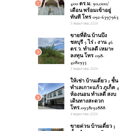
400 ตร.ม. 90,000/
1
เดือน พร้อมเข้าอยู่
ทันที โทร 092-6397963
5 พฤษภาคม 2026
ขายที่ดิน บ้านบึง
ชลบุรี 5 ไร่ 1 งาน 46
ตร.ว. ทำเลดี เหมาะ
2
ลงทุน โทร 098-
4282935
5 พฤษภาคม 2026
ให้เช่า บ้านเดี่ยว 2 ชั้น
ทำเลเกาะแก้ว ภูเก็ต 4
ห้องนอน ทำเลดี สงบ
3
เดินทางสะดวก
โทร.0958192888
4 พฤษภาคม 2026
ขายด่วน บ้านเดี่ยว 3