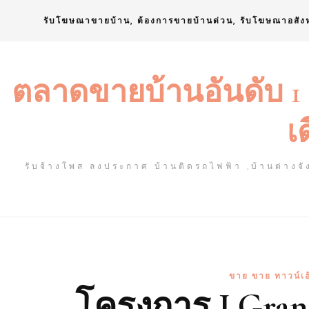
Skip
รับโฆษณาขายบ้าน, ต้องการขายบ้านด่วน, รับโฆษณาอสัง
to
content
ตลาดขายบ้านอันดับ 1
เ
รับจ้างโพส ลงประกาศ บ้านติดรถไฟฟ้า ,บ้านต่างจัง
ขาย ขาย ทาวน์เฮ
โครงการ J Gran