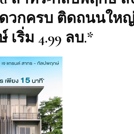
ดวกครบ ติดถนนใหญ
 เริ่ม 4.99 ลบ.*