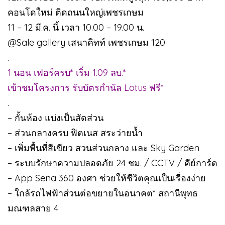
คอนโดใหม่ ติดถนนใหญ่เพชรเกษม
11 – 12 มี.ค. นี้ เวลา 10.00 – 19.00 น.
@Sale gallery เสนาคิทท์ เพชรเกษม 120
.
1 นอน เฟอร์ครบ* เริ่ม 1.09 ลบ.*
เข้าชมโครงการ รับบัตรกำนัล Lotus ฟรี*
.
– กั้นห้อง แบ่งเป็นสัดส่วน
– ส่วนกลางครบ ฟิตเนส สระว่ายน้ำ
– เพิ่มพื้นที่สีเขียว สวนส่วนกลาง และ Sky Garden
– ระบบรักษาความปลอดภัย 24 ชม. / CCTV / คีย์การ์ด
– App Sena 360 องศา ช่วยให้ชีวิตคุณเป็นเรื่องง่าย
– ใกล้รถไฟฟ้าส่วนต่อขยายในอนาคต* สถานีพุทธ
มณฑลสาย 4
.