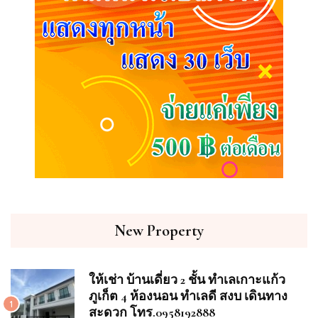
New Property
ให้เช่า บ้านเดี่ยว 2 ชั้น ทำเลเกาะแก้ว
ภูเก็ต 4 ห้องนอน ทำเลดี สงบ เดินทาง
1
สะดวก โทร.0958192888