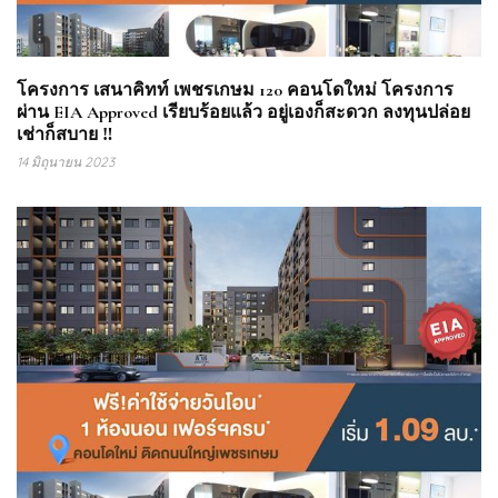
โครงการ เสนาคิทท์ เพชรเกษม 120 คอนโดใหม่ โครงการ
ผ่าน EIA Approved เรียบร้อยแล้ว อยู่เองก็สะดวก ลงทุนปล่อย
เช่าก็สบาย ‼
14 มิถุนายน 2023