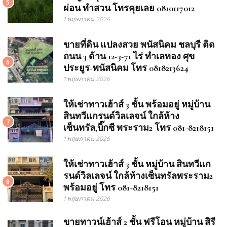
5
ผ่อน ทำสวน โทรคุยเลย 0810117012
1 พฤษภาคม 2026
ขายที่ดิน แปลงสวย พนัสนิคม ชลบุรี ติด
ถนน 3 ด้าน 12-3-71 ไร่ ทำเลทอง ศุข
6
ประยูร-พนัสนิคม โทร 0818213624
1 พฤษภาคม 2026
ให้เช่าทาวเฮ้าส์ 3 ชั้น พร้อมอยู่ หมู่บ้าน
สินทวีแกรนด์วิลเลจน์ ใกล้ห้าง
7
เซ็นทรัล,บิ๊กซี พระราม2 โทร 081-8218151
1 พฤษภาคม 2026
ให้เช่าทาวเฮ้าส์ 3 ชั้น หมู่บ้าน สินทวีแก
รนด์วิลเลจน์ ใกล้ห้างเซ็นทรัลพระราม2
8
พร้อมอยู่ โทร 081-8218151
1 พฤษภาคม 2026
ขายทาวน์เฮ้าส์ 2 ชั้น ฟรีโอน หมู่บ้าน สิรี