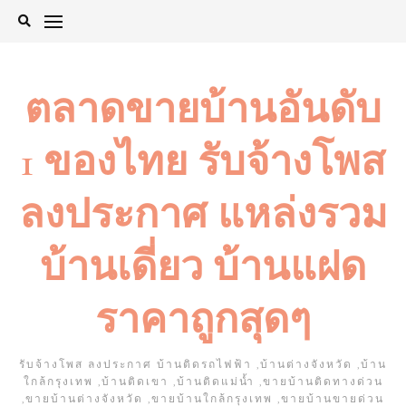
Skip
to
content
ตลาดขายบ้านอันดับ
1 ของไทย รับจ้างโพส
ลงประกาศ แหล่งรวม
บ้านเดี่ยว บ้านแฝด
ราคาถูกสุดๆ
รับจ้างโพส ลงประกาศ บ้านติดรถไฟฟ้า ,บ้านต่างจังหวัด ,บ้าน
ใกล้กรุงเทพ ,บ้านติดเขา ,บ้านติดแม่น้ำ ,ขายบ้านติดทางด่วน
,ขายบ้านต่างจังหวัด ,ขายบ้านใกล้กรุงเทพ ,ขายบ้านขายด่วน