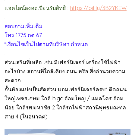
แอดไลน์ลงทะเบียนรับสิทธิ :
https://bit.ly/3B2YKEW
.
สอบถามเพิ่มเติม
โทร 1775 กด 67
*เงื่อนไขเป็นไปตามที่บริษัทฯ กำหนด
.
ส่วนเสริมที่เหลือ เช่น มีเฟอร์นิเจอร์ เครื่องใช้ไฟฟ้า
อะไรบ้าง สถานที่ใกล้เคียง ถนน หรือ สิ่งอำนวยความ
สะดวก
กั้นห้องเเบ่งเป็นสัดส่วน แถมเฟอร์นิเจอร์ครบ* ติดถนน
ใหญ่เพชรเกษม ใกล้ bigc อ้อมใหญ่ / แมคโคร อ้อม
น้อย ใกล้รพ.มหาชัย 2 ใกล้รถไฟฟ้าสถานีพุทธมณฑล
สาย 4 (ในอนาคต)
.