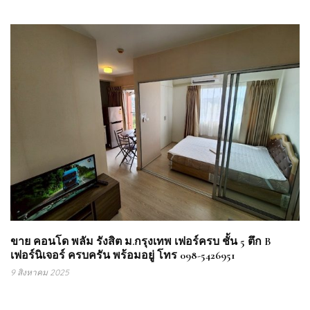
ขาย คอนโด พลัม รังสิต ม.กรุงเทพ เฟอร์ครบ ชั้น 5 ตึก B
เฟอร์นิเจอร์ ครบครัน พร้อมอยู่ โทร 098-5426951
9 สิงหาคม 2025