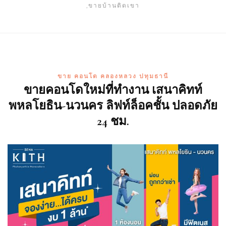
,ขายบ้านติดเขา
ขาย คอนโด คลองหลวง ปทุมธานี
ขายคอนโดใหม่ที่ทำงาน เสนาคิทท์
พหลโยธิน-นวนคร ลิฟท์ล็อคชั้น ปลอดภัย
24 ชม.