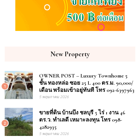
New Property
OWNER POST – Luxury Townhome 5
ชั้น ทองหล่อ ซอย 25 L 400 ตร.ม. 90,000/
1
เดือน พร้อมเข้าอยู่ทันที โทร 092-6397963
5 พฤษภาคม 2026
ขายที่ดิน บ้านบึง ชลบุรี 5 ไร่ 1 งาน 46
ตร.ว. ทำเลดี เหมาะลงทุน โทร 098-
2
4282935
5 พฤษภาคม 2026