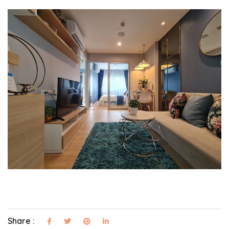
Share :