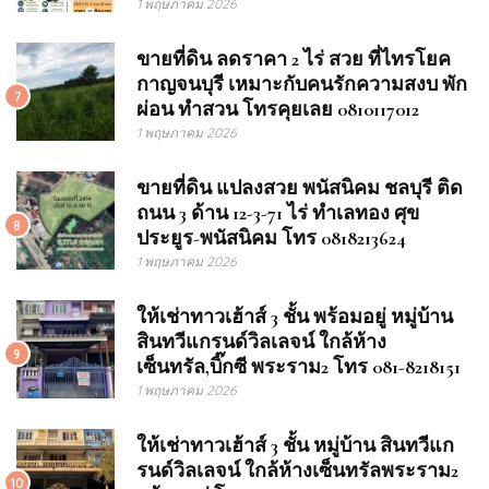
1 พฤษภาคม 2026
ขายที่ดิน ลดราคา 2 ไร่ สวย ที่ไทรโยค
กาญจนบุรี เหมาะกับคนรักความสงบ พัก
7
ผ่อน ทำสวน โทรคุยเลย 0810117012
1 พฤษภาคม 2026
ขายที่ดิน แปลงสวย พนัสนิคม ชลบุรี ติด
ถนน 3 ด้าน 12-3-71 ไร่ ทำเลทอง ศุข
8
ประยูร-พนัสนิคม โทร 0818213624
1 พฤษภาคม 2026
ให้เช่าทาวเฮ้าส์ 3 ชั้น พร้อมอยู่ หมู่บ้าน
สินทวีแกรนด์วิลเลจน์ ใกล้ห้าง
9
เซ็นทรัล,บิ๊กซี พระราม2 โทร 081-8218151
1 พฤษภาคม 2026
ให้เช่าทาวเฮ้าส์ 3 ชั้น หมู่บ้าน สินทวีแก
รนด์วิลเลจน์ ใกล้ห้างเซ็นทรัลพระราม2
10