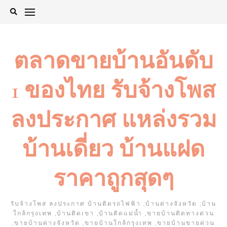
Skip
to
content
ตลาดขายบ้านอันดับ
1 ของไทย รับจ้างโพส
ลงประกาศ แหล่งรวม
บ้านเดี่ยว บ้านแฝด
ราคาถูกสุดๆ
รับจ้างโพส ลงประกาศ บ้านติดรถไฟฟ้า ,บ้านต่างจังหวัด ,บ้าน
ใกล้กรุงเทพ ,บ้านติดเขา ,บ้านติดแม่น้ำ ,ขายบ้านติดทางด่วน
,ขายบ้านต่างจังหวัด ,ขายบ้านใกล้กรุงเทพ ,ขายบ้านขายด่วน