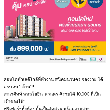
.
คอนโดทำเลดีใกล้ที่ทำงาน #นิคมนวนคร จองง่าย ได้
ครบ งบ 1 ล้าน*!!!
เสนาคิทท์ พหลโยธิน-นวนคร #รายได้ 10,000 ก็เป็น
เจ้าของได้*
ฟรีเฟอร์ฯทั้งห้อง กั้นเป็นสัดส่วน พร้อมสระว่าย