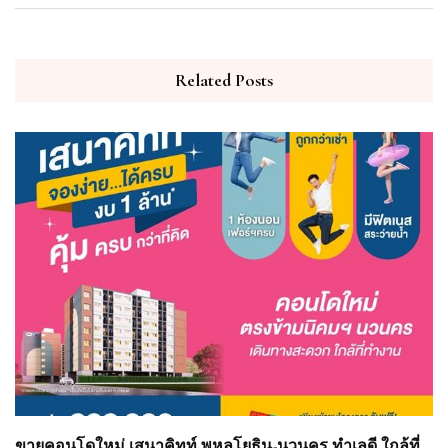
Related Posts
ขายคอนโดใหม่ เสนาคิทท์ พหลโยธิน-นวนคร ทำเลดี ใกล้ที่