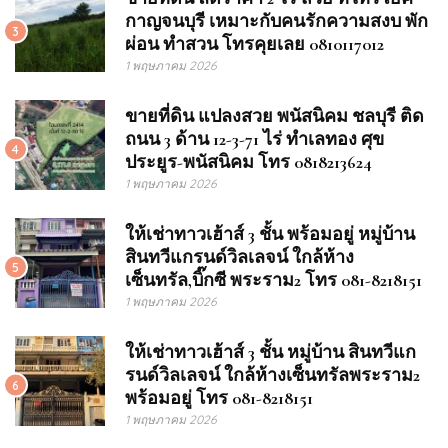
กาญจนบุรี เหมาะกับคนรักความสงบ พัก
3
ผ่อน ทำสวน โทรคุยเลย 0810117012
1 พฤษภาคม 2026
ขายที่ดิน แปลงสวย พนัสนิคม ชลบุรี ติด
ถนน 3 ด้าน 12-3-71 ไร่ ทำเลทอง ศุข
4
ประยูร-พนัสนิคม โทร 0818213624
1 พฤษภาคม 2026
ให้เช่าทาวเฮ้าส์ 3 ชั้น พร้อมอยู่ หมู่บ้าน
สินทวีแกรนด์วิลเลจน์ ใกล้ห้าง
5
เซ็นทรัล,บิ๊กซี พระราม2 โทร 081-8218151
1 พฤษภาคม 2026
ให้เช่าทาวเฮ้าส์ 3 ชั้น หมู่บ้าน สินทวีแก
รนด์วิลเลจน์ ใกล้ห้างเซ็นทรัลพระราม2
6
พร้อมอยู่ โทร 081-8218151
1 พฤษภาคม 2026