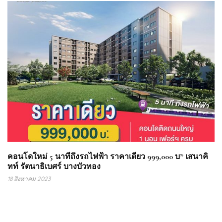
คอนโดใหม่ 5 นาทีถึงรถไฟฟ้า ราคาเดียว 999,000 บ* เสนาคิ
ทท์ รัตนาธิเบศร์ บางบัวทอง
18 สิงหาคม 2023