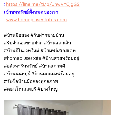
:
https://line.me/ti/p/JhwvYCjgGS
เข้าชมทรัพย์ทั้งหมดของเรา
:
www.homeplusestates.com
.
#บ้านมือสอง #รับฝากขายบ้าน
#รับจำนองขายฝาก #บ้านแลกเงิน
#บ้านรีโนเวทใหม่ #โฮมพลัสเอสเตท
#homeplusestate #บ้านสวยพร้อมอยู่
#อสังหาริมทรัพย์ #บ้านสภาพดี
#บ้านนนทบุรี #บ้านตกแต่งพร้อมอยู่
#รับซื้อบ้านมือสองทุกสภาพ
#คอนโดนนทบุรี #บางใหญ่
.