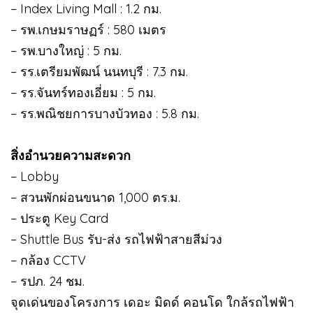
– Index Living Mall : 1.2 กม.
– รพ.เกษมราษฏร์ : 580 เมตร
– รพ.บางใหญ่ : 5 กม.
– รร.เตรียมพัฒน์ นนทบุรี : 7.3 กม.
– รร.จันทร์ทองเอี่ยม : 5 กม.
– รร.พณิชยการบางบัวทอง : 5.8 กม.
สิ่งอำนวยความสะดวก
– Lobby
– สวนพักผ่อนขนาด 1,000 ตร.ม.
– ประตู Key Card
– Shuttle Bus รับ-ส่ง รถไฟฟ้าสายสีม่วง
– กล้อง CCTV
– รปภ. 24 ชม.
จุดเด่นของโครงการ เดอะ มิดด์ คอนโด ใกล้รถไฟฟ้า