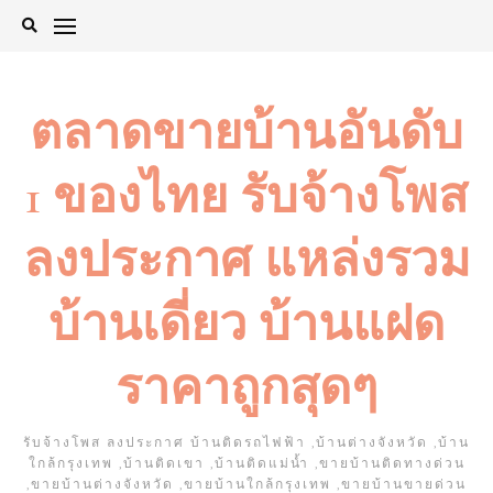
Skip
to
content
ตลาดขายบ้านอันดับ
1 ของไทย รับจ้างโพส
ลงประกาศ แหล่งรวม
บ้านเดี่ยว บ้านแฝด
ราคาถูกสุดๆ
รับจ้างโพส ลงประกาศ บ้านติดรถไฟฟ้า ,บ้านต่างจังหวัด ,บ้าน
ใกล้กรุงเทพ ,บ้านติดเขา ,บ้านติดแม่น้ำ ,ขายบ้านติดทางด่วน
,ขายบ้านต่างจังหวัด ,ขายบ้านใกล้กรุงเทพ ,ขายบ้านขายด่วน