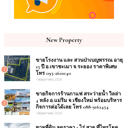
New Property
ขายโรงงาน และ สวนป่าเบญพรรณ อายุ
25 ปี อ.เขาชะเมา จ.ระยอง ราคาพิเศษ
1
โทร 095-2601140
1 พฤษภาคม 2026
ขายกิจการร้านกาแฟ สระว่ายน้ำ วิลล่า
4 หลัง อ.แม่ริม จ.เชียงใหม่ พร้อมบริหาร
2
กิจการต่อได้เลย โทร 088-9162454
1 พฤษภาคม 2026
ขายที่ดิน ลดราคา 2 ไร่ สวย ที่ไทรโยค