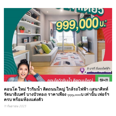
คอนโด ใหม่ วิวริมน้ำ ติดถนนใหญ่ ใกล้รถไฟฟ้า (เสนาคิทท์
รัตนาธิเบศร์ บางบัวทอง) ราคาเพียง 999,000บ เท่านั้น เฟอร์ฯ
ครบ พร้อมห้องแต่งตัว
11 กันยายน 2023