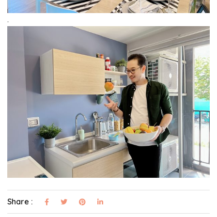
.
Share :