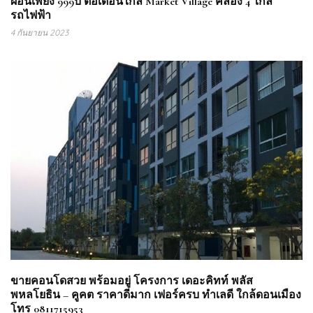
ผ่อนเพียง 999บ ต่อเดือนใกล้ Market Village คลอง 4 ใกล้
รถไฟฟ้า
4 กันยายน 2023
ขายคอนโดสวย พร้อมอยู่ โครงการ เดอะคิทท์ พลัส
พหลโยธิน – คูคต ราคาดีมาก เฟอร์ครบ ทำเลดี ใกล้ดอนเมือง
โทร 0811715953