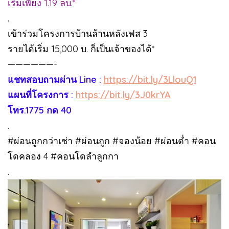
เริ่มเพียง 1.19 ลบ.*
.
เข้าร่วมโครงการบ้านล้านหลังเฟส 3
รายได้เริ่ม 15,000 บ. ก็เป็นเจ้าของได้*
——————-
แชทสอบถามผ่าน Line :
https://bit.ly/3LlouQ1
แผนที่โครงการ :
https://bit.ly/3J0krYA
โทร.1775 กด 40
.
#ผ่อนถูกกว่าเช่า #ผ่อนถูก #จองน้อย #ผ่อนต่ำ #คอน
โดคลอง 4 #คอนโดลำลูกกา
.