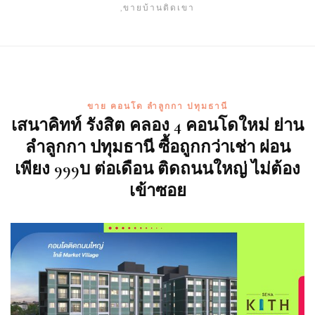
,ขายบ้านติดเขา
ขาย คอนโด ลำลูกกา ปทุมธานี
เสนาคิทท์ รังสิต คลอง 4 คอนโดใหม่ ย่าน
ลำลูกกา ปทุมธานี ซื้อถูกกว่าเช่า ผ่อน
เพียง 999บ ต่อเดือน ติดถนนใหญ่ ไม่ต้อง
เข้าซอย