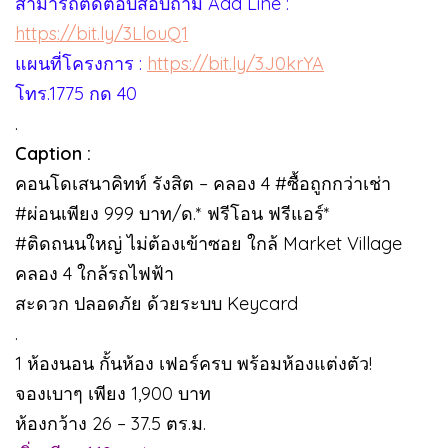
สามารถติดต่อบสอบถาม Add Line :
https://bit.ly/3LlouQ1
แผนที่โครงการ :
https://bit.ly/3J0krYA
โทร.1775 กด 40
.
Caption :
คอนโดเสนาคิทท์ รังสิต – คลอง 4 #ซื้อถูกกว่าเช่า
#ผ่อนเพียง 999 บาท/ด.* ฟรีโอน ฟรีแอร์*
#ติดถนนใหญ่ ไม่ต้องเข้าซอย ใกล้ Market Village
คลอง 4 ใกล้รถไฟฟ้า
สะดวก ปลอดภัย ด้วยระบบ Keycard
.
1 ห้องนอน กั้นห้อง เฟอร์ครบ พร้อมห้องแต่งตัว!
จองเบาๆ เพียง 1,900 บาท
ห้องกว้าง 26 – 37.5 ตร.ม.