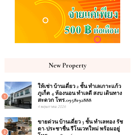
New Property
ให้เช่า บ้านเดี่ยว 2 ชั้น ทำเลเกาะแก้ว
ภูเก็ต 4 ห้องนอน ทำเลดี สงบ เดินทาง
1
สะดวก โทร.0958192888
4 พฤษภาคม 2026
ขายด่วน บ้านเดี่ยว 3 ชั้น ทำเลทอง รัช
ดา-ประชาชื่น รีโนเวทใหม่ พร้อมอยู่
2