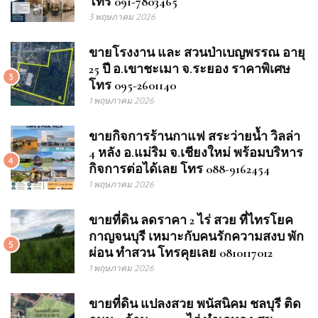
โทร 091-7803465
3 พฤษภาคม 2026
ขายโรงงาน และ สวนป่าเบญพรรณ อายุ
25 ปี อ.เขาชะเมา จ.ระยอง ราคาพิเศษ
3
โทร 095-2601140
1 พฤษภาคม 2026
ขายกิจการร้านกาแฟ สระว่ายน้ำ วิลล่า
4 หลัง อ.แม่ริม จ.เชียงใหม่ พร้อมบริหาร
4
กิจการต่อได้เลย โทร 088-9162454
1 พฤษภาคม 2026
ขายที่ดิน ลดราคา 2 ไร่ สวย ที่ไทรโยค
กาญจนบุรี เหมาะกับคนรักความสงบ พัก
5
ผ่อน ทำสวน โทรคุยเลย 0810117012
1 พฤษภาคม 2026
ขายที่ดิน แปลงสวย พนัสนิคม ชลบุรี ติด