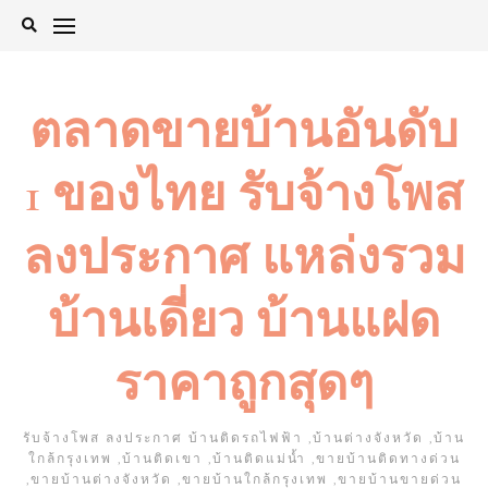
Skip
to
content
ตลาดขายบ้านอันดับ
1 ของไทย รับจ้างโพส
ลงประกาศ แหล่งรวม
บ้านเดี่ยว บ้านแฝด
ราคาถูกสุดๆ
รับจ้างโพส ลงประกาศ บ้านติดรถไฟฟ้า ,บ้านต่างจังหวัด ,บ้าน
ใกล้กรุงเทพ ,บ้านติดเขา ,บ้านติดแม่น้ำ ,ขายบ้านติดทางด่วน
,ขายบ้านต่างจังหวัด ,ขายบ้านใกล้กรุงเทพ ,ขายบ้านขายด่วน