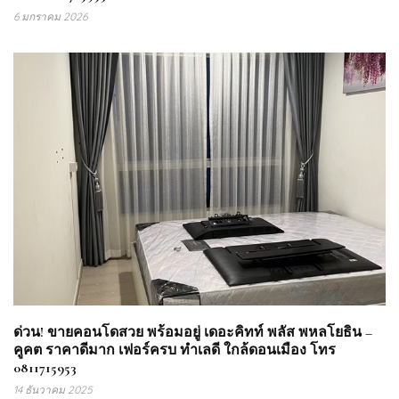
6 มกราคม 2026
ด่วน! ขายคอนโดสวย พร้อมอยู่ เดอะคิทท์ พลัส พหลโยธิน –
คูคต ราคาดีมาก เฟอร์ครบ ทำเลดี ใกล้ดอนเมือง โทร
0811715953
14 ธันวาคม 2025