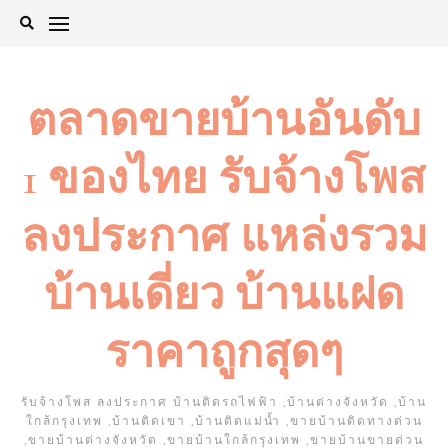
Skip
to
content
ตลาดขายบ้านอันดับ
1 ของไทย รับจ้างโพส
ลงประกาศ แหล่งรวม
บ้านเดี่ยว บ้านแฝด
ราคาถูกสุดๆ
รับจ้างโพส ลงประกาศ บ้านติดรถไฟฟ้า ,บ้านต่างจังหวัด ,บ้าน
ใกล้กรุงเทพ ,บ้านติดเขา ,บ้านติดแม่น้ำ ,ขายบ้านติดทางด่วน
,ขายบ้านต่างจังหวัด ,ขายบ้านใกล้กรุงเทพ ,ขายบ้านขายด่วน