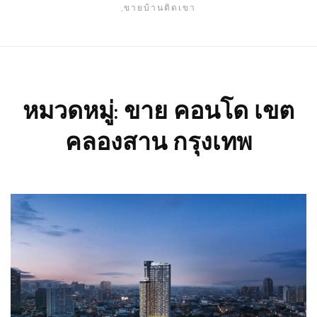
,ขายบ้านติดเขา
หมวดหมู่:
ขาย คอนโด เขต
คลองสาน กรุงเทพ