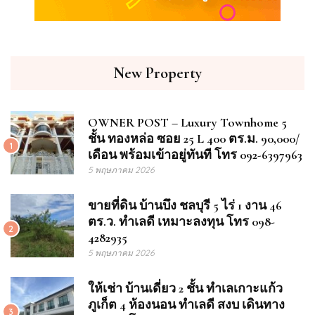
New Property
OWNER POST – Luxury Townhome 5
ชั้น ทองหล่อ ซอย 25 L 400 ตร.ม. 90,000/
1
เดือน พร้อมเข้าอยู่ทันที โทร 092-6397963
5 พฤษภาคม 2026
ขายที่ดิน บ้านบึง ชลบุรี 5 ไร่ 1 งาน 46
ตร.ว. ทำเลดี เหมาะลงทุน โทร 098-
2
4282935
5 พฤษภาคม 2026
ให้เช่า บ้านเดี่ยว 2 ชั้น ทำเลเกาะแก้ว
ภูเก็ต 4 ห้องนอน ทำเลดี สงบ เดินทาง
3