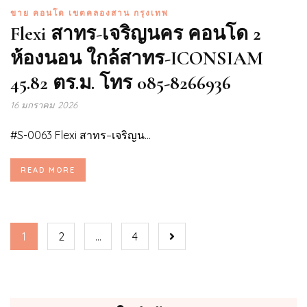
ขาย คอนโด เขตคลองสาน กรุงเทพ
Flexi สาทร-เจริญนคร คอนโด 2
ห้องนอน ใกล้สาทร-ICONSIAM
45.82 ตร.ม. โทร 085-8266936
16 มกราคม 2026
#S-0063 Flexi สาทร–เจริญน...
READ MORE
1
2
…
4