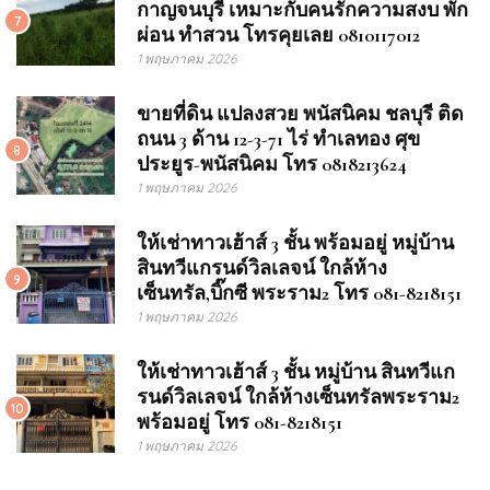
กาญจนบุรี เหมาะกับคนรักความสงบ พัก
7
ผ่อน ทำสวน โทรคุยเลย 0810117012
1 พฤษภาคม 2026
ขายที่ดิน แปลงสวย พนัสนิคม ชลบุรี ติด
ถนน 3 ด้าน 12-3-71 ไร่ ทำเลทอง ศุข
8
ประยูร-พนัสนิคม โทร 0818213624
1 พฤษภาคม 2026
ให้เช่าทาวเฮ้าส์ 3 ชั้น พร้อมอยู่ หมู่บ้าน
สินทวีแกรนด์วิลเลจน์ ใกล้ห้าง
9
เซ็นทรัล,บิ๊กซี พระราม2 โทร 081-8218151
1 พฤษภาคม 2026
ให้เช่าทาวเฮ้าส์ 3 ชั้น หมู่บ้าน สินทวีแก
รนด์วิลเลจน์ ใกล้ห้างเซ็นทรัลพระราม2
10
พร้อมอยู่ โทร 081-8218151
1 พฤษภาคม 2026