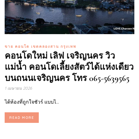
ขาย คอนโด เขตคลองสาน กรุงเทพ
คอนโดใหม่ เลิฟ เจริญนคร วิว
แม่น้ำ คอนโดเลี้ยงสัตว์ได้แห่งเดียว
บนถนนเจริญนคร โทร 065-5639565
1 เมษายน 2026
ได้ห้องที่ถูกใจชัวร์ แบบไ...
READ MORE