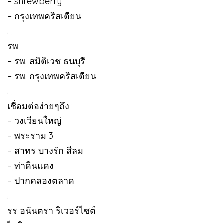
– shrewberry
– กรุงเทพคริสเตียน
.
รพ
– รพ. สมิติเวช ธนบุรี
– รพ. กรุงเทพคริสเตียน
.
เชื่อมต่อง่ายๆถึง
– วงเวียนใหญ่
– พระราม 3
– สาทร บางรัก สีลม
– ท่าดินแดง
– ปากคลองตลาด
.
รร อนันตรา ริเวอร์ไซต์