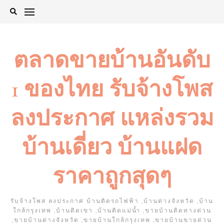
Skip
to
content
ตลาดขายบ้านอันดับ
1 ของไทย รับจ้างโพส
ลงประกาศ แหล่งรวม
บ้านเดี่ยว บ้านแฝด
ราคาถูกสุดๆ
รับจ้างโพส ลงประกาศ บ้านติดรถไฟฟ้า ,บ้านต่างจังหวัด ,บ้าน
ใกล้กรุงเทพ ,บ้านติดเขา ,บ้านติดแม่น้ำ ,ขายบ้านติดทางด่วน
,ขายบ้านต่างจังหวัด ,ขายบ้านใกล้กรุงเทพ ,ขายบ้านขายด่วน