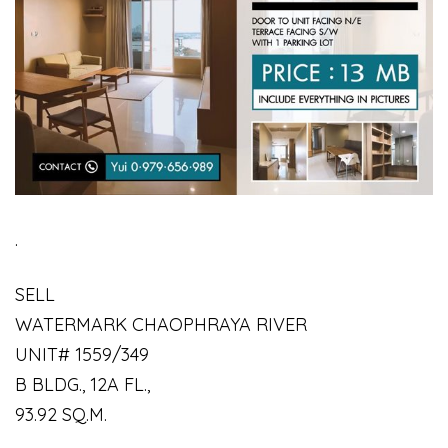
.
SELL
WATERMARK CHAOPHRAYA RIVER
UNIT# 1559/349
B BLDG., 12A FL.,
93.92 SQ.M.
.