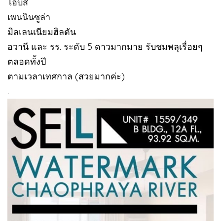
ไอบิส
เพนนินซูล่า
มิลเลนเนียมฮิลตัน
อวานี และ รร. ระดับ 5 ดาวมากมาย รับชมพลุเรื่อยๆ
ตลอดทั้งปี
ตามเวลาเทศกาล (สวยมากค่ะ)
.