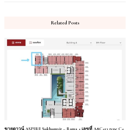
Related Posts
ขายดาวน์ ASPIRE Sukhumvit – Rama 4 เลขที่ A8C413 type C4