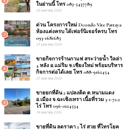
6
ในย่านนี้ โทร 083-5437789
26 เมษายน 2026
ด่วน โครงการใหม่ Dcondo Vite Pattaya
ห้องแต่งครบ ได้เฟอร์นิเจอร์ครบ โทร
7
093-1681685
25 เมษายน 2026
ขายกิจการร้านกาแฟ สระว่ายน้ำ วิลล่า
4 หลัง อ.แม่ริม จ.เชียงใหม่ พร้อมบริหาร
8
กิจการต่อได้เลย โทร 088-9162454
25 เมษายน 2026
ขายยกที่ดิน 2 แปลงติด ต.หนามแดง
อ.เมือง จ.ฉะเชิงเทรา เนื้อที่รวม 3-1-72.2
9
ไร่ โทร 096-0124534
24 เมษายน 2026
ขายที่ดิน ลดราคา 2 ไร่ สวย ที่ไทรโยค