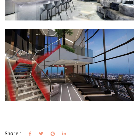
.
Share :