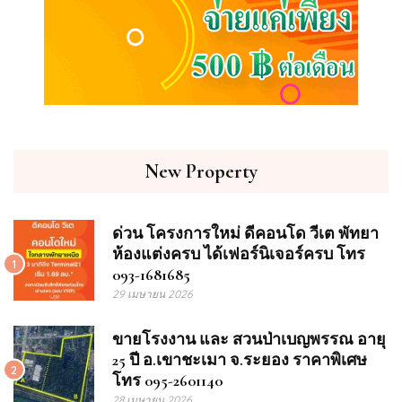
New Property
ด่วน โครงการใหม่ ดีคอนโด วีเต พัทยา
ห้องแต่งครบ ได้เฟอร์นิเจอร์ครบ โทร
1
093-1681685
29 เมษายน 2026
ขายโรงงาน และ สวนป่าเบญพรรณ อายุ
25 ปี อ.เขาชะเมา จ.ระยอง ราคาพิเศษ
2
โทร 095-2601140
28 เมษายน 2026