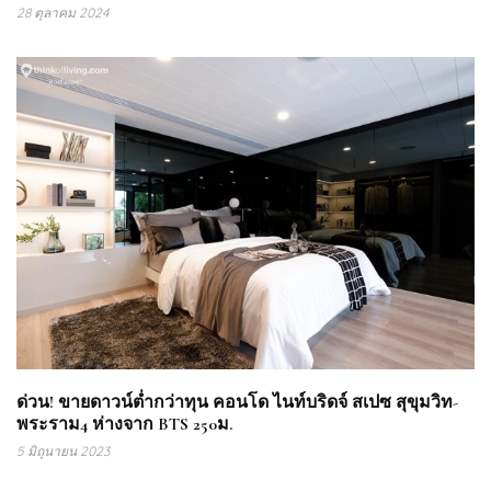
28 ตุลาคม 2024
ด่วน! ขายดาวน์ต่ำกว่าทุน คอนโด ไนท์บริดจ์ สเปซ สุขุมวิท-
พระราม4 ห่างจาก BTS 250ม.
5 มิถุนายน 2023