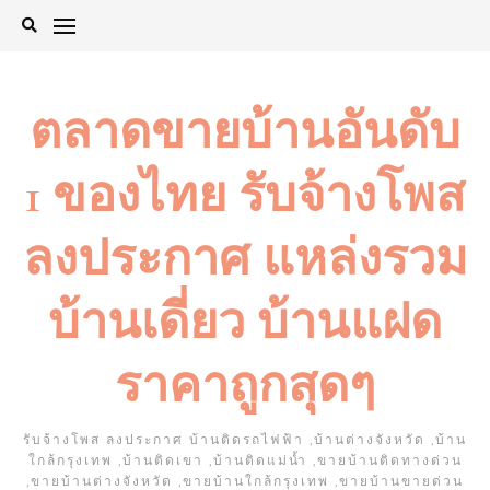
Skip
to
content
ตลาดขายบ้านอันดับ
1 ของไทย รับจ้างโพส
ลงประกาศ แหล่งรวม
บ้านเดี่ยว บ้านแฝด
ราคาถูกสุดๆ
รับจ้างโพส ลงประกาศ บ้านติดรถไฟฟ้า ,บ้านต่างจังหวัด ,บ้าน
ใกล้กรุงเทพ ,บ้านติดเขา ,บ้านติดแม่น้ำ ,ขายบ้านติดทางด่วน
,ขายบ้านต่างจังหวัด ,ขายบ้านใกล้กรุงเทพ ,ขายบ้านขายด่วน