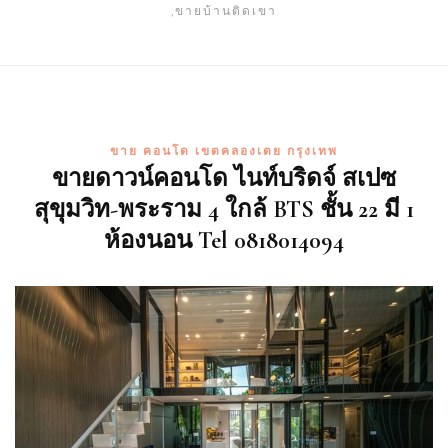
,ขายบ้านติดเขา
ขาย คอนโด เขตคลองเตย กรุงเทพ
ขายดาวน์คอนโด ไนท์บริดจ์ สเปซ
สุขุมวิท-พระราม 4 ใกล้ BTS ชั้น 22 มี 1
ห้องนอน Tel 0818014094