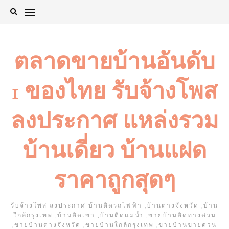
Skip
to
content
ตลาดขายบ้านอันดับ
1 ของไทย รับจ้างโพส
ลงประกาศ แหล่งรวม
บ้านเดี่ยว บ้านแฝด
ราคาถูกสุดๆ
รับจ้างโพส ลงประกาศ บ้านติดรถไฟฟ้า ,บ้านต่างจังหวัด ,บ้าน
ใกล้กรุงเทพ ,บ้านติดเขา ,บ้านติดแม่น้ำ ,ขายบ้านติดทางด่วน
,ขายบ้านต่างจังหวัด ,ขายบ้านใกล้กรุงเทพ ,ขายบ้านขายด่วน