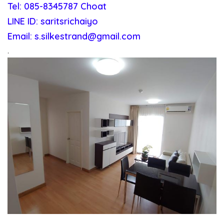
Tel: 085-8345787 Choat
LINE ID: saritsrichaiyo
Email: s.silkestrand@gmail.com
.