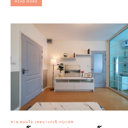
READ MORE
ขาย คอนโด เขตบางกะปิ กรุงเทพ