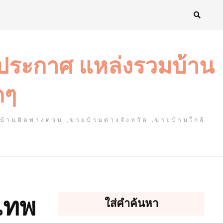
งประกาศ แหล่งรวมบ้าน
ดๆ
ยบ้านติดทางด่วน ,ขายบ้านต่างจังหวัด ,ขายบ้านใกล้
เทพ
ใส่คำค้นหา