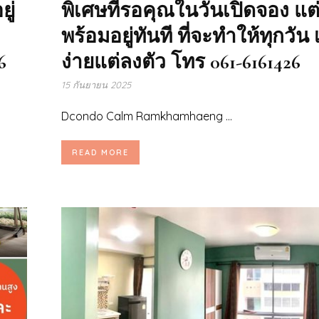
ู่
พิเศษที่รอคุณในวันเปิดจอง แ
พร้อมอยู่ทันที ที่จะทำให้ทุกวัน 
6
ง่ายแต่ลงตัว โทร 061-6161426
15 กันยายน 2025
Dcondo Calm Ramkhamhaeng ...
READ MORE