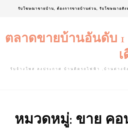
Skip
รับโฆษณาขายบ้าน, ต้องการขายบ้านด่วน, รับโฆษณาอสัง
to
content
ตลาดขายบ้านอันดับ 1
เ
รับจ้างโพส ลงประกาศ บ้านติดรถไฟฟ้า ,บ้านต่างจัง
หมวดหมู่:
ขาย คอน