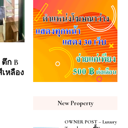
ตึก B
ีเหลือง
New Property
OWNER POST – Luxury