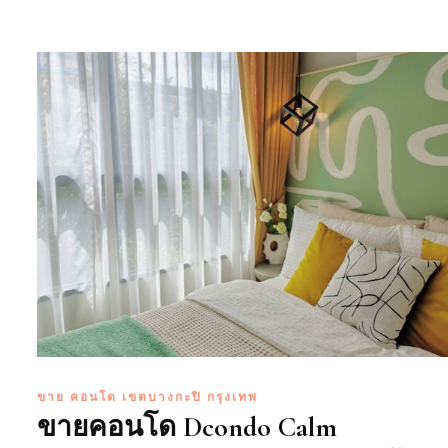
ขาย คอนโด เขตบางกะปิ กรุงเทพ
ขายคอนโด Dcondo Calm