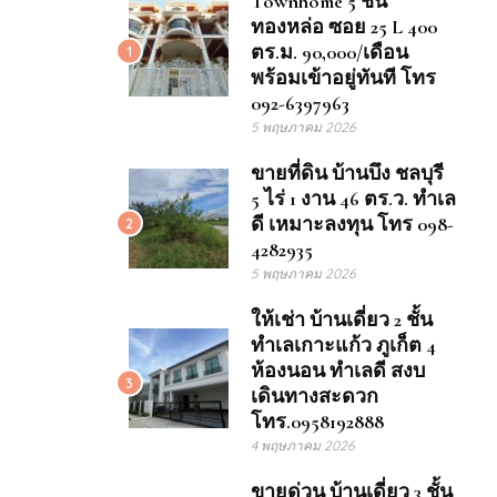
Townhome 5 ชั้น
ทองหล่อ ซอย 25 L 400
ตร.ม. 90,000/เดือน
1
พร้อมเข้าอยู่ทันที โทร
092-6397963
5 พฤษภาคม 2026
ขายที่ดิน บ้านบึง ชลบุรี
5 ไร่ 1 งาน 46 ตร.ว. ทำเล
ดี เหมาะลงทุน โทร 098-
2
4282935
5 พฤษภาคม 2026
ให้เช่า บ้านเดี่ยว 2 ชั้น
ทำเลเกาะแก้ว ภูเก็ต 4
ห้องนอน ทำเลดี สงบ
3
เดินทางสะดวก
โทร.0958192888
4 พฤษภาคม 2026
ขายด่วน บ้านเดี่ยว 3 ชั้น