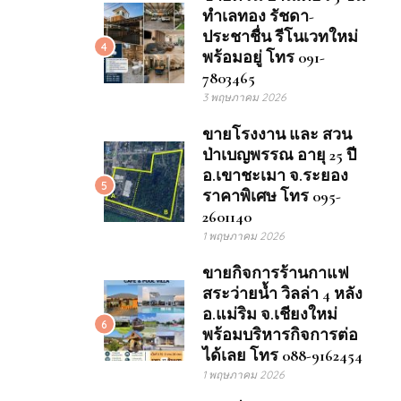
ทำเลทอง รัชดา-
ประชาชื่น รีโนเวทใหม่
4
พร้อมอยู่ โทร 091-
7803465
3 พฤษภาคม 2026
ขายโรงงาน และ สวน
ป่าเบญพรรณ อายุ 25 ปี
อ.เขาชะเมา จ.ระยอง
5
ราคาพิเศษ โทร 095-
2601140
1 พฤษภาคม 2026
ขายกิจการร้านกาแฟ
สระว่ายน้ำ วิลล่า 4 หลัง
อ.แม่ริม จ.เชียงใหม่
6
พร้อมบริหารกิจการต่อ
ได้เลย โทร 088-9162454
1 พฤษภาคม 2026