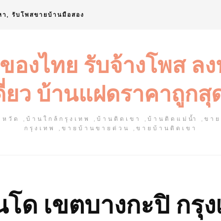
หา, รับโพสขายบ้านมือสอง
 ของไทย รับจ้างโพส ล
ดี่ยว บ้านแฝดราคาถูกสุ
หวัด ,บ้านใกล้กรุงเทพ ,บ้านติดเขา ,บ้านติดแม่น้ำ ,ขา
กรุงเทพ ,ขายบ้านขายด่วน ,ขายบ้านติดเขา
โด เขตบางกะปิ กรุง