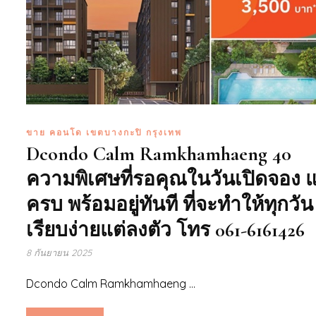
ขาย คอนโด เขตบางกะปิ กรุงเทพ
Dcondo Calm Ramkhamhaeng 40
ความพิเศษที่รอคุณในวันเปิดจอง แ
ครบ พร้อมอยู่ทันที ที่จะทำให้ทุกวัน
เรียบง่ายแต่ลงตัว โทร 061-6161426
8 กันยายน 2025
Dcondo Calm Ramkhamhaeng ...