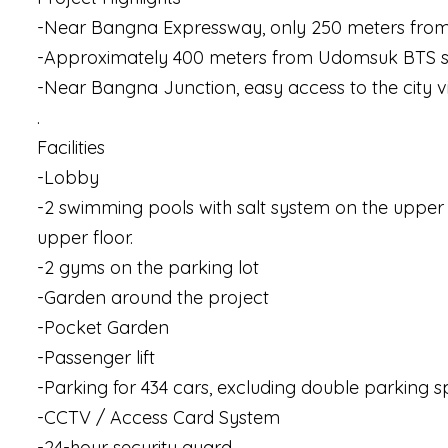
-Near Bangna Expressway, only 250 meters fr
-Approximately 400 meters from Udomsuk BTS stati
-Near Bangna Junction, easy access to the city 
.
Facilities
-Lobby
-2 swimming pools with salt system on the upper 
upper floor.
-2 gyms on the parking lot
-Garden around the project
-Pocket Garden
-Passenger lift
-Parking for 434 cars, excluding double parking 
-CCTV / Access Card System
-24-hour security guard