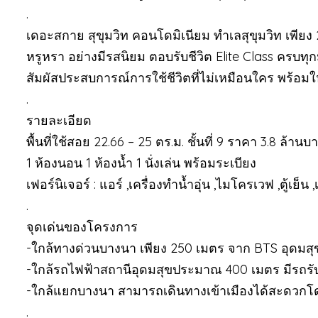
.
เดอะสกาย สุขุมวิท คอนโดมิเนียม ทำเลสุขุมวิท เพีย
หรูหรา อย่างมีรสนิยม ตอบรับชีวิต Elite Class ครบทุ
สัมผัสประสบการณ์การใช้ชีวิตที่ไม่เหมือนใคร พร้อมใ
.
รายละเอียด
พื้นที่ใช้สอย 22.66 – 25 ตร.ม. ชั้นที่ 9 ราคา 3.8 ล้านบ
1 ห้องนอน 1 ห้องน้ำ 1 นั่งเล่น พร้อมระเบียง
เฟอร์นิเจอร์ : แอร์ ,เครื่องทำน้ำอุ่น ,ไมโครเวฟ ,ตู้เย็น ,เ
.
จุดเด่นของโครงการ
-ใกล้ทางด่วนบางนา เพียง 250 เมตร จาก BTS อุดมสุ
-ใกล้รถไฟฟ้าสถานีอุดมสุขประมาณ 400 เมตร มีรถรับ
-ใกล้แยกบางนา สามารถเดินทางเข้าเมืองได้สะดวกโด
.