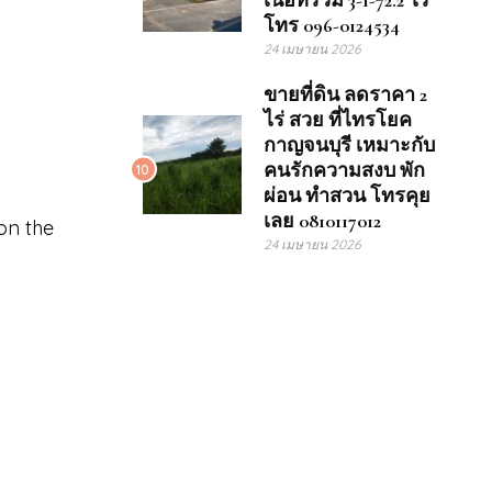
เนื้อที่รวม 3-1-72.2 ไร่
โทร 096-0124534
24 เมษายน 2026
ขายที่ดิน ลดราคา 2
ไร่ สวย ที่ไทรโยค
กาญจนบุรี เหมาะกับ
คนรักความสงบ พัก
10
ผ่อน ทำสวน โทรคุย
เลย 0810117012
on the
24 เมษายน 2026