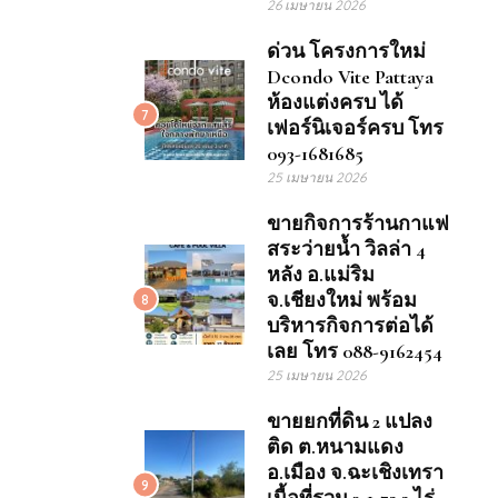
26 เมษายน 2026
ด่วน โครงการใหม่
Dcondo Vite Pattaya
ห้องแต่งครบ ได้
7
เฟอร์นิเจอร์ครบ โทร
093-1681685
25 เมษายน 2026
ขายกิจการร้านกาแฟ
สระว่ายน้ำ วิลล่า 4
หลัง อ.แม่ริม
จ.เชียงใหม่ พร้อม
8
บริหารกิจการต่อได้
เลย โทร 088-9162454
25 เมษายน 2026
ขายยกที่ดิน 2 แปลง
ติด ต.หนามแดง
อ.เมือง จ.ฉะเชิงเทรา
9