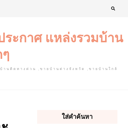
งประกาศ แหล่งรวมบ้าน
ดๆ
ยบ้านติดทางด่วน ,ขายบ้านต่างจังหวัด ,ขายบ้านใกล้
ใส่คำค้นหา
อะ