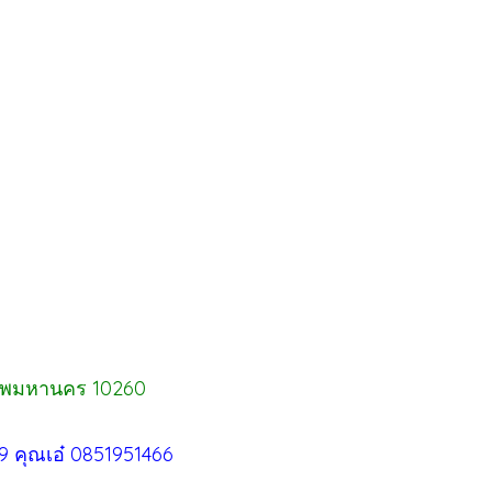
ุงเทพมหานคร 10260
9 คุณเอ๋ 0851951466