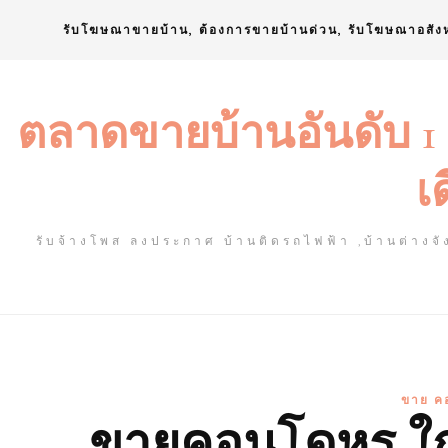
Skip
รับโฆษณาขายบ้าน, ต้องการขายบ้านด่วน, รับโฆษณาอสัง
to
content
ตลาดขายบ้านอันดับ 1
เ
รับจ้างโพส ลงประกาศ บ้านติดรถไฟฟ้า ,บ้านต่างจัง
ขาย ค
ขายคอนโดหรู ใกล