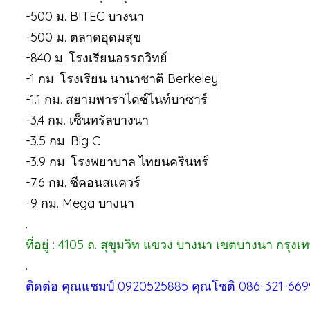
-500 ม. BITEC บางนา
-500 ม. ตลาดอุดมสุข
-840 ม. โรงเรียนอรรถวิทย์
-1 กม. โรงเรียน นานาชาติ Berkeley
-1.1 กม. สยามพาราไดซ์ไนท์บาซาร์
-3.4 กม. เซ็นทรัลบางนา
-3.5 กม. Big C
-3.9 กม. โรงพยาบาล ไทยนครินทร์
-7.6 กม. ซีคอนสแควร์
-9 กม. Mega บางนา
.
ที่อยู่ : 4105 ถ. สุขุมวิท แขวง บางนา เขตบางนา กร
.
ติดต่อ คุณแชมป์ 0920525885 คุณโชติ 086-321-669
.