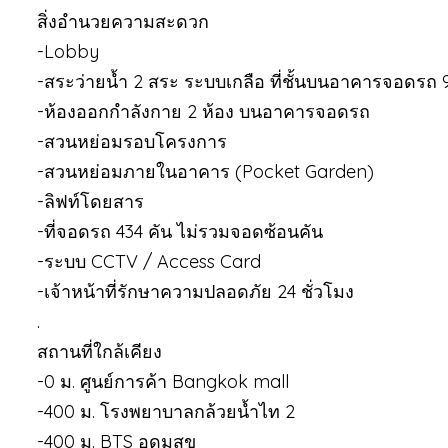
สิ่งอำนวยความสะดวก
-Lobby
-สระว่ายน้ำ 2 สระ ระบบเกลือ ที่ชั้นบนอาคารจอดรถ 9 
-ห้องออกกำลังกาย 2 ห้อง บนอาคารจอดรถ
-สวนหย่อมรอบโครงการ
-สวนหย่อมภายในอาคาร (Pocket Garden)
-ลิฟท์โดยสาร
-ที่จอดรถ 434 คัน ไม่รวมจอดซ้อนคัน
-ระบบ CCTV / Access Card
-เจ้าหน้าที่รักษาความปลอดภัย 24 ชั่วโมง
.
สถานที่ใกล้เคียง
-0 ม. ศูนย์การค้า Bangkok mall
-400 ม. โรงพยาบาลกล้วยน้ำไท 2
-400 ม. BTS อุดมสุข