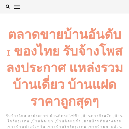
Skip
to
content
ตลาดขายบ้านอันดับ
1 ของไทย รับจ้างโพส
ลงประกาศ แหล่งรวม
บ้านเดี่ยว บ้านแฝด
ราคาถูกสุดๆ
รับจ้างโพส ลงประกาศ บ้านติดรถไฟฟ้า ,บ้านต่างจังหวัด ,บ้าน
ใกล้กรุงเทพ ,บ้านติดเขา ,บ้านติดแม่น้ำ ,ขายบ้านติดทางด่วน
,ขายบ้านต่างจังหวัด ,ขายบ้านใกล้กรุงเทพ ,ขายบ้านขายด่วน