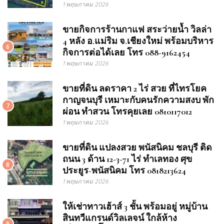
1 พฤษภาคม 2026
ขายกิจการร้านกาแฟ สระว่ายน้ำ วิลล่า
4 หลัง อ.แม่ริม จ.เชียงใหม่ พร้อมบริหาร
6
กิจการต่อได้เลย โทร 088-9162454
1 พฤษภาคม 2026
ขายที่ดิน ลดราคา 2 ไร่ สวย ที่ไทรโยค
กาญจนบุรี เหมาะกับคนรักความสงบ พัก
7
ผ่อน ทำสวน โทรคุยเลย 0810117012
1 พฤษภาคม 2026
ขายที่ดิน แปลงสวย พนัสนิคม ชลบุรี ติด
ถนน 3 ด้าน 12-3-71 ไร่ ทำเลทอง ศุข
8
ประยูร-พนัสนิคม โทร 0818213624
1 พฤษภาคม 2026
ให้เช่าทาวเฮ้าส์ 3 ชั้น พร้อมอยู่ หมู่บ้าน
สินทวีแกรนด์วิลเลจน์ ใกล้ห้าง
9