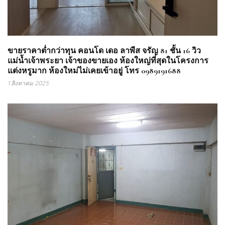
ขายราคาต่ำกว่าทุน คอนโด เดอ ลาพีส จรัญ 81 ชั้น 16 วิว
แม่น้ำเจ้าพระยา เจ้าของขายเอง ห้องใหญ่ที่สุดในโครงการ
แต่งหรูมาก ห้องใหม่ไม่เคยเข้าอยู่ โทร 0989191688
1 สิงหาคม 2025