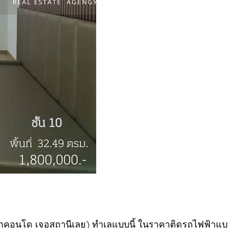
ากคอนโด เจอสถานีเลย) ทำเลแบบนี้ ในราคาติดรถไฟฟ้าแบ