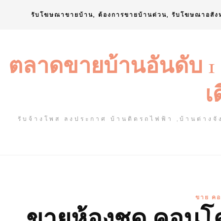
Skip
รับโฆษณาขายบ้าน, ต้องการขายบ้านด่วน, รับโฆษณาอสัง
to
content
ตลาดขายบ้านอันดับ 1
เ
รับจ้างโพส ลงประกาศ บ้านติดรถไฟฟ้า ,บ้านต่างจัง
ขาย คอ
ขายห้องชุด คอนโด