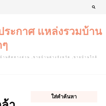
งประกาศ แหล่งรวมบ้าน
ดๆ
ยบ้านติดทางด่วน ,ขายบ้านต่างจังหวัด ,ขายบ้านใกล้
ใส่คำค้นหา
ล้า