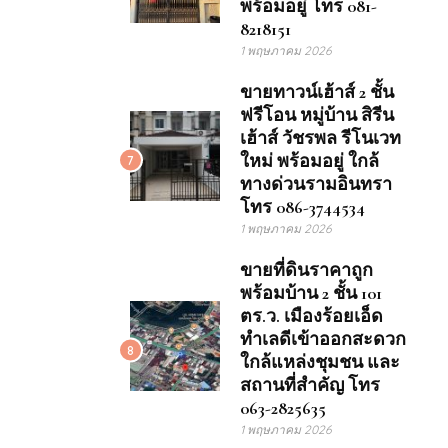
พร้อมอยู่ โทร 081-
8218151
1 พฤษภาคม 2026
ขายทาวน์เฮ้าส์ 2 ชั้น
ฟรีโอน หมู่บ้าน สิรีน
เฮ้าส์ วัชรพล รีโนเวท
ใหม่ พร้อมอยู่ ใกล้
7
ทางด่วนรามอินทรา
โทร 086-3744534
1 พฤษภาคม 2026
ขายที่ดินราคาถูก
พร้อมบ้าน 2 ชั้น 101
ตร.ว. เมืองร้อยเอ็ด
ทำเลดีเข้าออกสะดวก
8
ใกล้แหล่งชุมชน และ
สถานที่สำคัญ โทร
063-2825635
1 พฤษภาคม 2026