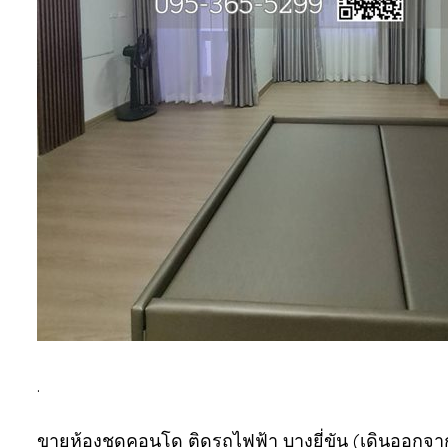
.
ขายห้องชุดคอนโด ติดรถไฟฟ้า บางยี่ขัน (เดินออกจ