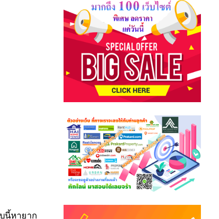
บนี้หายาก