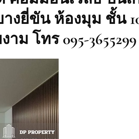
ี่ขัน ห้องมุม ชั้น 10
งาม โทร 095-3655299