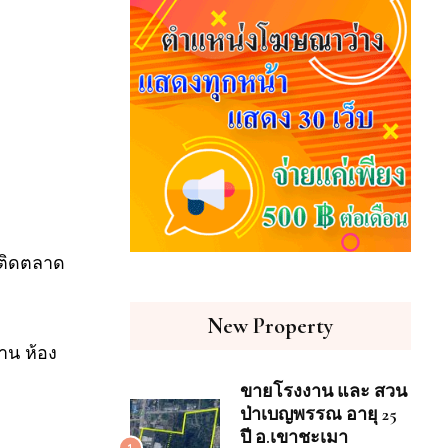
 ติดตลาด
New Property
าน ห้อง
ขายโรงงาน และ สวน
ป่าเบญพรรณ อายุ 25
ปี อ.เขาชะเมา
1