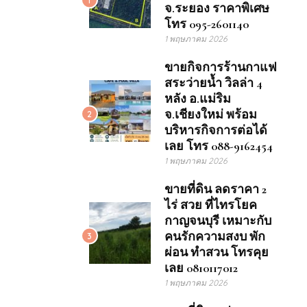
จ.ระยอง ราคาพิเศษ
โทร 095-2601140
1 พฤษภาคม 2026
ขายกิจการร้านกาแฟ
สระว่ายน้ำ วิลล่า 4
หลัง อ.แม่ริม
จ.เชียงใหม่ พร้อม
2
บริหารกิจการต่อได้
เลย โทร 088-9162454
1 พฤษภาคม 2026
ขายที่ดิน ลดราคา 2
ไร่ สวย ที่ไทรโยค
กาญจนบุรี เหมาะกับ
คนรักความสงบ พัก
3
ผ่อน ทำสวน โทรคุย
เลย 0810117012
1 พฤษภาคม 2026