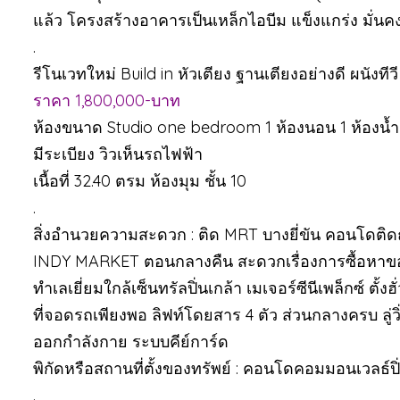
แล้ว โครงสร้างอาคารเป็นเหล็กไอบีม แข็งแกร่ง มั่
.
รีโนเวทใหม่ Build in หัวเตียง ฐานเตียงอย่างดี ผนังที
ราคา 1,800,000-บาท
ห้องขนาด Studio one bedroom 1 ห้องนอน 1 ห้องน้ำ
มีระเบียง วิวเห็นรถไฟฟ้า
เนื้อที่ 32.40 ตรม ห้องมุม ชั้น 10
.
สิ่งอำนวยความสะดวก : ติด MRT บางยี่ขัน คอนโดติ
INDY MARKET ตอนกลางคืน สะดวกเรื่องการซื้อหาข
ทำเลเยี่ยมใกล้เซ็นทรัลปิ่นเกล้า เมเจอร์ซีนีเพล็กซ์ ตั้ง
ที่จอดรถเพียงพอ ลิฟท์โดยสาร 4 ตัว ส่วนกลางครบ ลู
ออกกำลังกาย ระบบคีย์การ์ด
พิกัดหรือสถานที่ตั้งของทรัพย์ : คอนโดคอมมอนเวลธ์ป
.