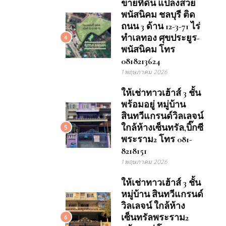
ขายที่ดิน แปลงสวย
พนัสนิคม ชลบุรี ติด
ถนน 3 ด้าน 12-3-71 ไร่
ทำเลทอง ศุขประยูร-
4
พนัสนิคม โทร
0818213624
1 พฤษภาคม 2026
ให้เช่าทาวเฮ้าส์ 3 ชั้น
พร้อมอยู่ หมู่บ้าน
สินทวีแกรนด์วิลเลจน์
ใกล้ห้างเซ็นทรัล,บิ๊กซี
5
พระราม2 โทร 081-
8218151
1 พฤษภาคม 2026
ให้เช่าทาวเฮ้าส์ 3 ชั้น
หมู่บ้าน สินทวีแกรนด์
วิลเลจน์ ใกล้ห้าง
เซ็นทรัลพระราม2
6