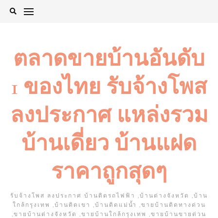
Skip
to
content
ตลาดขายบ้านอันดับ
1 ของไทย รับจ้างโพส
ลงประกาศ แหล่งรวม
บ้านเดี่ยว บ้านแฝด
ราคาถูกสุดๆ
รับจ้างโพส ลงประกาศ บ้านติดรถไฟฟ้า ,บ้านต่างจังหวัด ,บ้าน
ใกล้กรุงเทพ ,บ้านติดเขา ,บ้านติดแม่น้ำ ,ขายบ้านติดทางด่วน
,ขายบ้านต่างจังหวัด ,ขายบ้านใกล้กรุงเทพ ,ขายบ้านขายด่วน