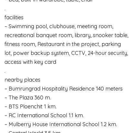
.
facilities
– Swimming pool, clubhouse, meeting room,
recreational banquet room, library, snooker table,
fitness room, Restaurant in the project, parking
lot, power backup system, CCTV, 24-hour security,
access with key card
.
nearby places
– Bumrungrad Hospitality Residence 140 meters
– The Plaza 360 m.
– BTS Ploenchit 1 km.
– RC International School 1.1 km.
– Mulberry House International School 1.2 km.