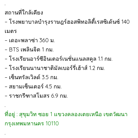
.
สถานที่ใกล้เคียง
– โรงพยาบาลบำรุงราษฎร์ฮอสพิทอลิตี้เรสซิเด้นซ์ 140
เมตร
– เดอะพลาซ่า 360 ม.
– BTS เพลินจิต 1 กม.
– โรงเรียนอาร์ซีอินเตอร์เนชั่นแนลสคูล 1.1 กม.
– โรงเรียนนานาชาติมัลเบอร์รี่เฮ้าส์ 1.2 กม.
– เซ็นทรัลเวิลด์ 3.5 กม.
– สยามเซ็นเตอร์ 4.5 กม.
– ราชกรีฑาสโมสร 6.9 กม.
.
ที่อยู่ : สุขุมวิท ซอย 1 แขวงคลองเตยเหนือ เขตวัฒนา
กรุงเทพมหานคร 10110
.