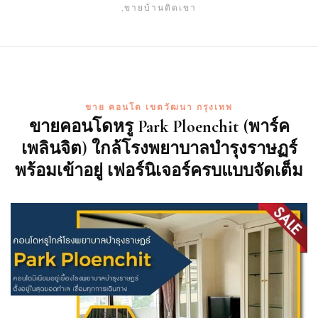
,ขายบ้านติดเขา
ขาย คอนโด เขตวัฒนา กรุงเทพ
ขายคอนโดหรู Park Ploenchit (พาร์ค
เพลินจิต) ใกล้โรงพยาบาลบำรุงราษฏร์
พร้อมเข้าอยู่ เฟอร์นิเจอร์ครบแบบจัดเต็ม