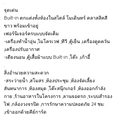
.
จุดเด่น
Built-in ตกแต่งทั้งห้องในสไตล์ โมเดินทร์ คลาสสิคสี
ขาว พร้อมเข้าอยู่
เฟอร์นิเจอร์ครบแบบจัดเต็ม
-เครื่องทำน้ำอุ่น ,ไมโครเวฟ ,ทีวี ,ตู้เย็น ,เครื่องดูดควัน
,เครื่องปรับอากาศ
-เตียงนอน ,ตู้เสื้อผ้าแบบ Built-in ,โต๊ะ ,เก้าอี้
.
สิ่งอำนวยความสะดวก
-สระว่ายน้ำ ,สโมสร ,ห้องประชุม ,ห้องจัดเลี้ยง
สันทนาการ ,ห้องสมุด ,โต๊ะสนุ๊กเกอร์ ,ห้องออกกำลัง
กาย ,ร้านอาหารในโครงการ ,ลานจอดรถ ,ระบบสำรอง
ไฟ ,กล้องวงจรปิด ,การรักษาความปลอดภัย 24 ชม.
,เข้าออกด้วยคีย์การ์ด