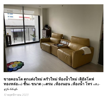
ขายคอนโด ตกแต่งใหม่ ครัวใหม่ ห้องน้ำใหม่ (ดิอัลโคฟ
ทองหล่อ10) ชั้น6 ขนาด 70ตรม 2ห้องนอน 2ห้องน้ำ โทร 082-
456-6646
10 พฤศจิกายน 2023