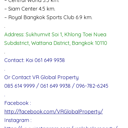
– Central World 3.5 km.
– Siam Center 4.5 km.
– Royal Bangkok Sports Club 6.9 km.
.
Address: Sukhumvit Soi 1, Khlong Toei Nuea
Subdistrict, Wattana District, Bangkok 10110
.
Contact: Koi 061 649 9938
.
Or Contact VR Global Property
085 614 9999 / 061 649 9938 / 096-782-6245
.
Facebook :
http://facebook.com/VRGlobalProperty/
Instagram :