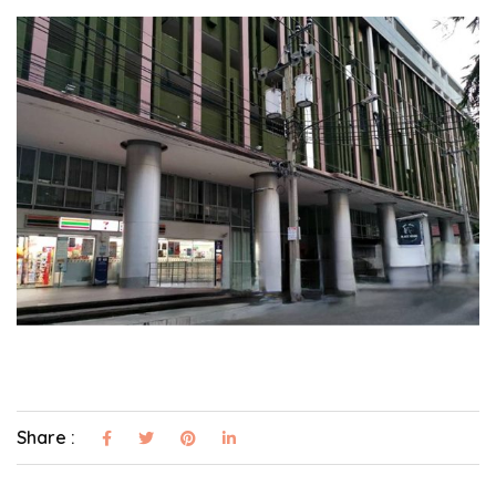
Share :