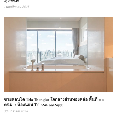
456-6646
1 พฤศจิกายน 2023
ขายคอนโด Tela Thonglor ใจกลางย่านทองหล่อ พื้นที่ 110
ตร.ม. 2 ห้องนอน Tel 088-9928955
30 มกราคม 2026