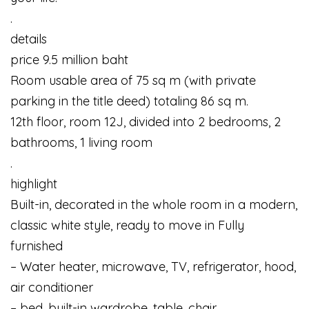
.
details
price 9.5 million baht
Room usable area of 75 sq m (with private
parking in the title deed) totaling 86 sq m.
12th floor, room 12J, divided into 2 bedrooms, 2
bathrooms, 1 living room
.
highlight
Built-in, decorated in the whole room in a modern,
classic white style, ready to move in Fully
furnished
– Water heater, microwave, TV, refrigerator, hood,
air conditioner
– bed, built-in wardrobe, table, chair