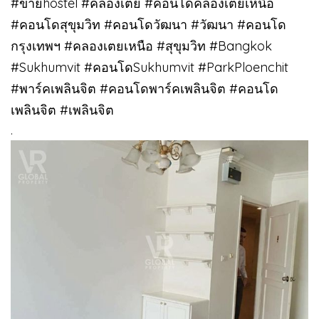
#ขายhostel #คลองเตย #คอนโดคลองเตยเหนือ
#คอนโดสุขุมวิท #คอนโดวัฒนา #วัฒนา #คอนโด
กรุงเทพฯ #คลองเตยเหนือ #สุขุมวิท #Bangkok
#Sukhumvit #คอนโดSukhumvit #ParkPloenchit
#พาร์คเพลินจิต #คอนโดพาร์คเพลินจิต #คอนโด
เพลินจิต #เพลินจิต
.