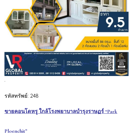
.
รหัสทรัพย์: 248
ขายคอนโดหรู ใกล้โรงพยาบาลบำรุงราษฏร์ “Park
Ploenchit”