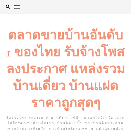
Skip
to
content
ตลาดขายบ้านอันดับ
1 ของไทย รับจ้างโพส
ลงประกาศ แหล่งรวม
บ้านเดี่ยว บ้านแฝด
ราคาถูกสุดๆ
รับจ้างโพส ลงประกาศ บ้านติดรถไฟฟ้า ,บ้านต่างจังหวัด ,บ้าน
ใกล้กรุงเทพ ,บ้านติดเขา ,บ้านติดแม่น้ำ ,ขายบ้านติดทางด่วน
,ขายบ้านต่างจังหวัด ,ขายบ้านใกล้กรุงเทพ ,ขายบ้านขายด่วน