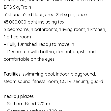
BTS SkyTrain
31st and 32nd floor, area 254 sq m, price
45,000,000 baht including tax
3 bedrooms, 4 bathrooms, 1 living room, 1 kitchen,
1 office room
– Fully furnished, ready to move in
– Decorated with built-in, elegant, stylish, and
comfortable on the eyes
.
Facilities: swimming pool, indoor playground,
steam sauna, fitness room, CCTV, security guard
.
nearby places
– Sathorn Road 270 m.