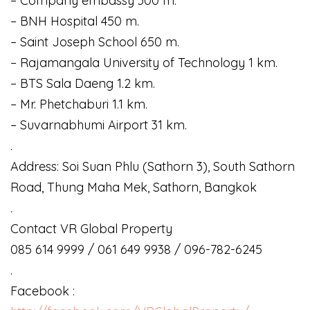
– Company embassy 300 m.
– BNH Hospital 450 m.
– Saint Joseph School 650 m.
– Rajamangala University of Technology 1 km.
– BTS Sala Daeng 1.2 km.
– Mr. Phetchaburi 1.1 km.
– Suvarnabhumi Airport 31 km.
.
Address: Soi Suan Phlu (Sathorn 3), South Sathorn
Road, Thung Maha Mek, Sathorn, Bangkok
.
Contact VR Global Property
085 614 9999 / 061 649 9938 / 096-782-6245
.
Facebook :