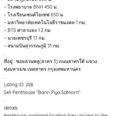
– โรงพยาบาล BNH 450 ม.
– โรงเรียนเซนต์โยเซฟ 650 ม.
– มหาวิทยาลัยเทคโนโลยีราชมงคล 1 กม.
– BTS ศาลาแดง 1.2 กม.
– นายเพชรบุรี 1.1 กม.
– สนามบินสุวรรณภูมิ 31 กม.
.
ที่อยู่ : ซอยสวนพลู(สาทร 3) ถนนสาทรใต้ แขวง
ทุ่งมหาเมฆ เขตสาทร กรุงเทพมหานคร
.
Listing ID: 228
Sell ​​Penthouse “Bann Piya Sathorn”
.
details
Penthouse, potential location Easy access to the