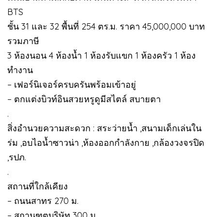
BTS
ชั้น 31 และ 32 พื้นที่ 254 ตร.ม. ราคา 45,000,000 บาท
รวมภาษี
3 ห้องนอน 4 ห้องน้ำ 1 ห้องรับแขก 1 ห้องครัว 1 ห้อง
ทำงาน
– เฟอร์นิเจอร์ครบครันพร้อมเข้าอยู่
– ตกแต่งบิวท์อินสวยหรูดูมีสไตล์ สบายตา
.
สิ่งอำนวยความสะดวก : สระว่ายน้ำ ,สนามเด็กเล่นใน
ร่ม ,อบไอน้ำซาวน่า ,ห้องออกกำลังกาย ,กล้องวงจรปิด
,รปภ.
.
สถานที่ใกล้เคียง
– ถนนสาทร 270 ม.
– สถานฑูตบริษัท 300 ม.