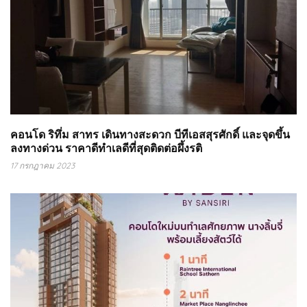
คอนโด ริทึ่ม สาทร เดินทางสะดวก บีทีเอสสุรศักดิ์ และจุดขึ้น
ลงทางด่วน ราคาดีทำเลดีที่สุดติดต่อผึ้งรติ
17 กรกฎาคม 2023