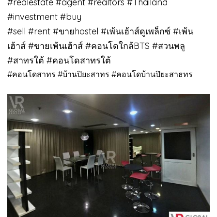
#realestate #agent #realtors #Thailand
#investment #buy
#sell #rent #ขายhostel #เพ้นเฮ้าส์ดูเพล็กซ์ #เพ้น
เฮ้าส์ #ขายเพ้นเฮ้าส์ #คอนโดใกล้BTS #สวนพลู
#สาทรใต้ #คอนโดสาทรใต้
#คอนโดสาทร #บ้านปิยะสาทร #คอนโดบ้านปิยะสาธทร
.