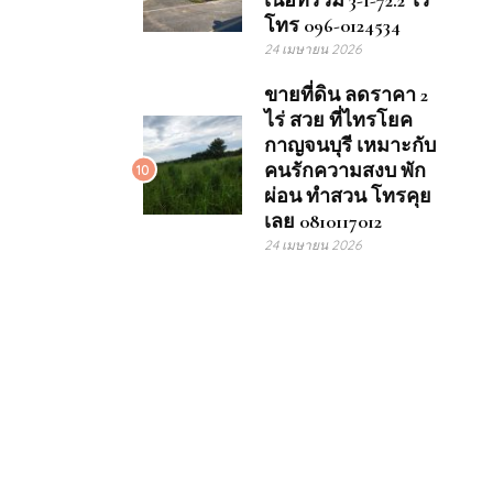
เนื้อที่รวม 3-1-72.2 ไร่
โทร 096-0124534
24 เมษายน 2026
ขายที่ดิน ลดราคา 2
ไร่ สวย ที่ไทรโยค
กาญจนบุรี เหมาะกับ
คนรักความสงบ พัก
10
ผ่อน ทำสวน โทรคุย
เลย 0810117012
24 เมษายน 2026