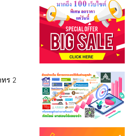
าทร 2