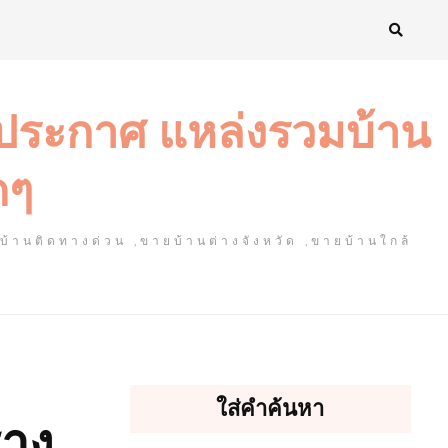
งประกาศ แหล่งรวมบ้าน
ดๆ
ยบ้านติดทางด่วน ,ขายบ้านต่างจังหวัด ,ขายบ้านใกล้
ใส่คำค้นหา
ราง