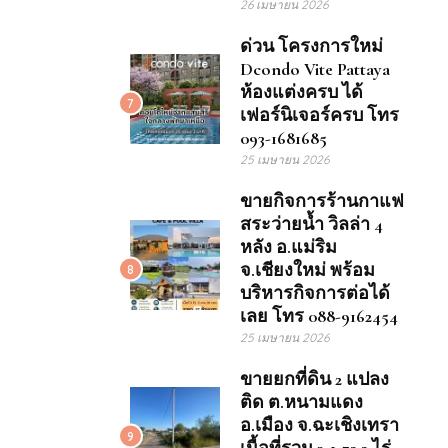
26 เมษายน 2026
ด่วน โครงการใหม่
Dcondo Vite Pattaya
ห้องแต่งครบ ได้
7
เฟอร์นิเจอร์ครบ โทร
093-1681685
25 เมษายน 2026
ขายกิจการร้านกาแฟ
สระว่ายน้ำ วิลล่า 4
หลัง อ.แม่ริม
จ.เชียงใหม่ พร้อม
8
บริหารกิจการต่อได้
เลย โทร 088-9162454
25 เมษายน 2026
ขายยกที่ดิน 2 แปลง
ติด ต.หนามแดง
อ.เมือง จ.ฉะเชิงเทรา
9