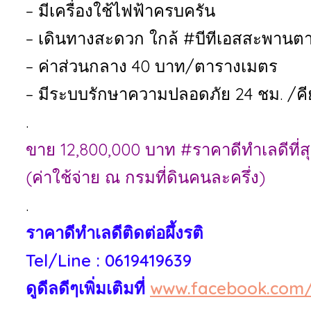
– มีเครื่องใช้ไฟฟ้าครบครัน
– เดินทางสะดวก ใกล้ #บีทีเอสสะพานตากส
– ค่าส่วนกลาง 40 บาท/ตารางเมตร
– มีระบบรักษาความปลอดภัย 24 ชม. /คีย
.
ขาย 12,800,000 บาท #ราคาดีทำเลดีที่สุด
(ค่าใช้จ่าย ณ กรมที่ดินคนละครึ่ง)
.
ราคาดีทำเลดีติดต่อผึ้งรติ
Tel/Line : 0619419639
ดูดีลดีๆเพิ่มเติมที่
www.facebook.com/R