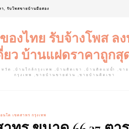
หา, รับโพสขายบ้านมือสอง
 ของไทย รับจ้างโพส ล
ดี่ยว บ้านแฝดราคาถูกสุ
หวัด ,บ้านใกล้กรุงเทพ ,บ้านติดเขา ,บ้านติดแม่น้ำ ,ขา
กรุงเทพ ,ขายบ้านขายด่วน ,ขายบ้านติดเขา
อนโด เขตสาทร กรุงเทพ
สาทร ขนาด 66.37 ตา