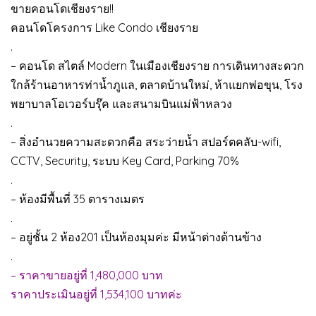
ขายคอนโดเชียงราย!!
คอนโดโครงการ Like Condo เชียงราย
.
– คอนโด สไตล์ Modern ในเมืองเชียงราย การเดินทางสะดวก
ใกล้ร้านอาหารท่าน้ำภูแล, ตลาดบ้านใหม่, ห้าแยกพ่อขุน, โรง
พยาบาลโอเวอร์บรุ๊ค และสนามบินแม่ฟ้าหลวง
.
– สิ่งอำนวยความสะดวกคือ สระว่ายน้ำ สปอร์ตคลับ-wifi,
CCTV, Security, ระบบ Key Card, Parking 70%
.
– ห้องมีพื้นที่ 35 ตารางเมตร
.
– อยู่ชั้น 2 ห้อง201 เป็นห้องมุมค่ะ มีหน้าต่างด้านข้าง
.
– ราคาขายอยู่ที่ 1,480,000 บาท
ราคาประเมินอยู่ที่ 1,534,100 บาทค่ะ
.