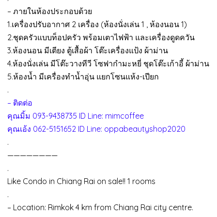
– ภายในห้องประกอบด้วย
1.เครื่องปรับอากาศ 2 เครื่อง (ห้องนั่งเล่น 1 , ห้องนอน 1)
2.ชุดครัวแบบท็อปครัว พร้อมเตาไฟฟ้า และเครื่องดูดควัน
3.ห้องนอน มีเตียง ตู้เสื้อผ้า โต๊ะเครื่องแป้ง ผ้าม่าน
4.ห้องนั่งเล่น มีโต๊ะวางทีวี โซฟากำมะหยี่ ชุดโต๊ะเก้าอี้ ผ้าม่าน
5.ห้องน้ำ มีเครื่องทำน้ำอุ่น แยกโซนแห้ง-เปียก
.
– ติดต่อ
คุณมิ้ม 093-9438735 ID Line: mimcoffee
คุณเอ้ง 062-5151652 ID Line: oppabeautyshop2020
.
————————
.
Like Condo in Chiang Rai on sale!! 1 rooms
.
– Location: Rimkok 4 km from Chiang Rai city centre.