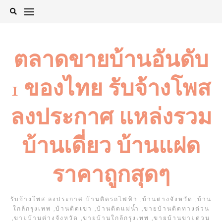
Skip
to
content
ตลาดขายบ้านอันดับ
1 ของไทย รับจ้างโพส
ลงประกาศ แหล่งรวม
บ้านเดี่ยว บ้านแฝด
ราคาถูกสุดๆ
รับจ้างโพส ลงประกาศ บ้านติดรถไฟฟ้า ,บ้านต่างจังหวัด ,บ้าน
ใกล้กรุงเทพ ,บ้านติดเขา ,บ้านติดแม่น้ำ ,ขายบ้านติดทางด่วน
,ขายบ้านต่างจังหวัด ,ขายบ้านใกล้กรุงเทพ ,ขายบ้านขายด่วน