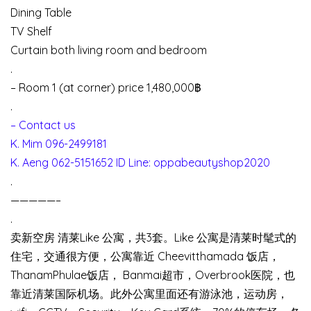
Dining Table
TV Shelf
Curtain both living room and bedroom
.
– Room 1 (at corner) price 1,480,000฿
.
– Contact us
K. Mim 096-2499181
K. Aeng 062-5151652 ID Line: oppabeautyshop2020
.
—————–
.
卖新空房 清莱Like 公寓，共3套。Like 公寓是清莱时髦式的
住宅，交通很方便，公寓靠近 Cheevitthamada 饭店，
ThanamPhulae饭店， Banmai超市，Overbrook医院，也
靠近清莱国际机场。此外公寓里面还有游泳池，运动房，