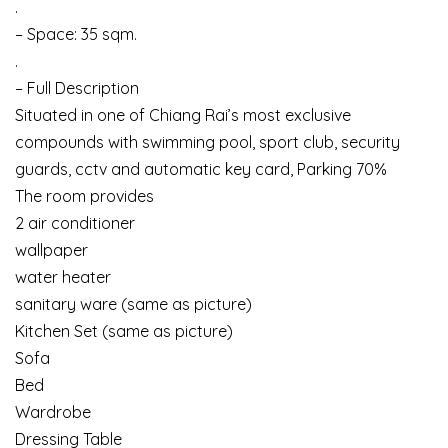
.
– Space: 35 sqm.
.
– Full Description
Situated in one of Chiang Rai’s most exclusive
compounds with swimming pool, sport club, security
guards, cctv and automatic key card, Parking 70%
The room provides
2 air conditioner
wallpaper
water heater
sanitary ware (same as picture)
Kitchen Set (same as picture)
Sofa
Bed
Wardrobe
Dressing Table