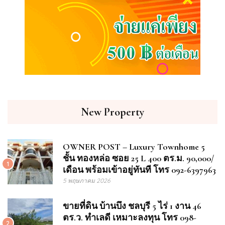
New Property
OWNER POST – Luxury Townhome 5
ชั้น ทองหล่อ ซอย 25 L 400 ตร.ม. 90,000/
1
เดือน พร้อมเข้าอยู่ทันที โทร 092-6397963
5 พฤษภาคม 2026
ขายที่ดิน บ้านบึง ชลบุรี 5 ไร่ 1 งาน 46
ตร.ว. ทำเลดี เหมาะลงทุน โทร 098-
2