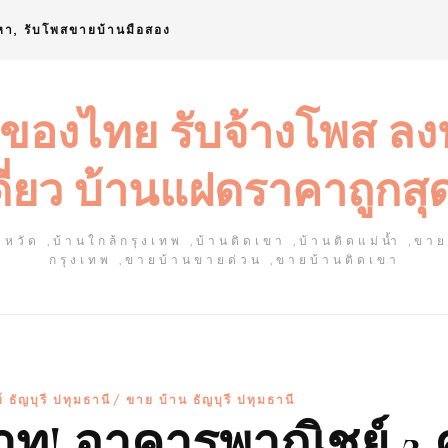
หา, รับโพสขายบ้านมือสอง
 ของไทย รับจ้างโพส ล
ดี่ยว บ้านแฝดราคาถูกสุ
หวัด ,บ้านใกล้กรุงเทพ ,บ้านติดเขา ,บ้านติดแม่น้ำ ,ขา
กรุงเทพ ,ขายบ้านขายด่วน ,ขายบ้านติดเขา
ธัญบุรี ปทุมธานี
ขาย บ้าน ธัญบุรี ปทุมธานี
บาท! อาคารพาณิชย์ 2 