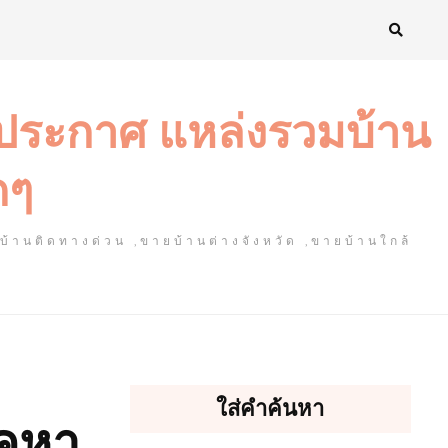
งประกาศ แหล่งรวมบ้าน
ดๆ
ยบ้านติดทางด่วน ,ขายบ้านต่างจังหวัด ,ขายบ้านใกล้
ใส่คำค้นหา
คูหา