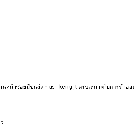
ด้านหน้าซอยมีขนส่ง Flash kerry jt ครบเหมาะกับการทำออ
้ว