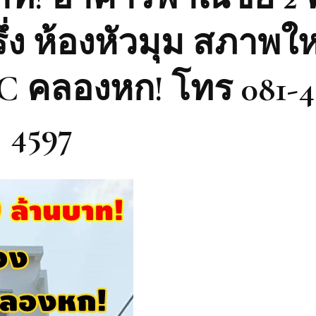
รึ่ง ห้องหัวมุม สภาพให
 C คลองหก! โทร 081-4
4597