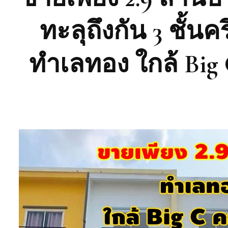
ทะลุถึงกัน 3 ชั้นค
ทำเลทอง ใกล้ Big