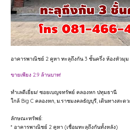
อาคารพาณิชย์ 2 คูหา ทะลุถึงกัน 3 ชั้นครึ่ง ห้องหัว
ขายเพียง 2.9 ล้านบาท!
ทำเลดีเยี่ยม! ซอยเบญจทรัพย์ คลองหก ปทุมธานี
ใกล้ Big C คลองหก, ม.ราชมงคลธัญบุรี, เดินทางสะดวก
ลักษณะทรัพย์:
*
อาคารพาณิชย์ 2 คูหา (เชื่อมทะลุถึงกันทั้งหลัง)