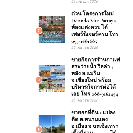
26 เมษายน 2026
ด่วน โครงการใหม่
Dcondo Vite Pattaya
ห้องแต่งครบ ได้
7
เฟอร์นิเจอร์ครบ โทร
093-1681685
25 เมษายน 2026
ขายกิจการร้านกาแฟ
สระว่ายน้ำ วิลล่า 4
หลัง อ.แม่ริม
จ.เชียงใหม่ พร้อม
8
บริหารกิจการต่อได้
เลย โทร 088-9162454
25 เมษายน 2026
ขายยกที่ดิน 2 แปลง
ติด ต.หนามแดง
อ.เมือง จ.ฉะเชิงเทรา
9