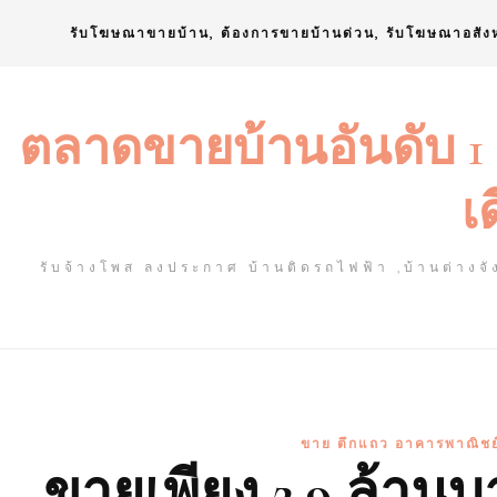
Skip
รับโฆษณาขายบ้าน, ต้องการขายบ้านด่วน, รับโฆษณาอสัง
to
content
ตลาดขายบ้านอันดับ 1
เ
รับจ้างโพส ลงประกาศ บ้านติดรถไฟฟ้า ,บ้านต่างจัง
ขาย ตึกแถว อาคารพาณิชย์ 
ขายเพียง 2.9 ล้าน