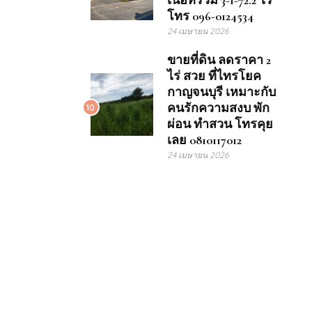
เนื้อที่รวม 3-1-72.2 ไร่
โทร 096-0124534
24 เมษายน 2026
ขายที่ดิน ลดราคา 2
ไร่ สวย ที่ไทรโยค
กาญจนบุรี เหมาะกับ
คนรักความสงบ พัก
10
ผ่อน ทำสวน โทรคุย
เลย 0810117012
24 เมษายน 2026