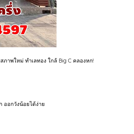
มุม สภาพใหม่ ทำเลทอง ใกล้ Big C คลองหก!
 ออกวังน้อยได้ง่าย