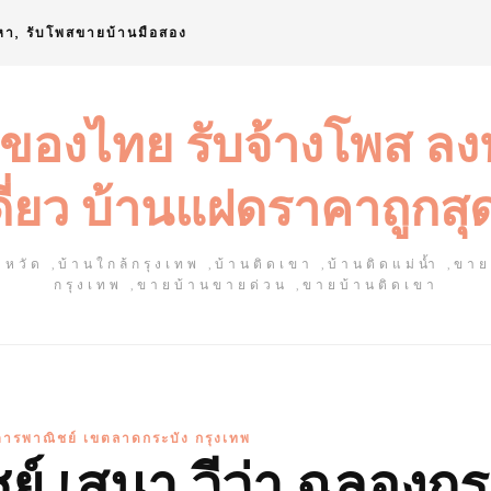
หา, รับโพสขายบ้านมือสอง
 ของไทย รับจ้างโพส ล
ดี่ยว บ้านแฝดราคาถูกสุ
หวัด ,บ้านใกล้กรุงเทพ ,บ้านติดเขา ,บ้านติดแม่น้ำ ,ขา
กรุงเทพ ,ขายบ้านขายด่วน ,ขายบ้านติดเขา
ารพาณิชย์ เขตลาดกระบัง กรุงเทพ
 เสนา วีว่า ฉลองกรุ