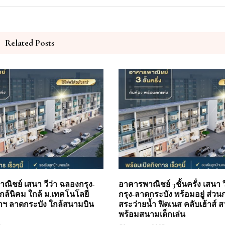
Related Posts
ิชย์ เสนา วีว่า ฉลองกรุง-
อาคารพาณิชย์ 3ชั้นครั่ง เสนา 
กล้นิคม ใกล้ ม.เทคโนโลยี
กรุง-ลาดกระบัง พร้อมอยู่ ส่ว
าฯ ลาดกระบัง ใกล้สนามบิน
สระว่ายน้ำ ฟิตเนส คลับเฮ้าส์ 
พร้อมสนามเด็กเล่น