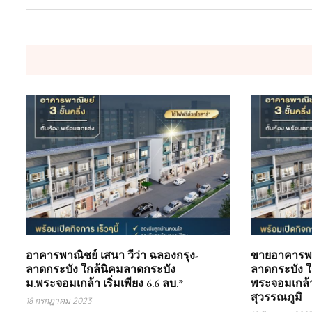
อาคารพาณิชย์ เสนา วีว่า ฉลองกรุง-
ขายอาคารพาณ
ลาดกระบัง ใกล้นิคมลาดกระบัง
ลาดกระบัง ใ
ม.พระจอมเกล้า เริ่มเพียง 6.6 ลบ.*
พระจอมเกล้
สุวรรณภูมิ
18 กรกฎาคม 2023