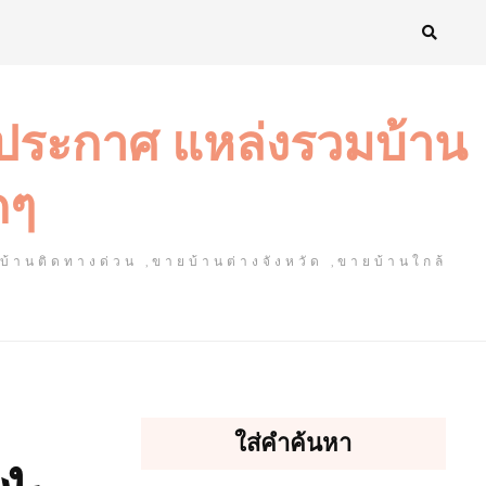
งประกาศ แหล่งรวมบ้าน
ดๆ
ยบ้านติดทางด่วน ,ขายบ้านต่างจังหวัด ,ขายบ้านใกล้
ใส่คำค้นหา
ง-