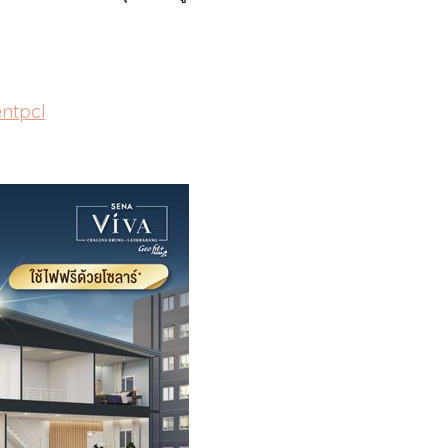
ntpcl