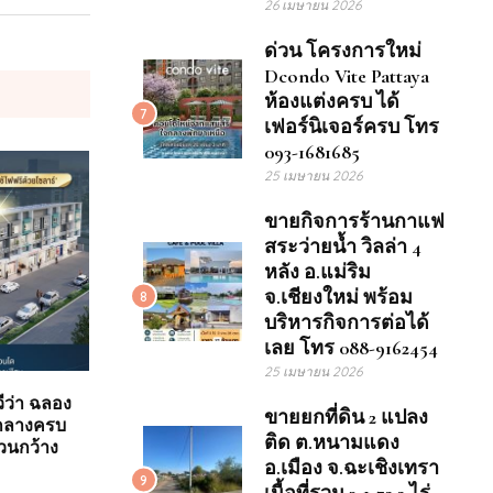
26 เมษายน 2026
ด่วน โครงการใหม่
Dcondo Vite Pattaya
ห้องแต่งครบ ได้
7
เฟอร์นิเจอร์ครบ โทร
093-1681685
25 เมษายน 2026
ขายกิจการร้านกาแฟ
สระว่ายน้ำ วิลล่า 4
หลัง อ.แม่ริม
จ.เชียงใหม่ พร้อม
8
บริหารกิจการต่อได้
เลย โทร 088-9162454
25 เมษายน 2026
วีว่า ฉลอง
ขายยกที่ดิน 2 แปลง
นกลางครบ
ติด ต.หนามแดง
สวนกว้าง
อ.เมือง จ.ฉะเชิงเทรา
9