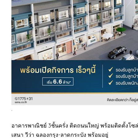
.
อาคารพาณิชย์ 3ชั้นครั่ง ติดถนนใหญ่ พร้อมติดตั้งโซล่
เสนา วีว่า ฉลองกรุง-ลาดกระบัง พร้อมอยู่