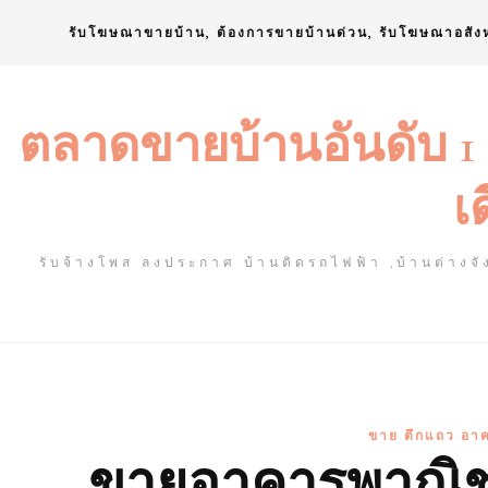
Skip
รับโฆษณาขายบ้าน, ต้องการขายบ้านด่วน, รับโฆษณาอสัง
to
content
ตลาดขายบ้านอันดับ 1
เ
รับจ้างโพส ลงประกาศ บ้านติดรถไฟฟ้า ,บ้านต่างจัง
ขาย ตึกแถว อาค
ขายอาคารพาณิชย์