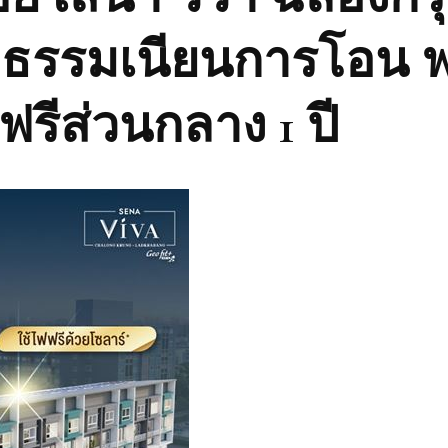
าธรรมเนียนการโอน ฟ
รีส่วนกลาง 1 ปี