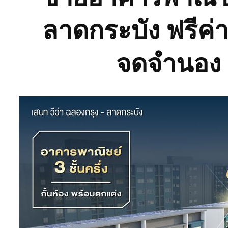
ลาดกระบัง ฟรีค่
จดจำนอง ฟ