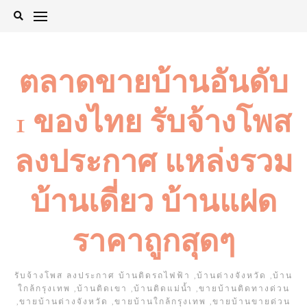
Skip
to
content
ตลาดขายบ้านอันดับ
1 ของไทย รับจ้างโพส
ลงประกาศ แหล่งรวม
บ้านเดี่ยว บ้านแฝด
ราคาถูกสุดๆ
รับจ้างโพส ลงประกาศ บ้านติดรถไฟฟ้า ,บ้านต่างจังหวัด ,บ้าน
ใกล้กรุงเทพ ,บ้านติดเขา ,บ้านติดแม่น้ำ ,ขายบ้านติดทางด่วน
,ขายบ้านต่างจังหวัด ,ขายบ้านใกล้กรุงเทพ ,ขายบ้านขายด่วน