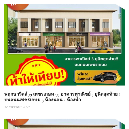
พฤกษาวิลล์99 เพชรเกษม 93 อาคารพาณิชย์ 3 ยูนิตสุดท้าย!!
บนถนนเพชรเกษม 3 ห้องนอน 2 ห้องน้ำ
12 ธันวาคม 2023