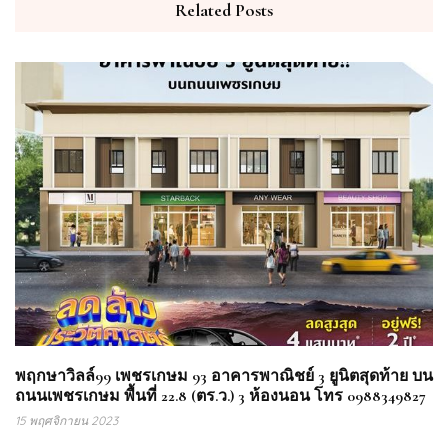
Related Posts
พฤกษาวิลล์99 เพชรเกษม 93 อาคารพาณิชย์ 3 ยูนิตสุดท้าย บน
ถนนเพชรเกษม พื้นที่ 22.8 (ตร.ว.) 3 ห้องนอน โทร 0988349827
15 พฤศจิกายน 2023