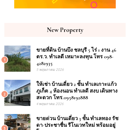
New Property
ขายที่ดิน บ้านบึง ชลบุรี 5 ไร่ 1 งาน 46
ตร.ว. ทำเลดี เหมาะลงทุน โทร 098-
1
4282935
5 พฤษภาคม 2026
ให้เช่า บ้านเดี่ยว 2 ชั้น ทำเลเกาะแก้ว
ภูเก็ต 4 ห้องนอน ทำเลดี สงบ เดินทาง
2
สะดวก โทร.0958192888
4 พฤษภาคม 2026
ขายด่วน บ้านเดี่ยว 3 ชั้น ทำเลทอง รัช
ดา-ประชาชื่น รีโนเวทใหม่ พร้อมอยู่
3