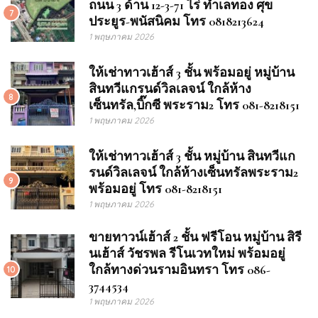
ถนน 3 ด้าน 12-3-71 ไร่ ทำเลทอง ศุข
7
ประยูร-พนัสนิคม โทร 0818213624
1 พฤษภาคม 2026
ให้เช่าทาวเฮ้าส์ 3 ชั้น พร้อมอยู่ หมู่บ้าน
สินทวีแกรนด์วิลเลจน์ ใกล้ห้าง
8
เซ็นทรัล,บิ๊กซี พระราม2 โทร 081-8218151
1 พฤษภาคม 2026
ให้เช่าทาวเฮ้าส์ 3 ชั้น หมู่บ้าน สินทวีแก
รนด์วิลเลจน์ ใกล้ห้างเซ็นทรัลพระราม2
9
พร้อมอยู่ โทร 081-8218151
1 พฤษภาคม 2026
ขายทาวน์เฮ้าส์ 2 ชั้น ฟรีโอน หมู่บ้าน สิรี
นเฮ้าส์ วัชรพล รีโนเวทใหม่ พร้อมอยู่
ใกล้ทางด่วนรามอินทรา โทร 086-
10
3744534
1 พฤษภาคม 2026