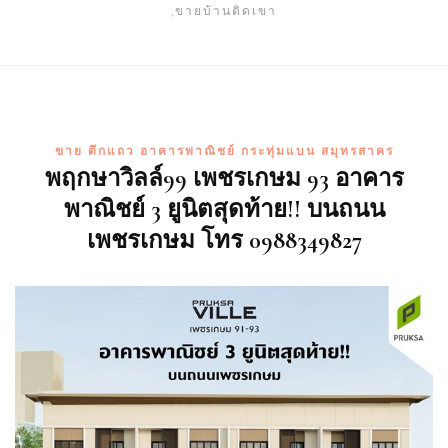
,ขายบ้านติดเขา
ขาย ตึกแถว อาคารพาณิชย์ กระทุ่มแบน สมุทรสาคร
พฤกษาวิลล์99 เพชรเกษม 93 อาคาร
พาณิชย์ 3 ยูนิตสุดท้าย!! บนถนน
เพชรเกษม โทร 0988349827