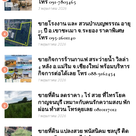
โทร 091-7803465
3 พฤษภาคม 2026
ขายโรงงาน และ สวนป่าเบญพรรณ อายุ
25 ปี อ.เขาชะเมา จ.ระยอง ราคาพิเศษ
4
โทร 095-2601140
1 พฤษภาคม 2026
ขายกิจการร้านกาแฟ สระว่ายน้ำ วิลล่า
4 หลัง อ.แม่ริม จ.เชียงใหม่ พร้อมบริหาร
5
กิจการต่อได้เลย โทร 088-9162454
1 พฤษภาคม 2026
ขายที่ดิน ลดราคา 2 ไร่ สวย ที่ไทรโยค
กาญจนบุรี เหมาะกับคนรักความสงบ พัก
6
ผ่อน ทำสวน โทรคุยเลย 0810117012
1 พฤษภาคม 2026
ขายที่ดิน แปลงสวย พนัสนิคม ชลบุรี ติด