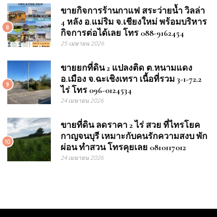
ขายกิจการร้านกาแฟ สระว่ายน้ำ วิลล่า
4 หลัง อ.แม่ริม จ.เชียงใหม่ พร้อมบริหาร
8
กิจการต่อได้เลย โทร 088-9162454
25 เมษายน 2026
ขายยกที่ดิน 2 แปลงติด ต.หนามแดง
อ.เมือง จ.ฉะเชิงเทรา เนื้อที่รวม 3-1-72.2
9
ไร่ โทร 096-0124534
24 เมษายน 2026
ขายที่ดิน ลดราคา 2 ไร่ สวย ที่ไทรโยค
กาญจนบุรี เหมาะกับคนรักความสงบ พัก
10
ผ่อน ทำสวน โทรคุยเลย 0810117012
24 เมษายน 2026