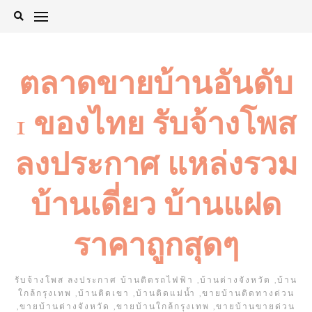
Skip
to
content
ตลาดขายบ้านอันดับ
1 ของไทย รับจ้างโพส
ลงประกาศ แหล่งรวม
บ้านเดี่ยว บ้านแฝด
ราคาถูกสุดๆ
รับจ้างโพส ลงประกาศ บ้านติดรถไฟฟ้า ,บ้านต่างจังหวัด ,บ้าน
ใกล้กรุงเทพ ,บ้านติดเขา ,บ้านติดแม่น้ำ ,ขายบ้านติดทางด่วน
,ขายบ้านต่างจังหวัด ,ขายบ้านใกล้กรุงเทพ ,ขายบ้านขายด่วน