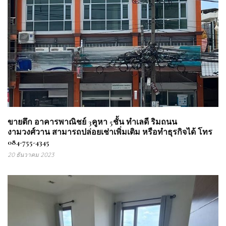
ขายตึก อาคารพาณิชย์ 3คูหา 5ชั้น ทำเลดี ริมถนน
งามวงศ์วาน สามารถปล่อยเช่าเพิ่มเติม หรือทำธุรกิจได้ โทร
084-755-4345
20 ธันวาคม 2023