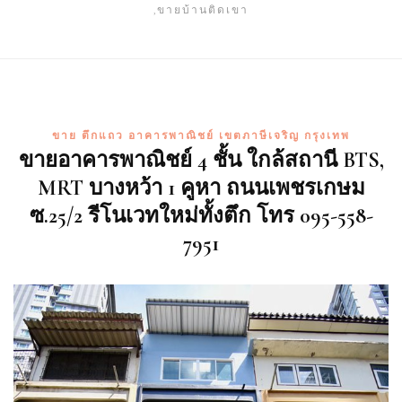
,ขายบ้านติดเขา
ขาย ตึกแถว อาคารพาณิชย์ เขตภาษีเจริญ กรุงเทพ
ขายอาคารพาณิชย์ 4 ชั้น ใกล้สถานี BTS,
MRT บางหว้า 1 คูหา ถนนเพชรเกษม
ซ.25/2 รีโนเวทใหม่ทั้งตึก โทร 095-558-
7951