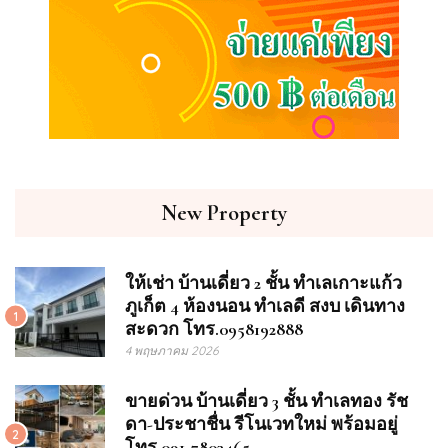
New Property
ให้เช่า บ้านเดี่ยว 2 ชั้น ทำเลเกาะแก้ว
ภูเก็ต 4 ห้องนอน ทำเลดี สงบ เดินทาง
1
สะดวก โทร.0958192888
4 พฤษภาคม 2026
ขายด่วน บ้านเดี่ยว 3 ชั้น ทำเลทอง รัช
ดา-ประชาชื่น รีโนเวทใหม่ พร้อมอยู่
2
โทร 091-7803465