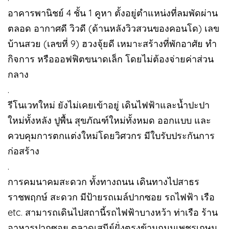
อาคารพานิชย์ 4 ชั้น 1 คูหา ตั้งอยู่ตำแหน่งที่ลมพัดผ่าน
ตลอด อากาศดี วิวดี (ด้านหลังวิวสวนของคอนโด) เลข
บ้านสวย (เลขที่ 9) ฮวงจุ้ยดี เหมาะสร้างที่พักอาศัย ทำ
กิจการ หรือออฟฟิตขนาดเล็ก โดยไม่ต้องจ่ายค่าส่วน
กลาง
.
รีโนเวทใหม่ ยังไม่เคยเข้าอยู่ เดินไฟฟ้าและน้ำปะปา
ใหม่ทั้งหลัง ปูพื้น สุขภัณฑ์ใหม่ทั้งหมด ออกแบบ และ
ควบคุมการตกแต่งใหม่โดยวิศวกร มีใบรับประกันการ
ก่อสร้าง
.
การคมนาคมสะดวก ทั้งทางถนน เดินทางไปสาธร
ราชพฤกษ์ สะดวก มีป้ายรถเมล์ปากซอย รถไฟฟ้า เรือ
etc. สามารถเดินไปสถานี้รถไฟฟ้าบางหว้า ท่าเรือ ร้าน
อาหารปากซอย ตลาดเสนีย์ฝั่งตรงข้ามถนนเพชรเกษม