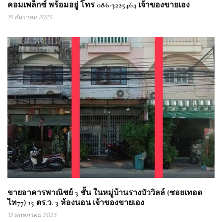
คอมเพล็กซ์ พร้อมอยู่ โทร 086-3225464 เจ้าของขายเอง
15 ธันวาคม 2023
ขายอาคารพาณิชย์ 3 ชั้น ในหมู่บ้านรางบัววิลล์ (ซอยเทอด
ไท77) 15 ตร.ว. 3 ห้องนอน เจ้าของขายเอง
12 พฤษภาคม 2023