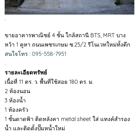
.
ขายอาคารพาณิชย์ 4 ชั้น ใกล้สถานี BTS, MRT บาง
หว้า 1 คูหา ถนนเพชรเกษม ซ.25/2 รีโนเวทใหม่ทั้งตึก
สนใจโทร : 095-558-7951
.
รายละเอียดทรัพย์
เนื้อที่ 11 ตร. ว. พื้นที่ใช้สอย 180 ตร. ม.
2 ห้องนอน
3 ห้องน้ำ
1 ห้องครัว
1 ชั้นดาดฟ้า ติดหลังคา metal sheet ใส่ แทงค์สำรอง
น้ำ และติดตั้งปั๊มหน้ำใหม่
.