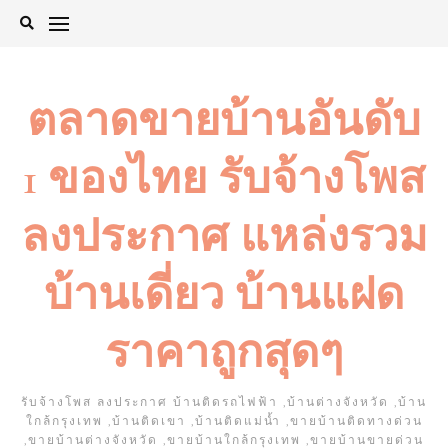
Skip
to
content
ตลาดขายบ้านอันดับ
1 ของไทย รับจ้างโพส
ลงประกาศ แหล่งรวม
บ้านเดี่ยว บ้านแฝด
ราคาถูกสุดๆ
รับจ้างโพส ลงประกาศ บ้านติดรถไฟฟ้า ,บ้านต่างจังหวัด ,บ้าน
ใกล้กรุงเทพ ,บ้านติดเขา ,บ้านติดแม่น้ำ ,ขายบ้านติดทางด่วน
,ขายบ้านต่างจังหวัด ,ขายบ้านใกล้กรุงเทพ ,ขายบ้านขายด่วน