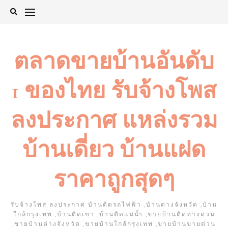
Skip
to
content
ตลาดขายบ้านอันดับ
1 ของไทย รับจ้างโพส
ลงประกาศ แหล่งรวม
บ้านเดี่ยว บ้านแฝด
ราคาถูกสุดๆ
รับจ้างโพส ลงประกาศ บ้านติดรถไฟฟ้า ,บ้านต่างจังหวัด ,บ้าน
ใกล้กรุงเทพ ,บ้านติดเขา ,บ้านติดแม่น้ำ ,ขายบ้านติดทางด่วน
,ขายบ้านต่างจังหวัด ,ขายบ้านใกล้กรุงเทพ ,ขายบ้านขายด่วน