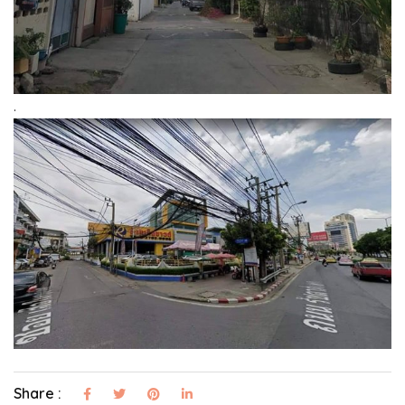
.
Share :