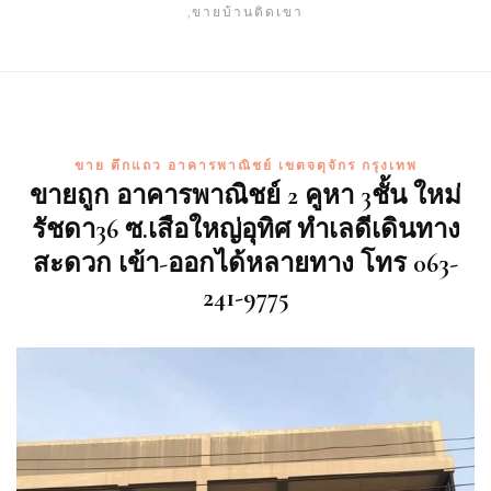
,ขายบ้านติดเขา
ขาย ตึกแถว อาคารพาณิชย์ เขตจตุจักร กรุงเทพ
ขายถูก อาคารพาณิชย์ 2 คูหา 3ชั้น ใหม่
รัชดา36 ซ.เสือใหญ่อุทิศ ทำเลดีเดินทาง
สะดวก เข้า-ออกได้หลายทาง โทร 063-
241-9775