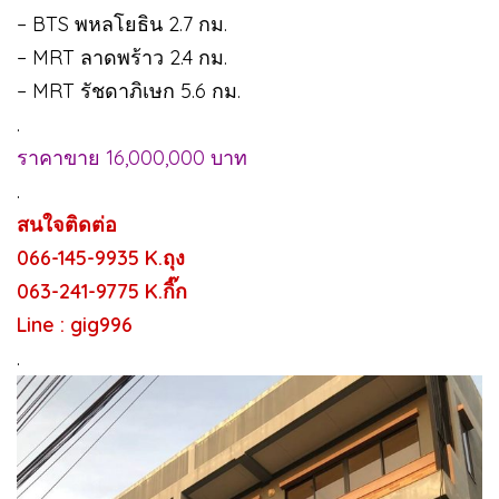
– BTS พหลโยธิน 2.7 กม.
– MRT ลาดพร้าว 2.4 กม.
– MRT รัชดาภิเษก 5.6 กม.
.
ราคาขาย 16,000,000 บาท
.
สนใจติดต่อ
066-145-9935 K.ถุง
063-241-9775 K.กิ๊ก
Line : gig996
.