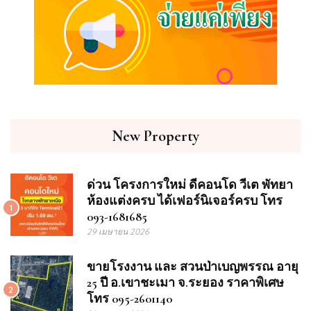
New Property
ด่วน โครงการใหม่ ดีคอนโด วีเต พัทยา
ห้องแต่งครบ ได้เฟอร์นิเจอร์ครบ โทร
1
093-1681685
29 เมษายน 2026
ขายโรงงาน และ สวนป่าเบญพรรณ อายุ
25 ปี อ.เขาชะเมา จ.ระยอง ราคาพิเศษ
2
โทร 095-2601140