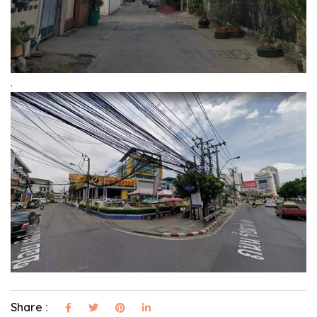
.
Share :