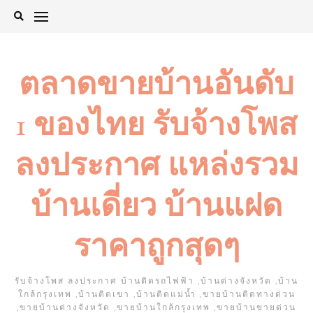
Skip
to
content
ตลาดขายบ้านอันดับ
1 ของไทย รับจ้างโพส
ลงประกาศ แหล่งรวม
บ้านเดี่ยว บ้านแฝด
ราคาถูกสุดๆ
รับจ้างโพส ลงประกาศ บ้านติดรถไฟฟ้า ,บ้านต่างจังหวัด ,บ้าน
ใกล้กรุงเทพ ,บ้านติดเขา ,บ้านติดแม่น้ำ ,ขายบ้านติดทางด่วน
,ขายบ้านต่างจังหวัด ,ขายบ้านใกล้กรุงเทพ ,ขายบ้านขายด่วน