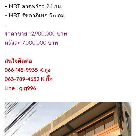
– MRT ลาดพร้าว 2.4 กม.
– MRT รัชดาภิเษก 5.6 กม.
.
ราคาขาย 12,900,000 บาท
หลังละ 7,000,000 บาท
.
สนใจติดต่อ
066-145-9935 K.ถุง
063-789-4632 K.กิ๊ก
Line : gig996
.