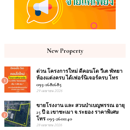
New Property
ด่วน โครงการใหม่ ดีคอนโด วีเต พัทยา
ห้องแต่งครบ ได้เฟอร์นิเจอร์ครบ โทร
1
093-1681685
29 เมษายน 2026
ขายโรงงาน และ สวนป่าเบญพรรณ อายุ
25 ปี อ.เขาชะเมา จ.ระยอง ราคาพิเศษ
2
โทร 095-2601140
28 เมษายน 2026