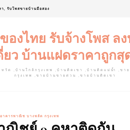
หา, รับโพสขายบ้านมือสอง
 ของไทย รับจ้างโพส ล
ดี่ยว บ้านแฝดราคาถูกสุ
หวัด ,บ้านใกล้กรุงเทพ ,บ้านติดเขา ,บ้านติดแม่น้ำ ,ขา
กรุงเทพ ,ขายบ้านขายด่วน ,ขายบ้านติดเขา
 อาคารพาณิช บางพลัด กรุงเทพ
ิชย์ 9 คูหาติดกัน