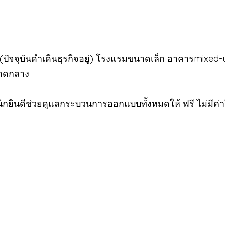
 (ปัจจุบันดำเดินธุรกิจอยู่)​ โรงแรมขนาดเล็ก อาคารmixed
นาดกลาง
ิกยินดีช่วยดูแลกระบวนการออกแบบทั้งหมดให้ ฟรี ไม่มีค่า