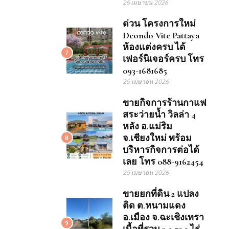
26 เมษายน 2026
ด่วน โครงการใหม่
Dcondo Vite Pattaya
ห้องแต่งครบ ได้
7
เฟอร์นิเจอร์ครบ โทร
093-1681685
25 เมษายน 2026
ขายกิจการร้านกาแฟ
สระว่ายน้ำ วิลล่า 4
หลัง อ.แม่ริม
จ.เชียงใหม่ พร้อม
8
บริหารกิจการต่อได้
เลย โทร 088-9162454
25 เมษายน 2026
ขายยกที่ดิน 2 แปลง
ติด ต.หนามแดง
อ.เมือง จ.ฉะเชิงเทรา
9