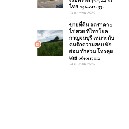
เนื้อที่รวม 3-1-72.2 ไร่
โทร 096-0124534
24 เมษายน 2026
ขายที่ดิน ลดราคา 2
ไร่ สวย ที่ไทรโยค
กาญจนบุรี เหมาะกับ
คนรักความสงบ พัก
10
ผ่อน ทำสวน โทรคุย
เลย 0810117012
24 เมษายน 2026