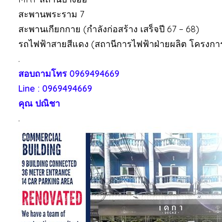
สะพานพระราม 7
สะพานเกียกกาย (กำลังก่อสร้าง เสร็จปี 67 – 68)
รถไฟฟ้าสายสีแดง (สถานีการไฟฟ้าฝ่ายผลิต โครงการเ
.
สอบถามโทร 0969494669
Line : 0969494669
คุณ ปณิชา
.