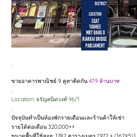
.
ขายอาคารพาณิชย์ 9 คูหาติดกัน
47.9 ล้านบาท
.
Location: จรัญสนิทวงศ์ 96/1
.
ปัจจุบันทำเป็นห้องพักรายเดือนและร้านค้าให้เช่า
รายได้ต่อเดือน 320,000++
ขนาดพื้นที่ใช้สอย: 1782 ตารางเมตร [972 + (162X5)]