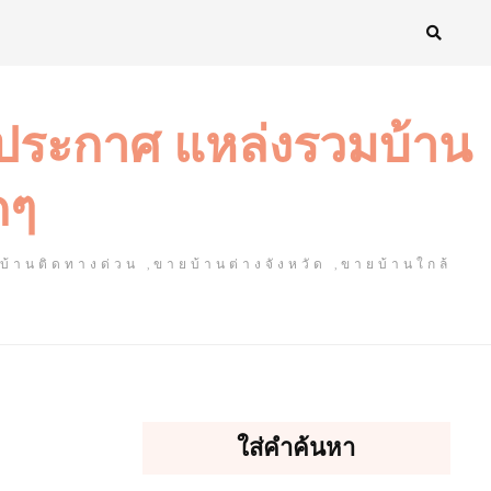
งประกาศ แหล่งรวมบ้าน
ดๆ
ยบ้านติดทางด่วน ,ขายบ้านต่างจังหวัด ,ขายบ้านใกล้
ใส่คำค้นหา