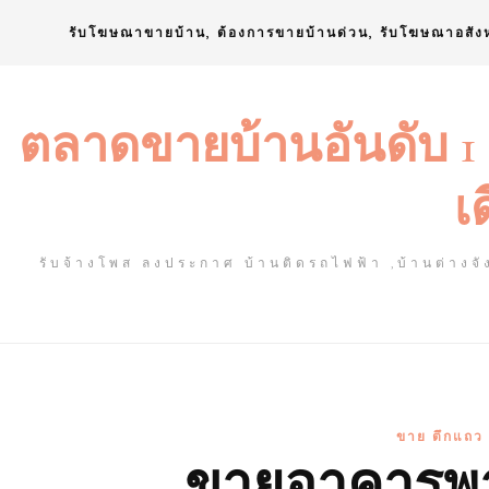
Skip
รับโฆษณาขายบ้าน, ต้องการขายบ้านด่วน, รับโฆษณาอสัง
to
content
ตลาดขายบ้านอันดับ 1
เ
รับจ้างโพส ลงประกาศ บ้านติดรถไฟฟ้า ,บ้านต่างจัง
ขาย ตึกแถว
ขายอาคารพาณ