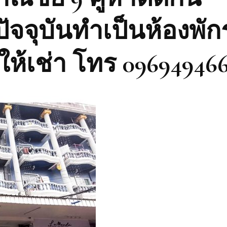
ปัจจุบันทำเป็นห้องพั
ให้เช่า โทร 09694946