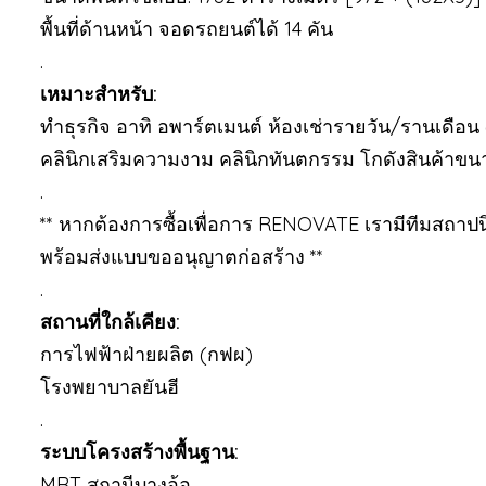
พื้นที่ด้านหน้า จอดรถยนต์ได้ 14 คัน
.
เหมาะสำหรับ:
ทำธุรกิจ อาทิ อพาร์ตเมนต์ ห้องเช่ารายวัน/รานเดือน
คลินิกเสริมความงาม คลินิกทันตกรรม โกดังสินค้าข
.
** หากต้องการซื้อเพื่อการ RENOVATE เรามีทีมสถาปน
พร้อมส่งแบบขออนุญาตก่อสร้าง **
.
สถานที่ใกล้เคียง:
การไฟฟ้าฝ่ายผลิต (กฟผ)
โรงพยาบาลยันฮี
.
ระบบโครงสร้างพื้นฐาน:
MRT สถานีบางอ้อ