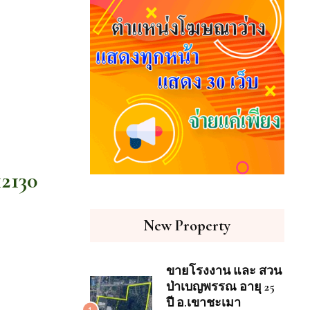
2130
New Property
ขายโรงงาน และ สวน
ป่าเบญพรรณ อายุ 25
ปี อ.เขาชะเมา
1