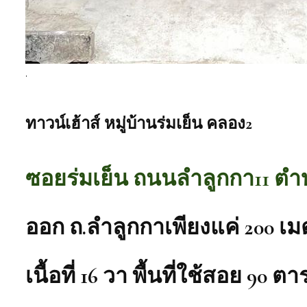
.
ทาวน์เฮ้าส์ หมู่บ้านร่มเย็น คลอง2
ซอยร่มเย็น ถนนลำลูกกา11 ตำบ
ออก ถ.ลำลูกกาเพียงแค่ 200 เม
เนื้อที่ 16 วา พื้นที่ใช้สอย 90 