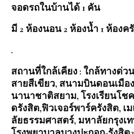
จอดรถในบ้านได้ 1 คัน
มี 2 ห้องนอน 2 ห้องน้ำ 1 ห้องคร
.
สถานที่ใกล้เคียง : ใกล้ทาง
สายสีเขียว, สนามบินดอนเมือง 
นานาชาติสยาม, โรงเรียนโชคชั
ดรังสิต,ฟิวเจอร์พาร์ครังสิต, เมเ
ลัยธรรมศาสตร์, มหาลัยกรุงเ
โรงพยาบาลบางปะกอก-รังสิต2