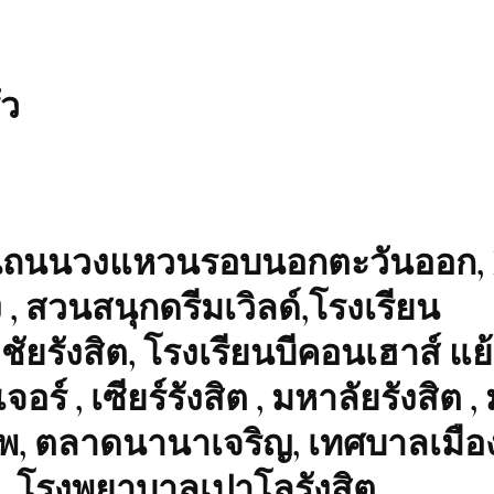
ัว
ด่วนถนนวงแหวนรอบนอกตะวันออก,
, สวนสนุกดรีมเวิลด์,โรงเรียน
ยรังสิต, โรงเรียนบีคอนเฮาส์ แ
จอร์ , เซียร์รังสิต , มหาลัยรังสิต 
ทพ, ตลาดนานาเจริญ, เทศบาลเมือ
, โรงพยาบาลเปาโลรังสิต