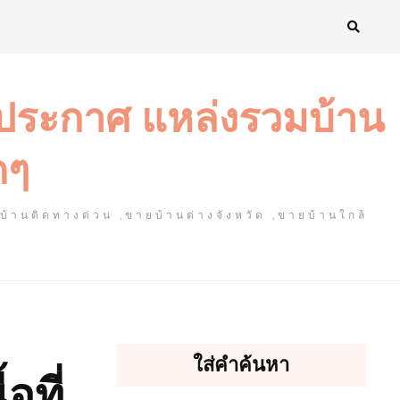
งประกาศ แหล่งรวมบ้าน
ดๆ
ยบ้านติดทางด่วน ,ขายบ้านต่างจังหวัด ,ขายบ้านใกล้
ใส่คำค้นหา
อที่