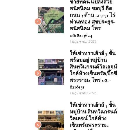
ขายที่ดิน แปลงสวย
พนัสนิคม ชลบุรี ติด
ถนน 3 ด้าน 12-3-71 ไร่
ทำเลทอง ศุขประยูร-
4
พนัสนิคม โทร
0818213624
1 พฤษภาคม 2026
ให้เช่าทาวเฮ้าส์ 3 ชั้น
พร้อมอยู่ หมู่บ้าน
สินทวีแกรนด์วิลเลจน์
ใกล้ห้างเซ็นทรัล,บิ๊กซี
5
พระราม2 โทร 081-
8218151
1 พฤษภาคม 2026
ให้เช่าทาวเฮ้าส์ 3 ชั้น
หมู่บ้าน สินทวีแกรนด์
วิลเลจน์ ใกล้ห้าง
เซ็นทรัลพระราม2
6