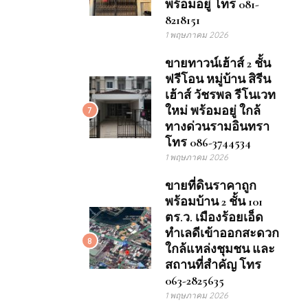
พร้อมอยู่ โทร 081-
8218151
1 พฤษภาคม 2026
ขายทาวน์เฮ้าส์ 2 ชั้น
ฟรีโอน หมู่บ้าน สิรีน
เฮ้าส์ วัชรพล รีโนเวท
ใหม่ พร้อมอยู่ ใกล้
7
ทางด่วนรามอินทรา
โทร 086-3744534
1 พฤษภาคม 2026
ขายที่ดินราคาถูก
พร้อมบ้าน 2 ชั้น 101
ตร.ว. เมืองร้อยเอ็ด
ทำเลดีเข้าออกสะดวก
8
ใกล้แหล่งชุมชน และ
สถานที่สำคัญ โทร
063-2825635
1 พฤษภาคม 2026