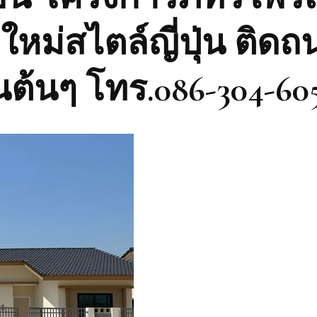
ใหม่สไตล์ญี่ปุ่น ติด
ต้นๆ โทร.086-304-60