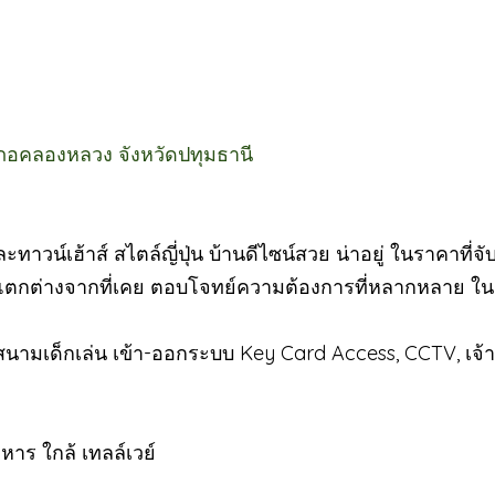
เภอคลองหลวง จังหวัดปทุมธานี
น์เฮ้าส์ สไตล์ญี่ปุ่น บ้านดีไซน์สวย น่าอยู่ ในราคาที่จับ
กแตกต่างจากที่เคย ตอบโจทย์ความต้องการที่หลากหลาย ใน
 สนามเด็กเล่น เข้า-ออกระบบ Key Card Access, CCTV, เจ้าห
าร ใกล้ เทลล์เวย์