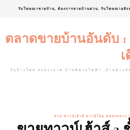
Skip
รับโฆษณาขายบ้าน, ต้องการขายบ้านด่วน, รับโฆษณาอสัง
to
content
ตลาดขายบ้านอันดับ 1
เ
รับจ้างโพส ลงประกาศ บ้านติดรถไฟฟ้า ,บ้านต่างจัง
ขาย ทาวน์เฮ้าส์ ทาวน์โฮม คลองหลวง ป
ขายทาวน์เฮ้าส์ 2