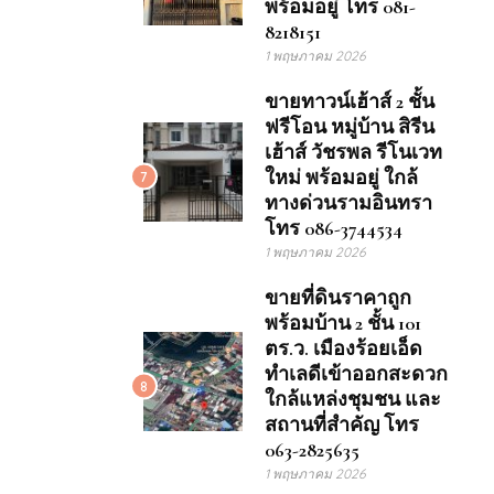
พร้อมอยู่ โทร 081-
8218151
1 พฤษภาคม 2026
ขายทาวน์เฮ้าส์ 2 ชั้น
ฟรีโอน หมู่บ้าน สิรีน
เฮ้าส์ วัชรพล รีโนเวท
ใหม่ พร้อมอยู่ ใกล้
7
ทางด่วนรามอินทรา
โทร 086-3744534
1 พฤษภาคม 2026
ขายที่ดินราคาถูก
พร้อมบ้าน 2 ชั้น 101
ตร.ว. เมืองร้อยเอ็ด
ทำเลดีเข้าออกสะดวก
8
ใกล้แหล่งชุมชน และ
สถานที่สำคัญ โทร
063-2825635
1 พฤษภาคม 2026