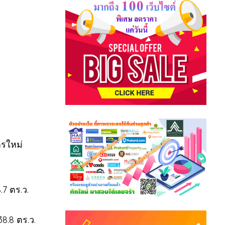
ารใหม่
.7 ตร.ว.
8.8 ตร.ว.