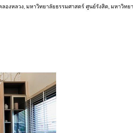
ทศคลองหลวง, มหาวิทยาลัยธรรมศาสตร์ ศูนย์รังสิต, มหาวิทยา