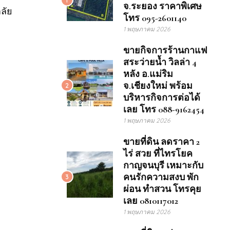
จ.ระยอง ราคาพิเศษ
ลัย
โทร 095-2601140
1 พฤษภาคม 2026
ขายกิจการร้านกาแฟ
สระว่ายน้ำ วิลล่า 4
หลัง อ.แม่ริม
จ.เชียงใหม่ พร้อม
2
บริหารกิจการต่อได้
เลย โทร 088-9162454
1 พฤษภาคม 2026
ขายที่ดิน ลดราคา 2
ไร่ สวย ที่ไทรโยค
กาญจนบุรี เหมาะกับ
คนรักความสงบ พัก
3
ผ่อน ทำสวน โทรคุย
เลย 0810117012
1 พฤษภาคม 2026