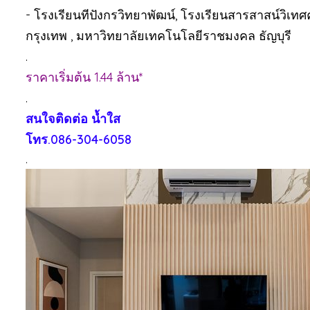
-️ โรงเรียนทีปังกรวิทยาพัฒน์, โรงเรียนสารสาสน์วิเ
กรุงเทพ , มหาวิทยาลัยเทคโนโลยีราชมงคล ธัญบุรี
.
️ราคาเริ่มต้น 1.44 ล้าน*
.
สนใจติดต่อ น้ำใส
โทร.086-304-6058
.