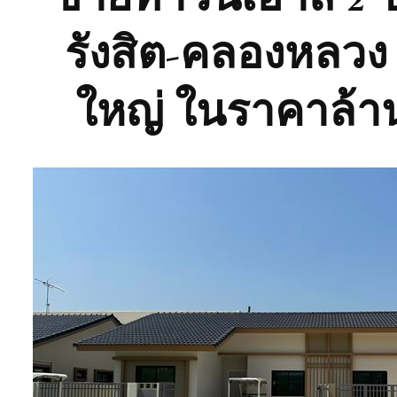
รังสิต-คลองหลวง 
ใหญ่ ในราคาล้าน