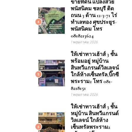
ขายที่ดิน แปลงสวย
พนัสนิคม ชลบุรี ติด
ถนน 3 ด้าน 12-3-71 ไร่
ทำเลทอง ศุขประยูร-
4
พนัสนิคม โทร
0818213624
1 พฤษภาคม 2026
ให้เช่าทาวเฮ้าส์ 3 ชั้น
พร้อมอยู่ หมู่บ้าน
สินทวีแกรนด์วิลเลจน์
ใกล้ห้างเซ็นทรัล,บิ๊กซี
5
พระราม2 โทร 081-
8218151
1 พฤษภาคม 2026
ให้เช่าทาวเฮ้าส์ 3 ชั้น
หมู่บ้าน สินทวีแกรนด์
วิลเลจน์ ใกล้ห้าง
เซ็นทรัลพระราม2
6