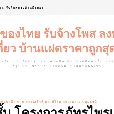
หา, รับโพสขายบ้านมือสอง
 ของไทย รับจ้างโพส ล
ดี่ยว บ้านแฝดราคาถูกสุ
หวัด ,บ้านใกล้กรุงเทพ ,บ้านติดเขา ,บ้านติดแม่น้ำ ,ขา
กรุงเทพ ,ขายบ้านขายด่วน ,ขายบ้านติดเขา
ทุมธานี
ขาย ทาวน์เฮ้าส์ ทาวน์โฮม คลองหลวง ปทุมธานี
 ชั้น โครงการภัทรไพร