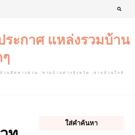
งประกาศ แหล่งรวมบ้าน
ดๆ
ยบ้านติดทางด่วน ,ขายบ้านต่างจังหวัด ,ขายบ้านใกล้
ใส่คำค้นหา
เวท