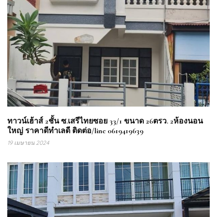
ทาวน์เฮ้าส์ 2ชั้น ซ.เสรีไทยซอย 33/1 ขนาด 26ตรว. 2ห้องนอน
ใหญ่ ราคาดีทำเลดี ติดต่อ/line 0619419639
19 เมษายน 2024