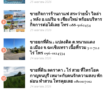
25 เมษายน 2026
ขายกิจการร้านกาแฟ สระว่ายน้ำ วิลล่า
4 หลัง อ.แม่ริม จ.เชียงใหม่ พร้อมบริหาร
8
กิจการต่อได้เลย โทร 088-9162454
25 เมษายน 2026
ขายยกที่ดิน 2 แปลงติด ต.หนามแดง
อ.เมือง จ.ฉะเชิงเทรา เนื้อที่รวม 3-1-72.2
9
ไร่ โทร 096-0124534
24 เมษายน 2026
ขายที่ดิน ลดราคา 2 ไร่ สวย ที่ไทรโยค
กาญจนบุรี เหมาะกับคนรักความสงบ พัก
10
ผ่อน ทำสวน โทรคุยเลย 0810117012
24 เมษายน 2026