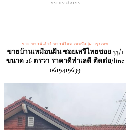
,ขายบ้านติดเขา
ขาย ทาวน์เฮ้าส์ ทาวน์โฮม เขตบึงกุ่ม กรุงเทพ
ขายบ้านเหมือนฝัน ซอยเสรีไทยซอย 33/1
ขนาด 26 ตรวา ราคาดีทำเลดี ติดต่อ/line
0619419639