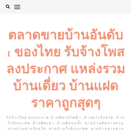
Skip
to
content
ตลาดขายบ้านอันดับ
1 ของไทย รับจ้างโพส
ลงประกาศ แหล่งรวม
บ้านเดี่ยว บ้านแฝด
ราคาถูกสุดๆ
รับจ้างโพส ลงประกาศ บ้านติดรถไฟฟ้า ,บ้านต่างจังหวัด ,บ้าน
ใกล้กรุงเทพ ,บ้านติดเขา ,บ้านติดแม่น้ำ ,ขายบ้านติดทางด่วน
,ขายบ้านต่างจังหวัด ,ขายบ้านใกล้กรุงเทพ ,ขายบ้านขายด่วน