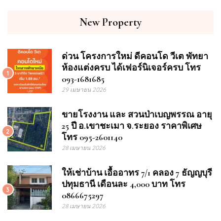
New Property
ด่วน โครงการใหม่ ดีคอนโด วีเต พัทยา
ห้องแต่งครบ ได้เฟอร์นิเจอร์ครบ โทร
1
093-1681685
29 เมษายน 2026
ขายโรงงาน และ สวนป่าเบญพรรณ อายุ
25 ปี อ.เขาชะเมา จ.ระยอง ราคาพิเศษ
2
โทร 095-2601140
28 เมษายน 2026
ให้เช่าบ้าน เอื้ออาทร 7/1 คลอง 7 ธัญญบุรี
ปทุมธานี เดือนละ 4,000 บาท โทร
3
0866675297
28 เมษายน 2026