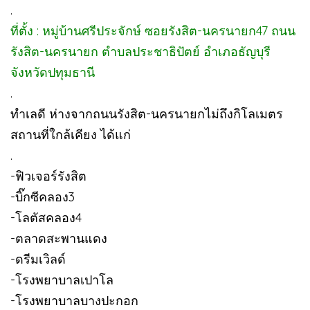
.
ที่ตั้ง : หมู่บ้านศรีประจักษ์ ซอยรังสิต-นครนายก47 ถนน
รังสิต-นครนายก ตำบลประชาธิปัตย์ อำเภอธัญบุรี
จังหวัดปทุมธานี
.
ทำเลดี ห่างจากถนนรังสิต-นครนายกไม่ถึงกิโลเมตร
สถานที่ใกล้เคียง ได้แก่
.
-ฟิวเจอร์รังสิต
-บิ๊กซีคลอง3
-โลตัสคลอง4
-ตลาดสะพานแดง
-ดรีมเวิลด์
-โรงพยาบาลเปาโล
-โรงพยาบาลบางปะกอก