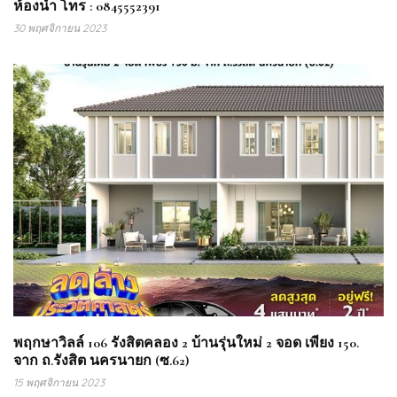
ห้องน้ำ โทร : 0845552391
30 พฤศจิกายน 2023
พฤกษาวิลล์ 106 รังสิตคลอง 2 บ้านรุ่นใหม่ 2 จอด เพียง 150.
จาก ถ.รังสิต นครนายก (ซ.62)
15 พฤศจิกายน 2023