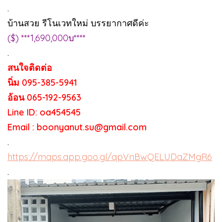
.
บ้านสวย รีโนเวทใหม่ บรรยากาศดีค่ะ
($) ***1,690,000บ****
.
สนใจติดต่อ
นิ่ม 095-385-5941
อ้อน 065-192-9563
Line ID: oa454545
Email : boonyanut.su@gmail.com
.
https://maps.app.goo.gl/qpVnBwQELUDaZMgR6
.