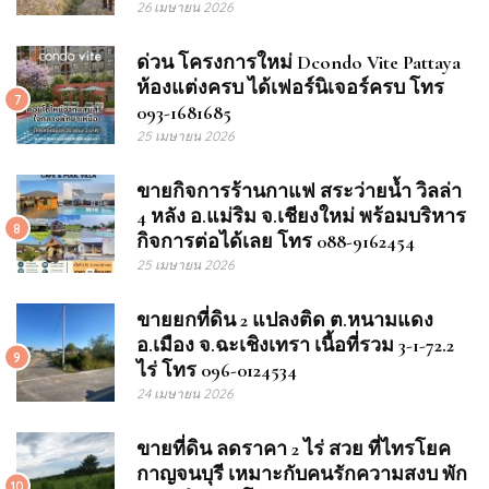
26 เมษายน 2026
ด่วน โครงการใหม่ Dcondo Vite Pattaya
ห้องแต่งครบ ได้เฟอร์นิเจอร์ครบ โทร
7
093-1681685
25 เมษายน 2026
ขายกิจการร้านกาแฟ สระว่ายน้ำ วิลล่า
4 หลัง อ.แม่ริม จ.เชียงใหม่ พร้อมบริหาร
8
กิจการต่อได้เลย โทร 088-9162454
25 เมษายน 2026
ขายยกที่ดิน 2 แปลงติด ต.หนามแดง
อ.เมือง จ.ฉะเชิงเทรา เนื้อที่รวม 3-1-72.2
9
ไร่ โทร 096-0124534
24 เมษายน 2026
ขายที่ดิน ลดราคา 2 ไร่ สวย ที่ไทรโยค
กาญจนบุรี เหมาะกับคนรักความสงบ พัก
10