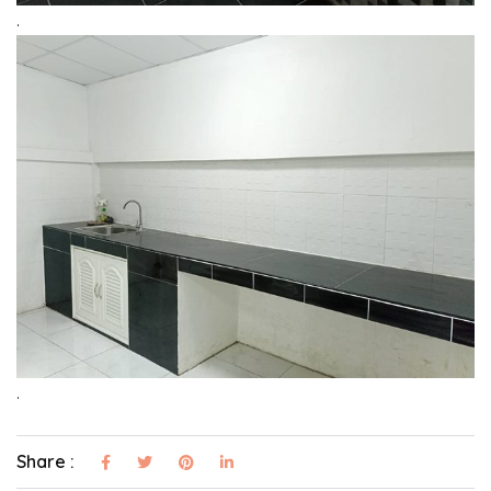
.
.
Share :