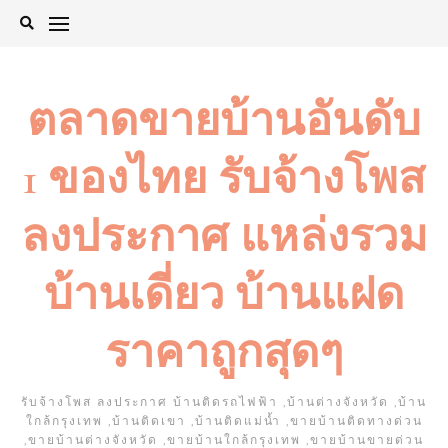
Skip
to
content
ตลาดขายบ้านอันดับ
1 ของไทย รับจ้างโพส
ลงประกาศ แหล่งรวม
บ้านเดี่ยว บ้านแฝด
ราคาถูกสุดๆ
รับจ้างโพส ลงประกาศ บ้านติดรถไฟฟ้า ,บ้านต่างจังหวัด ,บ้าน
ใกล้กรุงเทพ ,บ้านติดเขา ,บ้านติดแม่น้ำ ,ขายบ้านติดทางด่วน
,ขายบ้านต่างจังหวัด ,ขายบ้านใกล้กรุงเทพ ,ขายบ้านขายด่วน