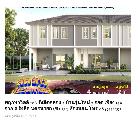
พฤกษาวิลล์ 106 รังสิตคลอง 2 บ้านรุ่นใหม่ 2 จอด เพียง 150.
จาก ถ.รังสิต นครนายก (ซ.62) 3 ห้องนอน โทร 0845552391
14 พฤศจิกายน 2023