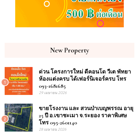
New Property
ด่วน โครงการใหม่ ดีคอนโด วีเต พัทยา
ห้องแต่งครบ ได้เฟอร์นิเจอร์ครบ โทร
1
093-1681685
29 เมษายน 2026
ขายโรงงาน และ สวนป่าเบญพรรณ อายุ
25 ปี อ.เขาชะเมา จ.ระยอง ราคาพิเศษ
2
โทร 095-2601140
28 เมษายน 2026