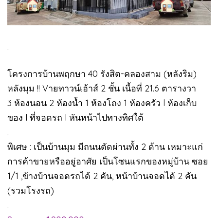
.
โครงการบ้านพฤกษา 40 รังสิต-คลองสาม (หลังริม)
หลังมุม !! Vายทาวน์เฮ้าส์ 2 ชั้น เนื้อที่ 21.6 ตารางวา
3 ห้องนอน 2 ห้องน้ำ 1 ห้องโถง 1 ห้องครัว l ห้องเก็บ
ของ l ที่จอดรถ l หันหน้าไปทางทิศใต้
.
พิเศษ : เป็นบ้านมุม มีถนนตัดผ่านทั้ง 2 ด้าน เหมาะแก่
การค้าขายหรืออยู่อาศัย เป็นโซนแรกของหมู่บ้าน ซอย
1/1 ,ข้างบ้านจอดรถได้ 2 คัน, หน้าบ้านจอดได้ 2 คัน
(รวมโรงรถ)
.