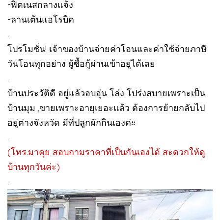
-ฟิตเนสกลางแจ้ง
-ลานเต้นแอโรบิค
.
โปรโมชั่น! เจ้าของบ้านจ่ายค่าโอนและค่าใช้จ่ายภาษี
วันโอนทุกอย่าง ผู้ซื้อกู้ผ่านเข้าอยู่ได้เลย
.
บ้านประวัติดี อยู่แล้วอบอุ่น โล่ง โปร่งสบายเพราะเป็น
บ้านมุม ,ขายเพราะอายุเยอะแล้ว ต้องการย้ายกลับไป
อยู่ต่างจังหวัด มีที่ปลูกผักกินเองค่ะ
.
(โทร.มาคุย สอบถามราคาที่เป็นกันเองได้ สะดวกให้ดู
บ้านทุกวันค่ะ)
.