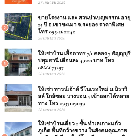
29 เมษายน 2026
ขายโรงงาน และ สวนป่าเบญพรรณ อายุ
25 ปี อ.เขาชะเมา จ.ระยอง ราคาพิเศษ
2
โทร 095-2601140
28 เมษายน 2026
ให้เช่าบ้าน เอื้ออาทร 7/1 คลอง 7 ธัญญบุรี
ปทุมธานี เดือนละ 4,000 บาท โทร
3
0866675297
28 เมษายน 2026
ให้เช่า ทาวน์เฮ้าส์ รีโนเวทใหม่ ม.นิราวิ
ลล์ ใกล้ซอย บางบอน 5 เข้าออกได้หลาย
4
ทาง โทร 0935109099
28 เมษายน 2026
ให้เช่าบ้านเดี่ยว 2 ชั้น ทำเลเกาะแก้ว
ภูเก็ต พื้นที่กว้างขวาง ในสังคมคุณภาพ