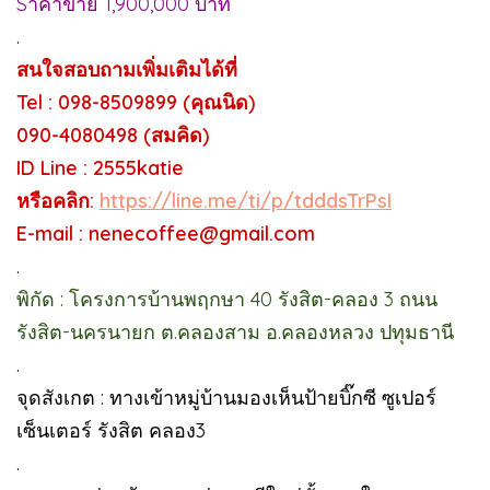
Sาคาขาย 1,900,000 บาท
.
สนใจสอบถามเพิ่มเติมได้ที่
Tel : 098-8509899 (คุณนิด)
090-4080498 (สมคิด)
ID Line : 2555katie
หรือคลิก:
https://line.me/ti/p/tdddsTrPsI
E-mail : nenecoffee@gmail.com
.
พิกัด : โครงการบ้านพฤกษา 40 รังสิต-คลอง 3 ถนน
รังสิต-นครนายก ต.คลองสาม อ.คลองหลวง ปทุมธานี
.
จุดสังเกต : ทางเข้าหมู่บ้านมองเห็นป้ายบิ๊กซี ซูเปอร์
เซ็นเตอร์ รังสิต คลอง3
.