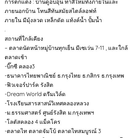
การตกแต่ง : บ้านดูอบอุ่น ทาสีใหม่ทั้งภายในและ
ภายนอกบ้าน โทนสีทันสมัยสไตล์ลอฟท์
ภายใน มีมุ้งลวด เหล็กดัด แท้งค์น้ำ ปั้มน้ำ
.
สถานที่ใกล้เคียง
– ตลาดนัดหน้าหมู่บ้านทุกเย็น มีเซเว่น 7-11 , และใกล้
ตลาดเช้า
-บิ๊กซี คลอง3
-ธนาคารไทยพาณิชย์ ธ.กรุงไทย ธ.กสิกร ธ.กรุงเทพ
-ฟิวเจอร์ปาร์ค รังสิต
-Dream World ดรีมเวิล์ด
-โรงเรียนสารสาสน์วิเทศคลองหลวง
-ม.ธรรมศาสตร์ ศูนย์รังสิต ม.กรุงเทพฯ
-โลตัสคลอง 4 แม็คโคร
-ตลาดไท ตลาดจัมโบ้ ตลาดไทสมบูรณ์ 3