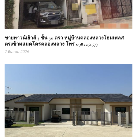
ขายทาวน์เฮ้าส์ 3 ชั้น 30 ตรว หมู่บ้านคลองหลวงโฮมเพลส
ตรงข้ามแมคโครคลองหลวง โทร 0982251577
7 มีนาคม 2026