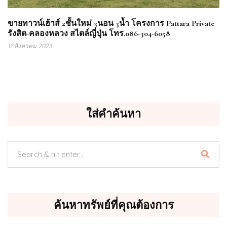
ขายทาวน์เฮ้าส์ 2ชั้นใหม่ 3นอน 3น้ำ โครงการ Pattara Private
รังสิต-คลองหลวง สไตล์ญี่ปุ่น โทร.086-304-6058
17 สิงหาคม 2023
ใส่คำค้นหา
ค้นหาทรัพย์ที่คุณต้องการ