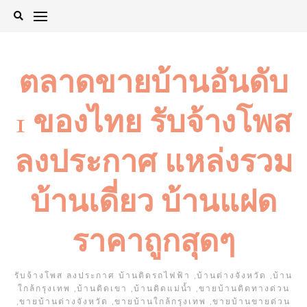
Skip
to
content
ตลาดขายบ้านอันดับ
1 ของไทย รับจ้างโพส
ลงประกาศ แหล่งรวม
บ้านเดี่ยว บ้านแฝด
ราคาถูกสุดๆ
รับจ้างโพส ลงประกาศ บ้านติดรถไฟฟ้า ,บ้านต่างจังหวัด ,บ้าน
ใกล้กรุงเทพ ,บ้านติดเขา ,บ้านติดแม่น้ำ ,ขายบ้านติดทางด่วน
,ขายบ้านต่างจังหวัด ,ขายบ้านใกล้กรุงเทพ ,ขายบ้านขายด่วน