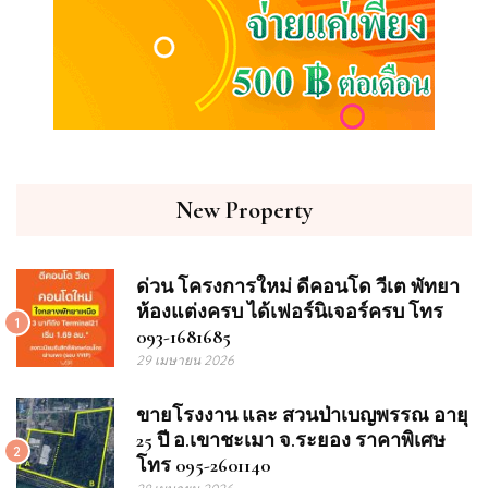
New Property
ด่วน โครงการใหม่ ดีคอนโด วีเต พัทยา
ห้องแต่งครบ ได้เฟอร์นิเจอร์ครบ โทร
1
093-1681685
29 เมษายน 2026
ขายโรงงาน และ สวนป่าเบญพรรณ อายุ
25 ปี อ.เขาชะเมา จ.ระยอง ราคาพิเศษ
2
โทร 095-2601140