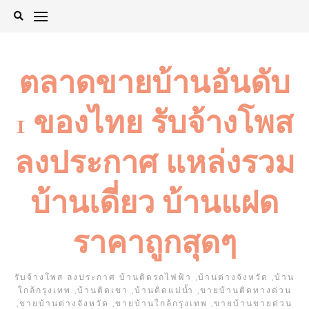
Skip
to
content
ตลาดขายบ้านอันดับ
1 ของไทย รับจ้างโพส
ลงประกาศ แหล่งรวม
บ้านเดี่ยว บ้านแฝด
ราคาถูกสุดๆ
รับจ้างโพส ลงประกาศ บ้านติดรถไฟฟ้า ,บ้านต่างจังหวัด ,บ้าน
ใกล้กรุงเทพ ,บ้านติดเขา ,บ้านติดแม่น้ำ ,ขายบ้านติดทางด่วน
,ขายบ้านต่างจังหวัด ,ขายบ้านใกล้กรุงเทพ ,ขายบ้านขายด่วน