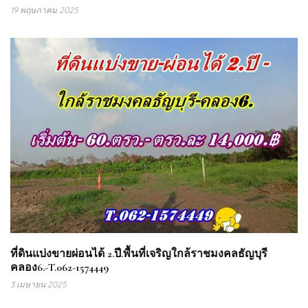
19 พฤษภาคม 2025
ที่ดินแบ่งขายผ่อนได้ 2.ปี.พื้นที่เจริญใกล้ราชมงคลธัญบุรี
คลอง6.-T.062-1574449
3 เมษายน 2025