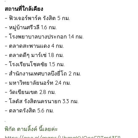
สถานที่ใกล้เคียง
– ฟิวเจอร์พาร์ค รังสิต 5 กม.
– หมู่บ้านศรีวลี 1.6 กม.
– โรงพยาบาลบางประกอก 1.4 กม.
– ตลาดสะพานแดง 4 กม.
– ตลาดดีๆ มาร์เช่ 1.8 กม.
– โรงเรียนโชคชัย 1.5 กม.
– สำนักงานเทศบาลบึงยี่โถ 2 กม.
– มหาวิทยาลัยนอร์ท 2.4 กม.
– วัดเขียนเขต 2.8 กม.
– โลตัส รังสิตนครนายก 3.3 กม.
– ตลาดรังสิต 5.6 กม.
.
พิกัด ตามลิ้งค์ นี้เลยค่ะ