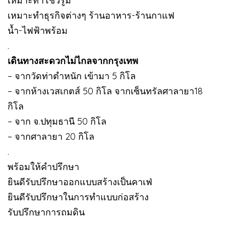
เหมาะทำโชว์รูม
เหมาะทำธุรกิจต่างๆ ร้านอาหาร-ร้านกาแฟ
น้ำ-ไฟฟ้าพร้อม
.
เดินทางสะดวกไม่ไกลจากกรุงเทพ
– จากวัดท่าตำหนัก เข้ามา 5 กิโล
– จากห้างเวสเกตส์ 50 กิโล จากเซ็นทรัลศาลายา18
กิโล
– จาก จ.ปทุมธานี 50 กิโล
– จากศาลายา 20 กิโล
.
พร้อมให้คำปรึกษา
ยินดีรับปรึกษาออกแบบสร้างเป็นคาเฟ่
ยินดีรับปรึกษาในการทำแบบก่อสร้าง
รับปรึกษาการถมดิน