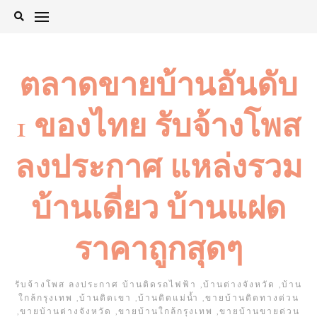
Skip
to
content
ตลาดขายบ้านอันดับ
1 ของไทย รับจ้างโพส
ลงประกาศ แหล่งรวม
บ้านเดี่ยว บ้านแฝด
ราคาถูกสุดๆ
รับจ้างโพส ลงประกาศ บ้านติดรถไฟฟ้า ,บ้านต่างจังหวัด ,บ้าน
ใกล้กรุงเทพ ,บ้านติดเขา ,บ้านติดแม่น้ำ ,ขายบ้านติดทางด่วน
,ขายบ้านต่างจังหวัด ,ขายบ้านใกล้กรุงเทพ ,ขายบ้านขายด่วน