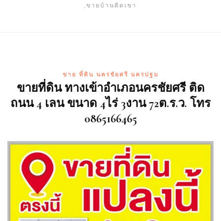
,ขายบ้านติดเขา
ขาย ที่ดิน นครชัยศรี นครปฐม
ขายที่ดิน ทางเข้าอำเภอนครชัยศรี ติด
ถนน 4 เลน ขนาด 4ไร่ 3งาน 72ต.ร.ว. โทร
0865166465