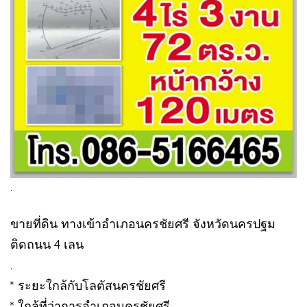
.
ขายที่ดิน ทางเข้าอำเภอนครชัยศรี จังหวัดนครปฐม
ติดถนน 4 เลน
.
* ระยะใกล้กับโลตัสนครชัยศรี
* ใกล้ที่ว่าการอำเภอนครชัยศรี