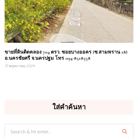
ขายที่ดินติดคลอง 704 ตรว. ซอยบางออคร (ซ.สามพราน 18)
อ.นครชัยศรี จ.นครปฐม โทร 094-8518558
31 พฤษภาคม 2024
ใส่คำค้นหา