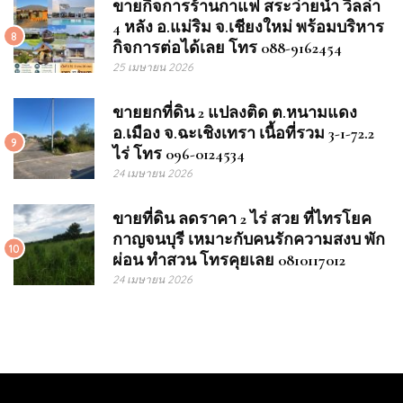
ขายกิจการร้านกาแฟ สระว่ายน้ำ วิลล่า
4 หลัง อ.แม่ริม จ.เชียงใหม่ พร้อมบริหาร
8
กิจการต่อได้เลย โทร 088-9162454
25 เมษายน 2026
ขายยกที่ดิน 2 แปลงติด ต.หนามแดง
อ.เมือง จ.ฉะเชิงเทรา เนื้อที่รวม 3-1-72.2
9
ไร่ โทร 096-0124534
24 เมษายน 2026
ขายที่ดิน ลดราคา 2 ไร่ สวย ที่ไทรโยค
กาญจนบุรี เหมาะกับคนรักความสงบ พัก
10
ผ่อน ทำสวน โทรคุยเลย 0810117012
24 เมษายน 2026