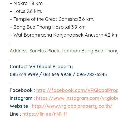
– Makro 1.8 km.
– Lotus 2.6 km.
– Temple of the Great Ganesha 3.6 km.
– Bang Bua Thong Hospital 3.9 km.
– Wat Boromracha Kanjanapisek Anusorn 4.2 km
.
Address: Soi Mus Plaek, Tambon Bang Bua Thong 
.
Contact VR Global Property
085 614 9999 / 061 649 9938 / 096-782-6245
.
Facebook :
http://facebook.com/VRGlobalPro
Instagram :
https://www.instagram.com/vr.glob
Website :
http://www.vrglobalproperty.co.th/
Line :
https://lin.ee/nN1iiff