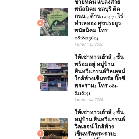
ขายที่ดิน แปลงสวย
พนัสนิคม ชลบุรี ติด
ถนน 3 ด้าน 12-3-71 ไร่
ทำเลทอง ศุขประยูร-
4
พนัสนิคม โทร
0818213624
1 พฤษภาคม 2026
ให้เช่าทาวเฮ้าส์ 3 ชั้น
พร้อมอยู่ หมู่บ้าน
สินทวีแกรนด์วิลเลจน์
ใกล้ห้างเซ็นทรัล,บิ๊กซี
5
พระราม2 โทร 081-
8218151
1 พฤษภาคม 2026
ให้เช่าทาวเฮ้าส์ 3 ชั้น
หมู่บ้าน สินทวีแกรนด์
วิลเลจน์ ใกล้ห้าง
เซ็นทรัลพระราม2
6