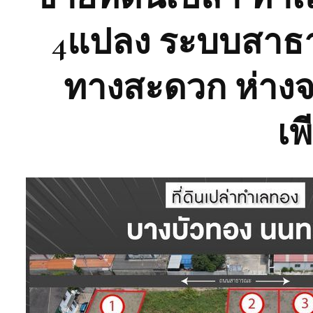
4แปลง ระบบสาธา
ทางสะดวก ห่าง
เพ