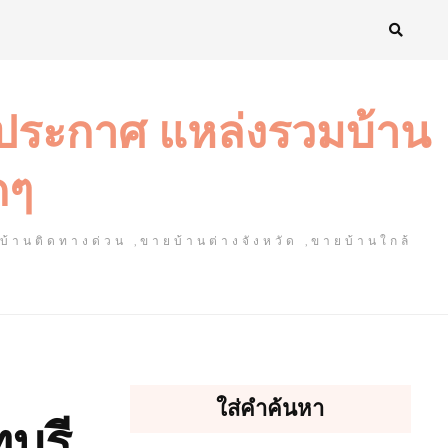
งประกาศ แหล่งรวมบ้าน
ดๆ
ยบ้านติดทางด่วน ,ขายบ้านต่างจังหวัด ,ขายบ้านใกล้
ใส่คำค้นหา
บุรี