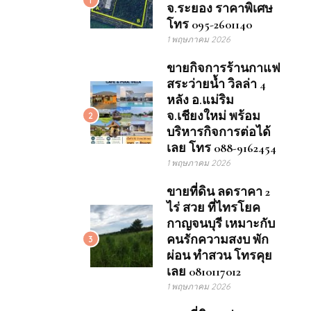
จ.ระยอง ราคาพิเศษ
โทร 095-2601140
1 พฤษภาคม 2026
ขายกิจการร้านกาแฟ
สระว่ายน้ำ วิลล่า 4
หลัง อ.แม่ริม
จ.เชียงใหม่ พร้อม
2
บริหารกิจการต่อได้
เลย โทร 088-9162454
1 พฤษภาคม 2026
ขายที่ดิน ลดราคา 2
ไร่ สวย ที่ไทรโยค
กาญจนบุรี เหมาะกับ
คนรักความสงบ พัก
3
ผ่อน ทำสวน โทรคุย
เลย 0810117012
1 พฤษภาคม 2026