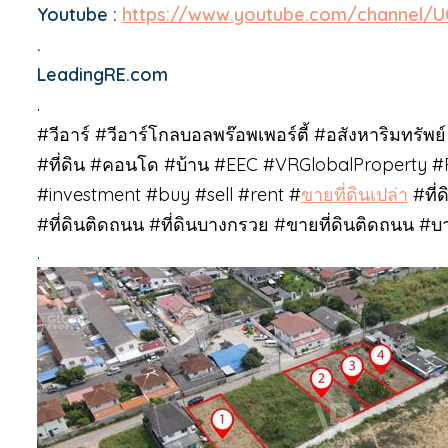
Youtube :
https://www.youtube.com/channel
.
LeadingRE.com
.
#วีอาร์ #วีอาร์โกลบอลพร๊อพเพอร์ตี้ #อสังหาริมทรัพย์
#ที่ดิน #คอนโด #บ้าน #EEC #VRGlobalProperty #
#investment #buy #sell #rent #
ขายที่ดินเปล่า
#ที่
#ที่ดินติดถนน #ที่ดินบางกรวย #ขายที่ดินติดถนน #บ
.