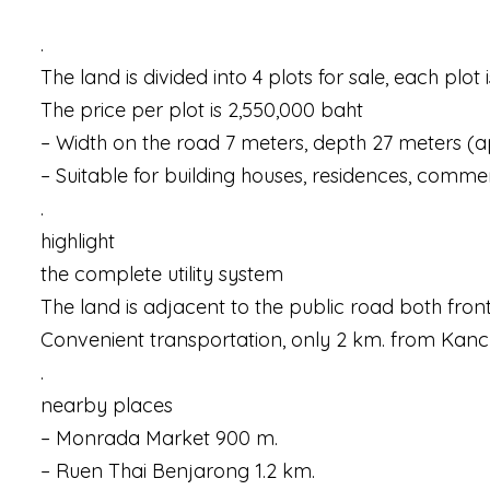
.
The land is divided into 4 plots for sale, each plot
The price per plot is 2,550,000 baht
– Width on the road 7 meters, depth 27 meters (
– Suitable for building houses, residences, commerc
.
highlight
the complete utility system
The land is adjacent to the public road both fron
Convenient transportation, only 2 km. from Kan
.
nearby places
– Monrada Market 900 m.
– Ruen Thai Benjarong 1.2 km.