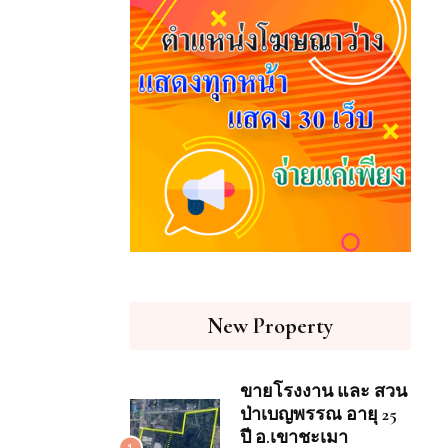
New Property
ขายโรงงาน และ สวน
ป่าเบญพรรณ อายุ 25
ปี อ.เขาชะเมา
1