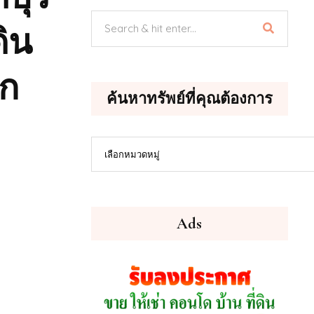
ิน
ษก
ค้นหาทรัพย์ที่คุณต้องการ
ค้นหา
เลือกหมวดหมู่
ทรัพย์
ที่
คุณ
ต้องการ
Ads