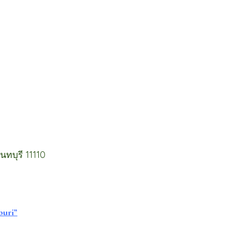
ทบุรี 11110
buri”