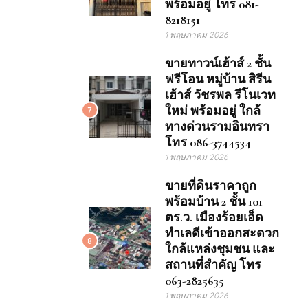
พร้อมอยู่ โทร 081-
8218151
1 พฤษภาคม 2026
ขายทาวน์เฮ้าส์ 2 ชั้น
ฟรีโอน หมู่บ้าน สิรีน
เฮ้าส์ วัชรพล รีโนเวท
ใหม่ พร้อมอยู่ ใกล้
7
ทางด่วนรามอินทรา
โทร 086-3744534
1 พฤษภาคม 2026
ขายที่ดินราคาถูก
พร้อมบ้าน 2 ชั้น 101
ตร.ว. เมืองร้อยเอ็ด
ทำเลดีเข้าออกสะดวก
8
ใกล้แหล่งชุมชน และ
สถานที่สำคัญ โทร
063-2825635
1 พฤษภาคม 2026