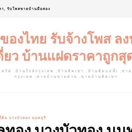
หา, รับโพสขายบ้านมือสอง
 ของไทย รับจ้างโพส ล
ดี่ยว บ้านแฝดราคาถูกสุ
หวัด ,บ้านใกล้กรุงเทพ ,บ้านติดเขา ,บ้านติดแม่น้ำ ,ขา
กรุงเทพ ,ขายบ้านขายด่วน ,ขายบ้านติดเขา
ี่ดิน บางบัวทอง นนทบุรี
เลทอง บางบัวทอง นนท