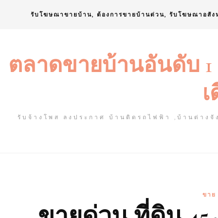
Skip
รับโฆษณาขายบ้าน, ต้องการขายบ้านด่วน, รับโฆษณาอสัง
to
content
ตลาดขายบ้านอันดับ 1
เ
รับจ้างโพส ลงประกาศ บ้านติดรถไฟฟ้า ,บ้านต่างจัง
ขาย 
ขายด่วน ที่ดิน 45-