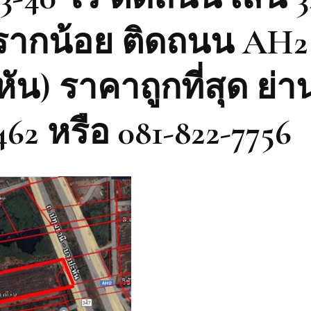
รากน้อย ติดถนน AH2
น) ราคาถูกที่สุด ย่าน
62 หรือ 081-822-7756