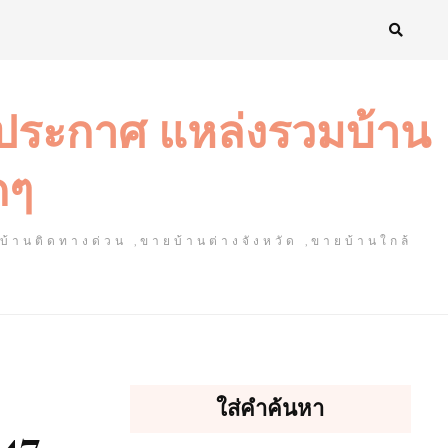
งประกาศ แหล่งรวมบ้าน
ดๆ
ยบ้านติดทางด่วน ,ขายบ้านต่างจังหวัด ,ขายบ้านใกล้
ใส่คำค้นหา
47