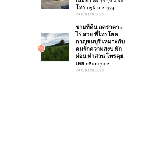
เนื้อที่รวม 3-1-72.2 ไร่
โทร 096-0124534
24 เมษายน 2026
ขายที่ดิน ลดราคา 2
ไร่ สวย ที่ไทรโยค
กาญจนบุรี เหมาะกับ
คนรักความสงบ พัก
10
ผ่อน ทำสวน โทรคุย
เลย 0810117012
24 เมษายน 2026