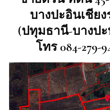
บางปะอินเชียง
(ปทุมธานี-บางปะหั
โทร 084-279-94