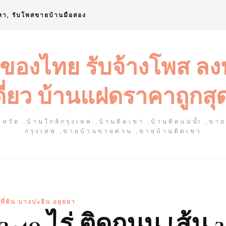
หา, รับโพสขายบ้านมือสอง
 ของไทย รับจ้างโพส ล
ดี่ยว บ้านแฝดราคาถูกสุ
หวัด ,บ้านใกล้กรุงเทพ ,บ้านติดเขา ,บ้านติดแม่น้ำ ,ขา
กรุงเทพ ,ขายบ้านขายด่วน ,ขายบ้านติดเขา
ที่ดิน บางปะอิน อยุธยา
3-40 ไร่ ติดถนน เส้น 3