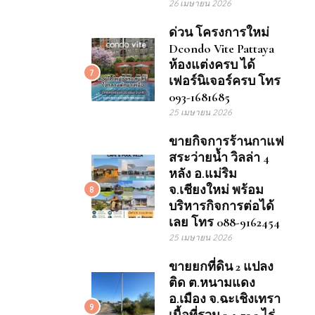
26 เมษายน 2026
ด่วน โครงการใหม่
Dcondo Vite Pattaya
ห้องแต่งครบ ได้
7
เฟอร์นิเจอร์ครบ โทร
093-1681685
25 เมษายน 2026
ขายกิจการร้านกาแฟ
สระว่ายน้ำ วิลล่า 4
หลัง อ.แม่ริม
จ.เชียงใหม่ พร้อม
8
บริหารกิจการต่อได้
เลย โทร 088-9162454
25 เมษายน 2026
ขายยกที่ดิน 2 แปลง
ติด ต.หนามแดง
อ.เมือง จ.ฉะเชิงเทรา
9