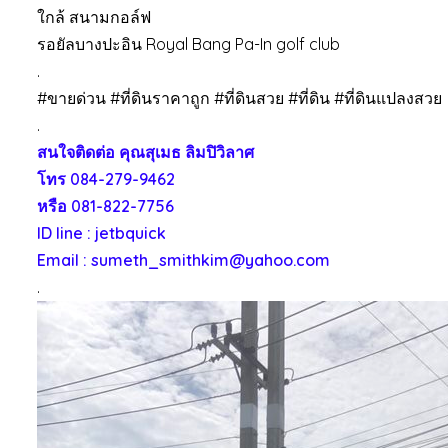
ใกล้ สนามกอล์ฟ
รอยัลบางปะอิน Royal Bang Pa-In golf club
.
#ขายด่วน #ที่ดินราคาถูก #ที่ดินสวย #ที่ดิน #ที่ดินแปลงสวย
.
สนใจติดต่อ คุณสุเมธ ลิมปิวิลาศ
โทร
084-279-9462
หรือ
081-822-7756
ID line : jetbquick
Email : sumeth_smithkim@yahoo.com
.