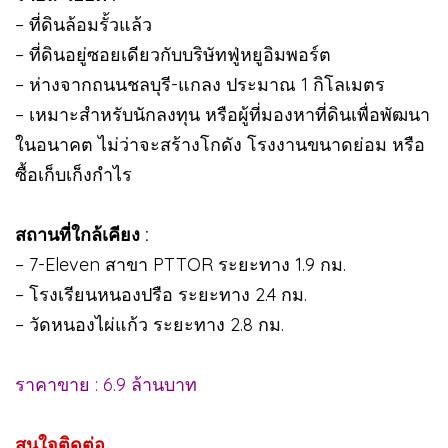
– ที่ดินล้อมรั้วแล้ว
– ที่ดินอยู่ซอยเดียวกับบริษัทฟู่หยูอิมพอร์ต
– ห่างจากถนนชลบุรี-แกลง ประมาณ 1 กิโลเมตร
– เหมาะสำหรับนักลงทุน หรือผู้ที่มองหาที่ดินเพื่อพัฒนา
ในอนาคต ไม่ว่าจะสร้างโกดัง โรงงานขนาดย่อม หรือ
ซื้อเก็บเก็งกำไร
สถานที่ใกล้เคียง :
– 7-Eleven สาขา PTTOR ระยะทาง 1.9 กม.
– โรงเรียนหนองปรือ ระยะทาง 2.4 กม.
– วัดหนองไผ่แก้ว ระยะทาง 2.8 กม.
ราคาขาย : 6.9 ล้านบาท
สนใจติดต่อ