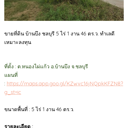
ขายที่ดิน บ้านบึง ชลบุรี 5 ไร่ 1 งาน 46 ตร.ว. ทำเลดี
เหมาะลงทุน
ที่ตั้ง : ต.หนองไผ่แก้ว อ.บ้านบึง จ.ชลบุรี
แผนที่
:
https://maps.app.goo.gl/KZwvc16jNQpkKFZN8?
g_st=ic
ขนาดพื้นที่ : 5 ไร่ 1 งาน 46 ตร.ว.
รายละเอียด :