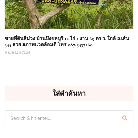
ขายที่ดินสีม่วง บ้านบึงชลบุรี 12 ไร่ 1 งาน 69 ตร.ว. ใกล้ ถ.เส้น
344 สวย สภาพแวดล้อมดี โทร 087-5437260
9 เมษายน 2024
ใส่คำค้นหา