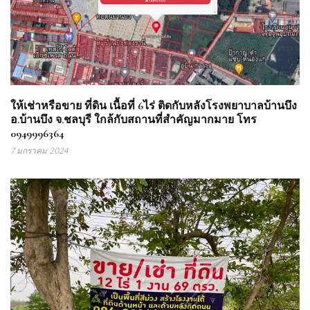
ให้เช่าหรือขาย ที่ดิน เนื้อที่ 6ไร่ ติดกับหลังโรงพยาบาลบ้านบึง
อ.บ้านบึง จ.ชลบุรี ใกล้กับสถานที่สำคัญมากมาย โทร
0949996364
7 มกราคม 2024