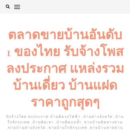
Skip
to
content
ตลาดขายบ้านอันดับ
1 ของไทย รับจ้างโพส
ลงประกาศ แหล่งรวม
บ้านเดี่ยว บ้านแฝด
ราคาถูกสุดๆ
รับจ้างโพส ลงประกาศ บ้านติดรถไฟฟ้า ,บ้านต่างจังหวัด ,บ้าน
ใกล้กรุงเทพ ,บ้านติดเขา ,บ้านติดแม่น้ำ ,ขายบ้านติดทางด่วน
,ขายบ้านต่างจังหวัด ,ขายบ้านใกล้กรุงเทพ ,ขายบ้านขายด่วน