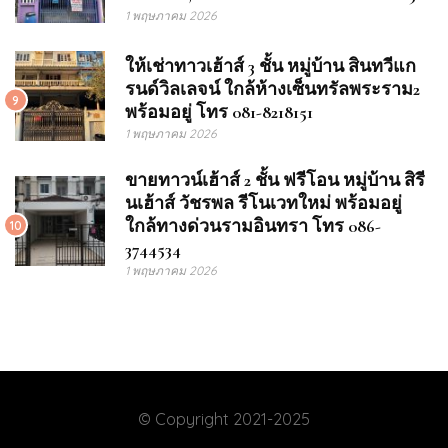
1 พฤษภาคม 2026
ให้เช่าทาวเฮ้าส์ 3 ชั้น หมู่บ้าน สินทวีแก
รนด์วิลเลจน์ ใกล้ห้างเซ็นทรัลพระราม2
9
พร้อมอยู่ โทร 081-8218151
1 พฤษภาคม 2026
ขายทาวน์เฮ้าส์ 2 ชั้น ฟรีโอน หมู่บ้าน สิรี
นเฮ้าส์ วัชรพล รีโนเวทใหม่ พร้อมอยู่
ใกล้ทางด่วนรามอินทรา โทร 086-
10
3744534
1 พฤษภาคม 2026
© Copyright 2021-2025