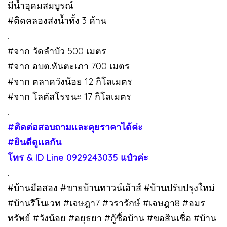
มีน้ำอุดมสมบูรณ์
#ติดคลองส่งน้ำทั้ง 3 ด้าน
.
#จาก วัดลำบัว 500 เมตร
#จาก อบต.หันตะเภา 700 เมตร
#จาก ตลาดวังน้อย 12 กิโลเมตร
#จาก โลตัสโรจนะ 17 กิโลเมตร
.
#ติดต่อสอบถามและคุยราคาได้ค่ะ
#ยินดีดูแลกัน
โทร & ID Line 0929243035 แป๋วค่ะ
.
#บ้านมือสอง #ขายบ้านทาวน์เฮ้าส์ #บ้านปรับปรุงใหม่
#บ้านรีโนเวท #เจษฎา7 #วรารักษ์ #เจษฎา8 #อมร
ทรัพย์ #วังน้อย #อยุธยา #กู้ซื้อบ้าน #ขอสินเชื่อ #บ้าน