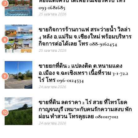
ห้องแต่งครบ ได้เฟอร์นิเจอร์ครบ โทร
7
093-1681685
25 เมษายน 2026
ขายกิจการร้านกาแฟ สระว่ายน้ำ วิลล่า
4 หลัง อ.แม่ริม จ.เชียงใหม่ พร้อมบริหาร
8
กิจการต่อได้เลย โทร 088-9162454
25 เมษายน 2026
ขายยกที่ดิน 2 แปลงติด ต.หนามแดง
อ.เมือง จ.ฉะเชิงเทรา เนื้อที่รวม 3-1-72.2
9
ไร่ โทร 096-0124534
24 เมษายน 2026
ขายที่ดิน ลดราคา 2 ไร่ สวย ที่ไทรโยค
กาญจนบุรี เหมาะกับคนรักความสงบ พัก
10
ผ่อน ทำสวน โทรคุยเลย 0810117012
24 เมษายน 2026