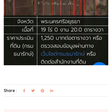
Share :