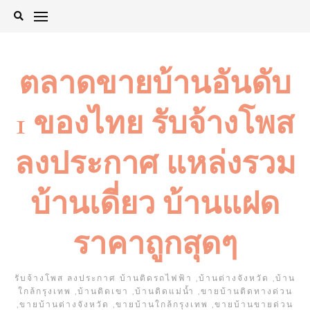
Skip
to
content
ตลาดขายบ้านอันดับ
1 ของไทย รับจ้างโพส
ลงประกาศ แหล่งรวม
บ้านเดี่ยว บ้านแฝด
ราคาถูกสุดๆ
รับจ้างโพส ลงประกาศ บ้านติดรถไฟฟ้า ,บ้านต่างจังหวัด ,บ้าน
ใกล้กรุงเทพ ,บ้านติดเขา ,บ้านติดแม่น้ำ ,ขายบ้านติดทางด่วน
,ขายบ้านต่างจังหวัด ,ขายบ้านใกล้กรุงเทพ ,ขายบ้านขายด่วน