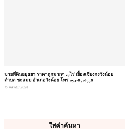
ขายที่ดินอยุธยา ราคาถูกมากๆ 23ไร่ เยื้องเชียงกงวังน้อย
ตำบล ชะแมบ อำเภอวังน้อย โทร 094-8518558
15 ตุลาคม 2024
ใส่คำค้นหา