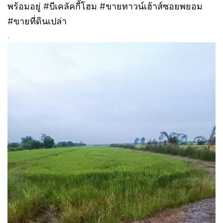
พร้อมอยู่ #บีเคลัคกี้โฮม #ขายทาวน์เฮ้าส์ซอยพยอม
#ขายที่ดินเปล่า
.