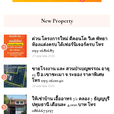
New Property
ด่วน โครงการใหม่ ดีคอนโด วีเต พัทยา
ห้องแต่งครบ ได้เฟอร์นิเจอร์ครบ โทร
1
093-1681685
29 เมษายน 2026
ขายโรงงาน และ สวนป่าเบญพรรณ อายุ
25 ปี อ.เขาชะเมา จ.ระยอง ราคาพิเศษ
2
โทร 095-2601140
28 เมษายน 2026
ให้เช่าบ้าน เอื้ออาทร 7/1 คลอง 7 ธัญญบุรี
ปทุมธานี เดือนละ 4,000 บาท โทร
3
0866675297