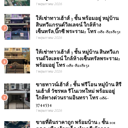
1 พฤษภาคม 2026
ให้เช่าทาวเฮ้าส์ 3 ชั้น พร้อมอยู่ หมู่บ้าน
สินทวีแกรนด์วิลเลจน์ ใกล้ห้าง
7
เซ็นทรัล,บิ๊กซี พระราม2 โทร 081-8218151
1 พฤษภาคม 2026
ให้เช่าทาวเฮ้าส์ 3 ชั้น หมู่บ้าน สินทวีแก
รนด์วิลเลจน์ ใกล้ห้างเซ็นทรัลพระราม2
8
พร้อมอยู่ โทร 081-8218151
1 พฤษภาคม 2026
ขายทาวน์เฮ้าส์ 2 ชั้น ฟรีโอน หมู่บ้าน สิรี
นเฮ้าส์ วัชรพล รีโนเวทใหม่ พร้อมอยู่
ใกล้ทางด่วนรามอินทรา โทร 086-
9
3744534
1 พฤษภาคม 2026
ขายที่ดินราคาถูก พร้อมบ้าน 2 ชั้น 101