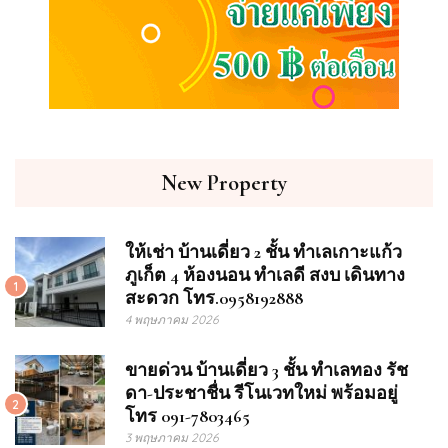
New Property
ให้เช่า บ้านเดี่ยว 2 ชั้น ทำเลเกาะแก้ว
ภูเก็ต 4 ห้องนอน ทำเลดี สงบ เดินทาง
1
สะดวก โทร.0958192888
4 พฤษภาคม 2026
ขายด่วน บ้านเดี่ยว 3 ชั้น ทำเลทอง รัช
ดา-ประชาชื่น รีโนเวทใหม่ พร้อมอยู่
2
โทร 091-7803465
3 พฤษภาคม 2026