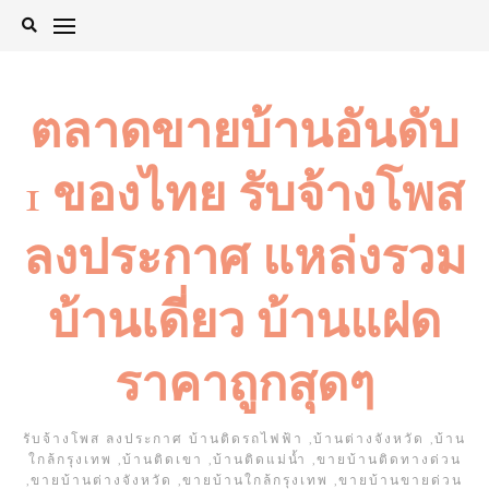
Skip
to
content
ตลาดขายบ้านอันดับ
1 ของไทย รับจ้างโพส
ลงประกาศ แหล่งรวม
บ้านเดี่ยว บ้านแฝด
ราคาถูกสุดๆ
รับจ้างโพส ลงประกาศ บ้านติดรถไฟฟ้า ,บ้านต่างจังหวัด ,บ้าน
ใกล้กรุงเทพ ,บ้านติดเขา ,บ้านติดแม่น้ำ ,ขายบ้านติดทางด่วน
,ขายบ้านต่างจังหวัด ,ขายบ้านใกล้กรุงเทพ ,ขายบ้านขายด่วน