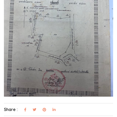
Share :