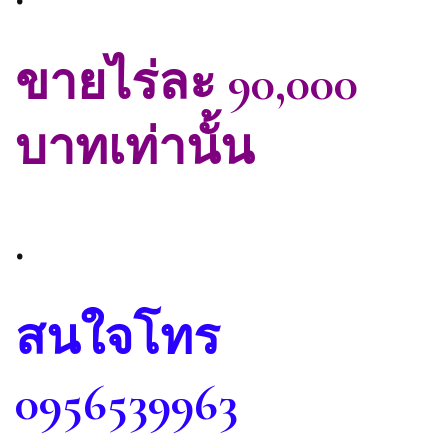
ขายไร่ละ 90,000
บาทเท่านั้น
.
สนใจโทร
0956539963