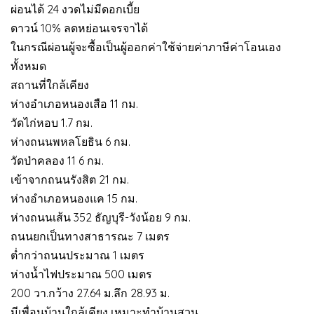
ผ่อนได้ 24 งวดไม่มีดอกเบี้ย
ดาวน์ 10% ลดหย่อนเจรจาได้
ในกรณีผ่อนผู้จะซื้อเป็นผู้ออกค่าใช้จ่ายค่าภาษีค่าโอนเอง
ทั้งหมด
สถานที่ใกล้เคียง
ห่างอำเภอหนองเสือ 11 กม.
วัดไก่หอบ 1.7 กม.
ห่างถนนพหลโยธิน 6 กม.
วัดป่าคลอง 11 6 กม.
เข้าจากถนนรังสิต 21 กม.
ห่างอำเภอหนองแค 15 กม.
ห่างถนนเส้น 352 ธัญบุรี-วังน้อย 9 กม.
ถนนยกเป็นทางสาธารณะ 7 เมตร
ต่ำกว่าถนนประมาณ 1 เมตร
ห่างน้ำไฟประมาณ 500 เมตร
200 วา.กว้าง 27.64 ม.ลึก 28.93 ม.
มีเพื่อนบ้านใกล้เคียง เหมาะทำบ้านสวน