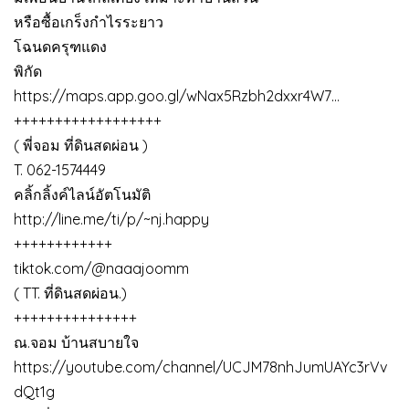
หรือซื้อเกร็งกำไรระยาว
โฉนดครุฑแดง
พิกัด
https://maps.app.goo.gl/wNax5Rzbh2dxxr4W7…
++++++++++++++++++
( พี่จอม ที่ดินสดผ่อน )
T. 062-1574449
คลิ้กลิ้งค์ไลน์อัตโนมัติ
http://line.me/ti/p/~nj.happy
++++++++++++
tiktok.com/@naaajoomm
( TT. ที่ดินสดผ่อน.)
+++++++++++++++
ณ.จอม บ้านสบายใจ
https://youtube.com/channel/UCJM78nhJumUAYc3rVv
dQt1g