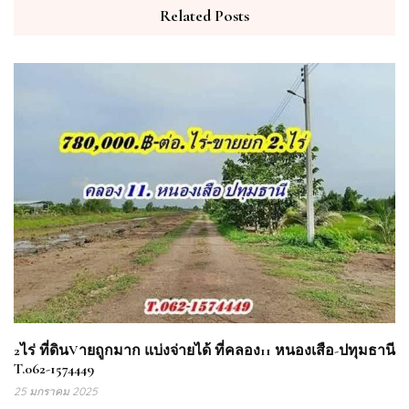
Related Posts
2ไร่ ที่ดินVายถูกมาก แบ่งจ่ายได้ ที่คลอง11 หนองเสือ-ปทุมธานี
T.062-1574449
25 มกราคม 2025