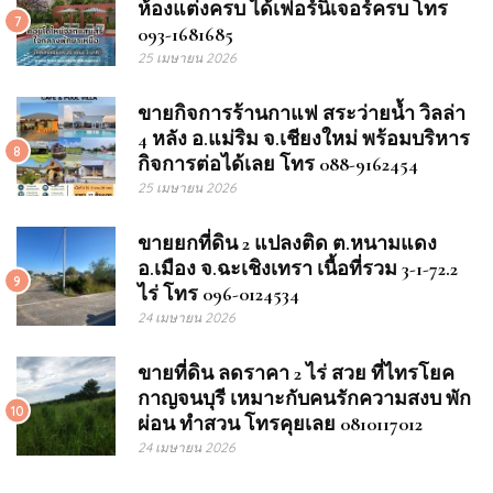
ห้องแต่งครบ ได้เฟอร์นิเจอร์ครบ โทร
7
093-1681685
25 เมษายน 2026
ขายกิจการร้านกาแฟ สระว่ายน้ำ วิลล่า
4 หลัง อ.แม่ริม จ.เชียงใหม่ พร้อมบริหาร
8
กิจการต่อได้เลย โทร 088-9162454
25 เมษายน 2026
ขายยกที่ดิน 2 แปลงติด ต.หนามแดง
อ.เมือง จ.ฉะเชิงเทรา เนื้อที่รวม 3-1-72.2
9
ไร่ โทร 096-0124534
24 เมษายน 2026
ขายที่ดิน ลดราคา 2 ไร่ สวย ที่ไทรโยค
กาญจนบุรี เหมาะกับคนรักความสงบ พัก
10
ผ่อน ทำสวน โทรคุยเลย 0810117012
24 เมษายน 2026