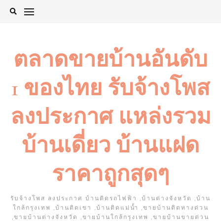
Skip
to
content
ตลาดขายบ้านอันดับ
1 ของไทย รับจ้างโพส
ลงประกาศ แหล่งรวม
บ้านเดี่ยว บ้านแฝด
ราคาถูกสุดๆ
รับจ้างโพส ลงประกาศ บ้านติดรถไฟฟ้า ,บ้านต่างจังหวัด ,บ้าน
ใกล้กรุงเทพ ,บ้านติดเขา ,บ้านติดแม่น้ำ ,ขายบ้านติดทางด่วน
,ขายบ้านต่างจังหวัด ,ขายบ้านใกล้กรุงเทพ ,ขายบ้านขายด่วน