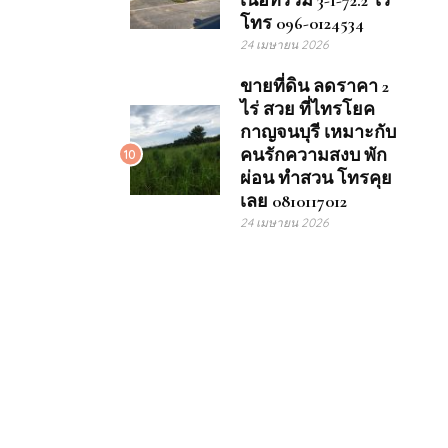
เนื้อที่รวม 3-1-72.2 ไร่
โทร 096-0124534
24 เมษายน 2026
ขายที่ดิน ลดราคา 2
ไร่ สวย ที่ไทรโยค
กาญจนบุรี เหมาะกับ
คนรักความสงบ พัก
10
ผ่อน ทำสวน โทรคุย
เลย 0810117012
24 เมษายน 2026