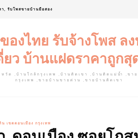
หา, รับโพสขายบ้านมือสอง
 ของไทย รับจ้างโพส ล
ดี่ยว บ้านแฝดราคาถูกสุ
หวัด ,บ้านใกล้กรุงเทพ ,บ้านติดเขา ,บ้านติดแม่น้ำ ,ขา
กรุงเทพ ,ขายบ้านขายด่วน ,ขายบ้านติดเขา
่ดิน เขตดอนเมือง กรุงเทพ
รว. ดอนเมือง ซอยโกสุ