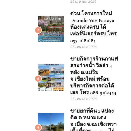
26 เมษายน 2026
ด่วน โครงการใหม่
Dcondo Vite Pattaya
ห้องแต่งครบ ได้
7
เฟอร์นิเจอร์ครบ โทร
093-1681685
25 เมษายน 2026
ขายกิจการร้านกาแฟ
สระว่ายน้ำ วิลล่า 4
หลัง อ.แม่ริม
จ.เชียงใหม่ พร้อม
8
บริหารกิจการต่อได้
เลย โทร 088-9162454
25 เมษายน 2026
ขายยกที่ดิน 2 แปลง
ติด ต.หนามแดง
อ.เมือง จ.ฉะเชิงเทรา
9