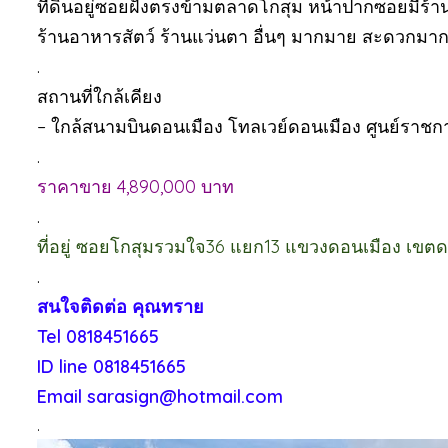
ที่ดินอยู่ซอยฝั่งตรงข้ามตลาดโกสุม หน้าปากซอยมีร
ร้านอาหารสัตว์ ร้านแว่นตา อื่นๆ มากมาย สะดวกมาก
.
สถานที่ใกล้เคียง
– ใกล้สนามบินดอนเมือง โทลเวย์ดอนเมือง ศูนย์ราชก
.
ราคาขาย 4,890,000 บาท
.
ที่อยู่ ซอยโกสุมรวมใจ36 แยก13 แขวงดอนเมือง เขต
.
สนใจติดต่อ คุณทราย
Tel 0818451665
ID line 0818451665
Email sarasign@hotmail.com
.