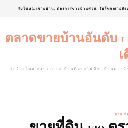
Skip
รับโฆษณาขายบ้าน, ต้องการขายบ้านด่วน, รับโฆษณาอสัง
to
content
ตลาดขายบ้านอันดับ 1
เ
รับจ้างโพส ลงประกาศ บ้านติดรถไฟฟ้า ,บ้านต่างจัง
ขาย ที
ขายที่ดิน 120 ต