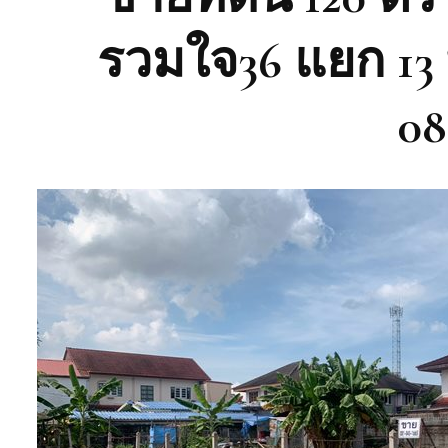
รวมใจ36 แยก 13 
08