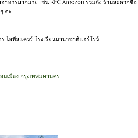
้านอาหารมากมาย เช่น KFC Amazon รวมถึง ร้านสะดวกซื้อ 
ๆ ค่ะ
าร ไอทีสแควร์ โรงเรียนนานาชาติแฮร์โรว์
ดอนเมือง กรุงเทพมหานคร