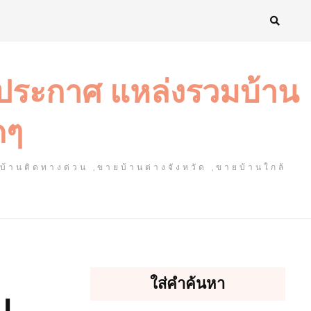
งประกาศ แหล่งรวมบ้าน
ดๆ
ยบ้านติดทางด่วน ,ขายบ้านต่างจังหวัด ,ขายบ้านใกล้
ใส่คำค้นหา
ม