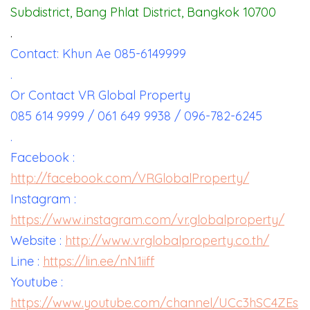
Subdistrict, Bang Phlat District, Bangkok 10700
.
Contact: Khun Ae 085-6149999
.
Or Contact VR Global Property
085 614 9999 / 061 649 9938 / 096-782-6245
.
Facebook :
http://facebook.com/VRGlobalProperty/
Instagram :
https://www.instagram.com/vr.globalproperty/
Website :
http://www.vrglobalproperty.co.th/
Line :
https://lin.ee/nN1iiff
Youtube :
https://www.youtube.com/channel/UCc3hSC4ZEs