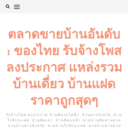
Skip
to
content
ตลาดขายบ้านอันดับ
1 ของไทย รับจ้างโพส
ลงประกาศ แหล่งรวม
บ้านเดี่ยว บ้านแฝด
ราคาถูกสุดๆ
รับจ้างโพส ลงประกาศ บ้านติดรถไฟฟ้า ,บ้านต่างจังหวัด ,บ้าน
ใกล้กรุงเทพ ,บ้านติดเขา ,บ้านติดแม่น้ำ ,ขายบ้านติดทางด่วน
,ขายบ้านต่างจังหวัด ,ขายบ้านใกล้กรุงเทพ ,ขายบ้านขายด่วน