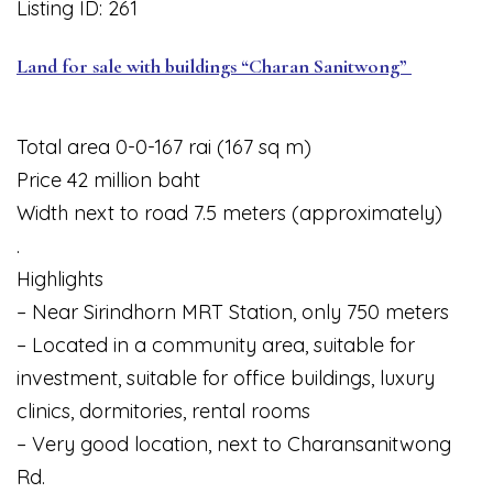
Listing ID: 261
Land for sale with buildings “Charan Sanitwong”
Total area 0-0-167 rai (167 sq m)
Price 42 million baht
Width next to road 7.5 meters (approximately)
.
Highlights
– Near Sirindhorn MRT Station, only 750 meters
– Located in a community area, suitable for
investment, suitable for office buildings, luxury
clinics, dormitories, rental rooms
– Very good location, next to Charansanitwong
Rd.