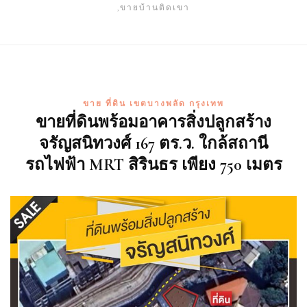
,ขายบ้านติดเขา
ขาย ที่ดิน เขตบางพลัด กรุงเทพ
ขายที่ดินพร้อมอาคารสิ่งปลูกสร้าง
จรัญสนิทวงศ์ 167 ตร.ว. ใกล้สถานี
รถไฟฟ้า MRT สิรินธร เพียง 750 เมตร