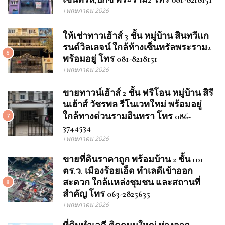
1 พฤษภาคม 2026
ให้เช่าทาวเฮ้าส์ 3 ชั้น หมู่บ้าน สินทวีแก
รนด์วิลเลจน์ ใกล้ห้างเซ็นทรัลพระราม2
6
พร้อมอยู่ โทร 081-8218151
1 พฤษภาคม 2026
ขายทาวน์เฮ้าส์ 2 ชั้น ฟรีโอน หมู่บ้าน สิรี
นเฮ้าส์ วัชรพล รีโนเวทใหม่ พร้อมอยู่
ใกล้ทางด่วนรามอินทรา โทร 086-
7
3744534
1 พฤษภาคม 2026
ขายที่ดินราคาถูก พร้อมบ้าน 2 ชั้น 101
ตร.ว. เมืองร้อยเอ็ด ทำเลดีเข้าออก
สะดวก ใกล้แหล่งชุมชน และสถานที่
8
สำคัญ โทร 063-2825635
1 พฤษภาคม 2026