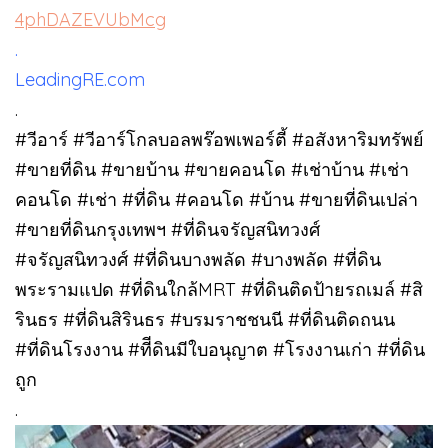
4phDAZEVUbMcg
.
LeadingRE.com
.
#วีอาร์ #วีอาร์โกลบอลพร๊อพเพอร์ตี้ #อสังหาริมทรัพย์
#ขายที่ดิน #ขายบ้าน #ขายคอนโด #เช่าบ้าน #เช่า
คอนโด #เช่า #ที่ดิน #คอนโด #บ้าน #ขายที่ดินเปล่า
#ขายที่ดินกรุงเทพฯ #ที่ดินจรัญสนิทวงศ์
#จรัญสนิทวงศ์ #ที่ดินบางพลัด #บางพลัด #ที่ดิน
พระรามแปด #ที่ดินใกล้MRT #ที่ดินติดป้ายรถเมล์ #สิ
รินธร #ที่ดินสิรินธร #บรมราชชนนี #ที่ดินติดถนน
#ที่ดินโรงงาน #ทีีดินมีใบอนุญาต #โรงงานเก่า #ที่ดิน
ถูก
.