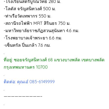
-โรงเรียนสตรีบูรณวิทย์ 280 ม.
-โลตัส จรัญสนิทวงศ์ 500 ม.
-ท่าเรือวัดเทพากร 550 ม.
-สถานีรถไฟฟ้า MRT สิรินธร 750 ม.
-มหาวิทยาลัยราชภัฏสวนสุนันทา 4.6 กม.
-โรงพยาบาลเจ้าพระยา 6.6 กม.
-เซ็นทรัล ปิ่นเกล้า 7.6 กม.
.
ที่อยู่: ซอยจรัญสนิทวงศ์ 68 แขวงบางพลัด เขตบางพลัด
กรุงเทพมหานคร 10700
.
ติดต่อ: คุณเอ๋ 085-6149999
.
——————————–
.