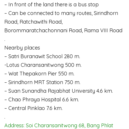
– In front of the land there is a bus stop
– Can be connected to many routes, Sirindhorn
Road, Ratchawithi Road,
Borommaratchachonnani Road, Rama VIII Road
.
Nearby places
– Satri Buranawit School 280 m.
-Lotus Charansanitwong 500 m.
– Wat Thepakorn Pier 550 m.
– Sirindhorn MRT Station 750 m.
– Suan Sunandha Rajabhat University 4.6 km.
– Chao Phraya Hospital 6.6 km.
– Central Pinklao 7.6 km.
.
Address: Soi Charansanitwong 68, Bang Phlat