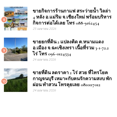
ขายกิจการร้านกาแฟ สระว่ายน้ำ วิลล่า
4 หลัง อ.แม่ริม จ.เชียงใหม่ พร้อมบริหาร
8
กิจการต่อได้เลย โทร 088-9162454
25 เมษายน 2026
ขายยกที่ดิน 2 แปลงติด ต.หนามแดง
อ.เมือง จ.ฉะเชิงเทรา เนื้อที่รวม 3-1-72.2
9
ไร่ โทร 096-0124534
24 เมษายน 2026
ขายที่ดิน ลดราคา 2 ไร่ สวย ที่ไทรโยค
กาญจนบุรี เหมาะกับคนรักความสงบ พัก
10
ผ่อน ทำสวน โทรคุยเลย 0810117012
24 เมษายน 2026