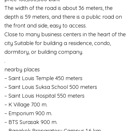
The width of the road is about 36 meters, the
depth is 59 meters, and there is a public road on
the front and side, easy to access.
Close to many business centers in the heart of the
city Suitable for building a residence, condo,
dormitory, or building company.
.
nearby places
– Saint Louis Temple 450 meters
– Saint Louis Suksa School 500 meters
– Saint Louis Hospital 550 meters
– K Village 700 m.
– Emporium 900 m.
– BTS Surasak 900 m.
– Bangkok Preparatory Campus 1.6 km.