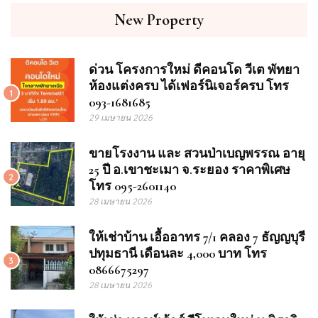
New Property
ด่วน โครงการใหม่ ดีคอนโด วีเต พัทยา
ห้องแต่งครบ ได้เฟอร์นิเจอร์ครบ โทร
1
093-1681685
29 เมษายน 2026
ขายโรงงาน และ สวนป่าเบญพรรณ อายุ
25 ปี อ.เขาชะเมา จ.ระยอง ราคาพิเศษ
2
โทร 095-2601140
28 เมษายน 2026
ให้เช่าบ้าน เอื้ออาทร 7/1 คลอง 7 ธัญญบุรี
ปทุมธานี เดือนละ 4,000 บาท โทร
3
0866675297
28 เมษายน 2026