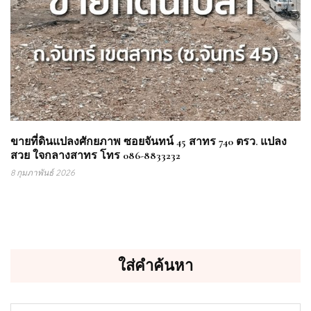
ขายที่ดินแปลงศักยภาพ ซอยจันทน์ 45 สาทร 740 ตรว. แปลง
สวย ใจกลางสาทร โทร 086-8833232
8 กุมภาพันธ์ 2026
ใส่คำค้นหา