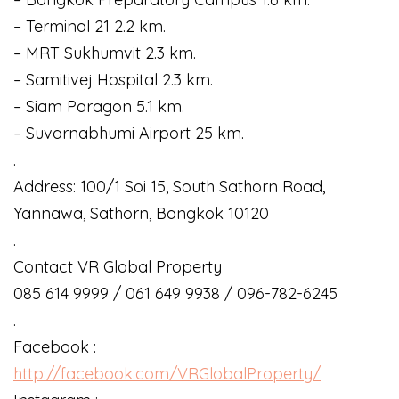
– Terminal 21 2.2 km.
– MRT Sukhumvit 2.3 km.
– Samitivej Hospital 2.3 km.
– Siam Paragon 5.1 km.
– Suvarnabhumi Airport 25 km.
.
Address: 100/1 Soi 15, South Sathorn Road,
Yannawa, Sathorn, Bangkok 10120
.
Contact VR Global Property
085 614 9999 / 061 649 9938 / 096-782-6245
.
Facebook :
http://facebook.com/VRGlobalProperty/