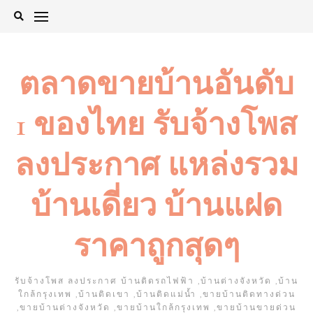
Skip
to
content
ตลาดขายบ้านอันดับ
1 ของไทย รับจ้างโพส
ลงประกาศ แหล่งรวม
บ้านเดี่ยว บ้านแฝด
ราคาถูกสุดๆ
รับจ้างโพส ลงประกาศ บ้านติดรถไฟฟ้า ,บ้านต่างจังหวัด ,บ้าน
ใกล้กรุงเทพ ,บ้านติดเขา ,บ้านติดแม่น้ำ ,ขายบ้านติดทางด่วน
,ขายบ้านต่างจังหวัด ,ขายบ้านใกล้กรุงเทพ ,ขายบ้านขายด่วน