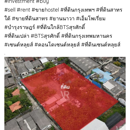
#investment #buy
#sell #rent #ขายhostel #ที่ดินกรุงเทพฯ #ที่ดินสาทร
ใต้ #ขายที่ดินสาทร #ยานนาวา #เอ็มโพเรี่ยม
#บำรุงราษฎร์ #ที่ดินใกล้BTSสุรศักดิ์
#ที่ดินเปล่า #BTSสุรศักดิ์ #ที่ดินกรุงเทพมหานคร
#เซนต์หลุยส์ #คอนโดเซนต์หลุยส์ #ที่ดินเซนต์หลุยส์
.