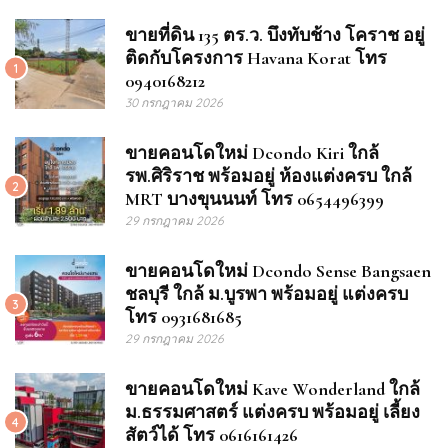
ขายที่ดิน 135 ตร.ว. บึงทับช้าง โคราช อยู่
ติดกับโครงการ Havana Korat โทร
1
0940168212
30 กรกฎาคม 2026
ขายคอนโดใหม่ Dcondo Kiri ใกล้
รพ.ศิริราช พร้อมอยู่ ห้องแต่งครบ ใกล้
2
MRT บางขุนนนท์ โทร 0654496399
29 กรกฎาคม 2026
ขายคอนโดใหม่ Dcondo Sense Bangsaen
ชลบุรี ใกล้ ม.บูรพา พร้อมอยู่ แต่งครบ
3
โทร 0931681685
29 กรกฎาคม 2026
ขายคอนโดใหม่ Kave Wonderland ใกล้
ม.ธรรมศาสตร์ แต่งครบ พร้อมอยู่ เลี้ยง
4
สัตว์ได้ โทร 0616161426