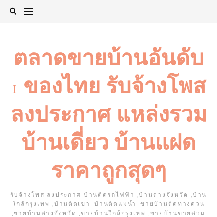
Skip
to
content
ตลาดขายบ้านอันดับ
1 ของไทย รับจ้างโพส
ลงประกาศ แหล่งรวม
บ้านเดี่ยว บ้านแฝด
ราคาถูกสุดๆ
รับจ้างโพส ลงประกาศ บ้านติดรถไฟฟ้า ,บ้านต่างจังหวัด ,บ้าน
ใกล้กรุงเทพ ,บ้านติดเขา ,บ้านติดแม่น้ำ ,ขายบ้านติดทางด่วน
,ขายบ้านต่างจังหวัด ,ขายบ้านใกล้กรุงเทพ ,ขายบ้านขายด่วน