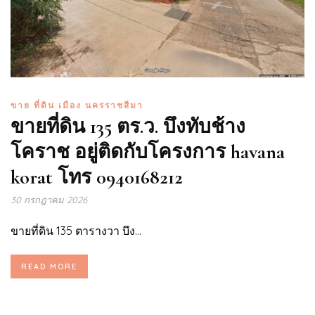
ขาย ที่ดิน เมือง นครราชสีมา
ขายที่ดิน 135 ตร.ว. บึงทับช้าง
โคราช อยู่ติดกับโครงการ havana
korat โทร 0940168212
30 กรกฎาคม 2026
ขายที่ดิน 135 ตารางวา บึง...
READ MORE