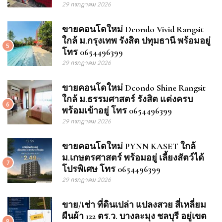
29 กรกฎาคม 2026
ขายคอนโดใหม่ Dcondo Vivid Rangsit
ใกล้ ม.กรุงเทพ รังสิต ปทุมธานี พร้อมอยู่
5
โทร 0654496399
29 กรกฎาคม 2026
ขายคอนโดใหม่ Dcondo Shine Rangsit
ใกล้ ม.ธรรมศาสตร์ รังสิต แต่งครบ
6
พร้อมเข้าอยู่ โทร 0654496399
29 กรกฎาคม 2026
ขายคอนโดใหม่ PYNN KASET ใกล้
ม.เกษตรศาสตร์ พร้อมอยู่ เลี้ยงสัตว์ได้
7
โปรพิเศษ โทร 0654496399
29 กรกฎาคม 2026
ขาย/เช่า ที่ดินเปล่า แปลงสวย สี่เหลี่ยม
ผืนผ้า 122 ตร.ว. บางละมุง ชลบุรี อยู่เขต
8