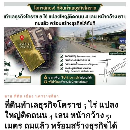
ขาย ที่ดิน เมือง นครราชสีมา
ที่ดินทำเลธุรกิจโคราช 5 ไร่ แปลง
ใหญ่ติดถนน 4 เลน หน้ากว้าง 51
เมตร ถมแล้ว พร้อมสร้างธุรกิจได้