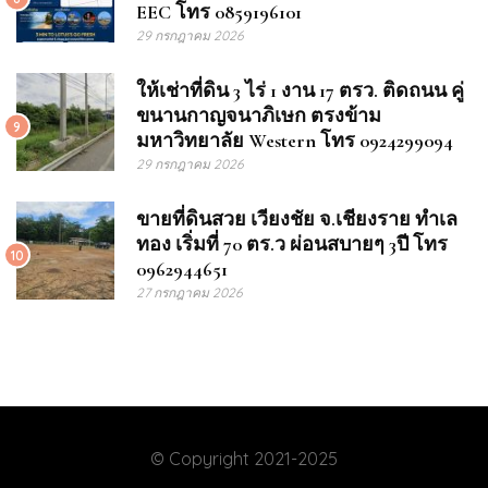
EEC โทร 0859196101
29 กรกฎาคม 2026
ให้เช่าที่ดิน 3 ไร่ 1 งาน 17 ตรว. ติดถนน คู่
ขนานกาญจนาภิเษก ตรงข้าม
9
มหาวิทยาลัย Western โทร 0924299094
29 กรกฎาคม 2026
ขายที่ดินสวย เวียงชัย จ.เชียงราย ทำเล
ทอง เริ่มที่ 70 ตร.ว ผ่อนสบายๆ 3ปี โทร
10
0962944651
27 กรกฎาคม 2026
© Copyright 2021-2025