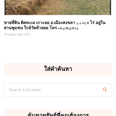
ขายที่ดิน ติดทะเล เกาะยอ อ.เมืองสงขลา 3-2-67.8 ไร่ อยู่ใน
ย่านชุมชน ใกล้วัดท้ายยอ โทร 0632897879
30 พฤษภาคม 2025
ใส่คำค้นหา
ค้นหาทรัพย์ที่คุณต้องการ