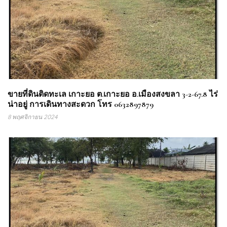
ขายที่ดินติดทะเล เกาะยอ ต.เกาะยอ อ.เมืองสงขลา 3-2-67.8 ไร่
น่าอยู่ การเดินทางสะดวก โทร 0632897879
8 พฤศจิกายน 2024