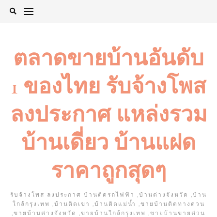
Skip
to
content
ตลาดขายบ้านอันดับ
1 ของไทย รับจ้างโพส
ลงประกาศ แหล่งรวม
บ้านเดี่ยว บ้านแฝด
ราคาถูกสุดๆ
รับจ้างโพส ลงประกาศ บ้านติดรถไฟฟ้า ,บ้านต่างจังหวัด ,บ้าน
ใกล้กรุงเทพ ,บ้านติดเขา ,บ้านติดแม่น้ำ ,ขายบ้านติดทางด่วน
,ขายบ้านต่างจังหวัด ,ขายบ้านใกล้กรุงเทพ ,ขายบ้านขายด่วน