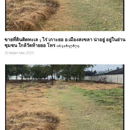
ขายที่ดินติดทะเล 3 ไร่ เกาะยอ อ.เมืองสงขลา น่าอยู่ อยู่ในย่าน
ชุมชน ใกล้วัดท้ายยอ โทร 0632897879
30 พฤษภาคม 2025