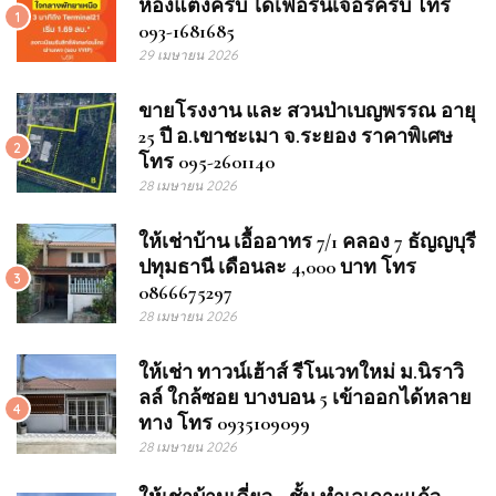
ห้องแต่งครบ ได้เฟอร์นิเจอร์ครบ โทร
1
093-1681685
29 เมษายน 2026
ขายโรงงาน และ สวนป่าเบญพรรณ อายุ
25 ปี อ.เขาชะเมา จ.ระยอง ราคาพิเศษ
2
โทร 095-2601140
28 เมษายน 2026
ให้เช่าบ้าน เอื้ออาทร 7/1 คลอง 7 ธัญญบุรี
ปทุมธานี เดือนละ 4,000 บาท โทร
3
0866675297
28 เมษายน 2026
ให้เช่า ทาวน์เฮ้าส์ รีโนเวทใหม่ ม.นิราวิ
ลล์ ใกล้ซอย บางบอน 5 เข้าออกได้หลาย
4
ทาง โทร 0935109099
28 เมษายน 2026