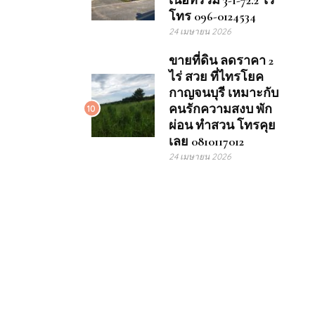
เนื้อที่รวม 3-1-72.2 ไร่
โทร 096-0124534
24 เมษายน 2026
ขายที่ดิน ลดราคา 2
ไร่ สวย ที่ไทรโยค
กาญจนบุรี เหมาะกับ
คนรักความสงบ พัก
10
ผ่อน ทำสวน โทรคุย
เลย 0810117012
24 เมษายน 2026