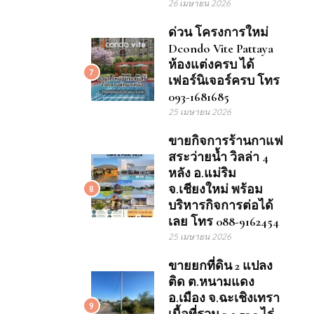
26 เมษายน 2026
ด่วน โครงการใหม่
Dcondo Vite Pattaya
ห้องแต่งครบ ได้
7
เฟอร์นิเจอร์ครบ โทร
093-1681685
25 เมษายน 2026
ขายกิจการร้านกาแฟ
สระว่ายน้ำ วิลล่า 4
หลัง อ.แม่ริม
จ.เชียงใหม่ พร้อม
8
บริหารกิจการต่อได้
เลย โทร 088-9162454
25 เมษายน 2026
ขายยกที่ดิน 2 แปลง
ติด ต.หนามแดง
อ.เมือง จ.ฉะเชิงเทรา
9