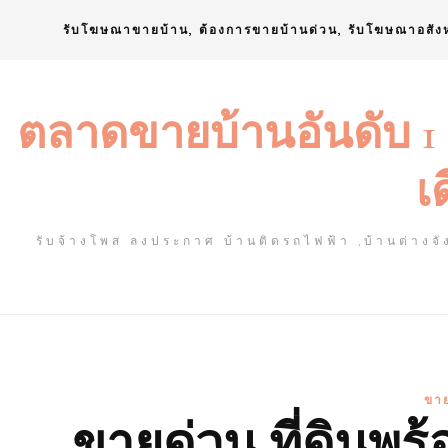
Skip
รับโฆษณาขายบ้าน, ต้องการขายบ้านด่วน, รับโฆษณาอสัง
to
content
ตลาดขายบ้านอันดับ 1
เ
รับจ้างโพส ลงประกาศ บ้านติดรถไฟฟ้า ,บ้านต่างจัง
ขาย
ขายด่วน ที่ดินพร