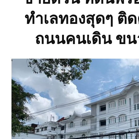
ทำเลทองสุดๆ ติดค
ถนนคนเดิน ขนาด