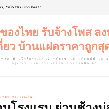
หา, รับโพสขายบ้านมือสอง
 ของไทย รับจ้างโพส ล
ดี่ยว บ้านแฝดราคาถูกสุ
หวัด ,บ้านใกล้กรุงเทพ ,บ้านติดเขา ,บ้านติดแม่น้ำ ,ขา
กรุงเทพ ,ขายบ้านขายด่วน ,ขายบ้านติดเขา
 ที่ดิน เมือง เชียงใหม่
้อมโรงแรม ย่านช้างม