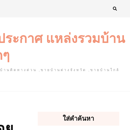
งประกาศ แหล่งรวมบ้าน
ดๆ
ยบ้านติดทางด่วน ,ขายบ้านต่างจังหวัด ,ขายบ้านใกล้
ใส่คำค้นหา
่อย