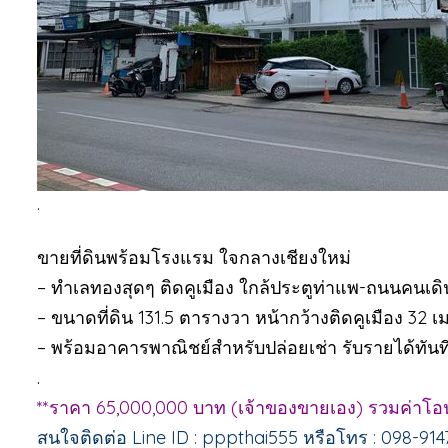
.
ขายที่ดินพร้อมโรงแรม ใจกลางเชียงใหม่
– ทำเลทองสุดๆ ติดคูเมือง ใกล้ประตูท่าแพ-ถนนคนเดิน ย
– ขนาดที่ดิน 131.5 ตารางวา หน้ากว้างติดคูเมือง 32 เ
– พร้อมอาคารพาณิชย์สำหรับปล่อยเช่า รับรายได้ทันท
.
**ราคา 65,000,000 บาท (เจ้าของขายเอง) รวมค่าโอ
สนใจติดต่อ Line ID : pppthai555 หรือโทร : 098-914