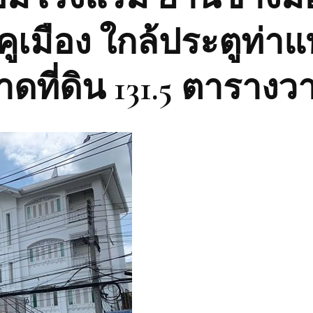
ูเมือง ใกล้ประตูท่าแ
ที่ดิน 131.5 ตารางว