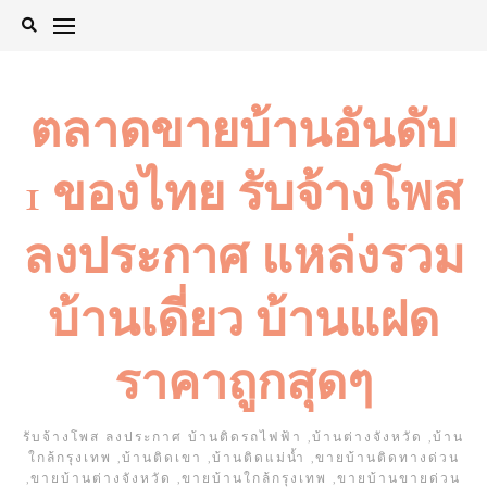
Skip
to
content
ตลาดขายบ้านอันดับ
1 ของไทย รับจ้างโพส
ลงประกาศ แหล่งรวม
บ้านเดี่ยว บ้านแฝด
ราคาถูกสุดๆ
รับจ้างโพส ลงประกาศ บ้านติดรถไฟฟ้า ,บ้านต่างจังหวัด ,บ้าน
ใกล้กรุงเทพ ,บ้านติดเขา ,บ้านติดแม่น้ำ ,ขายบ้านติดทางด่วน
,ขายบ้านต่างจังหวัด ,ขายบ้านใกล้กรุงเทพ ,ขายบ้านขายด่วน