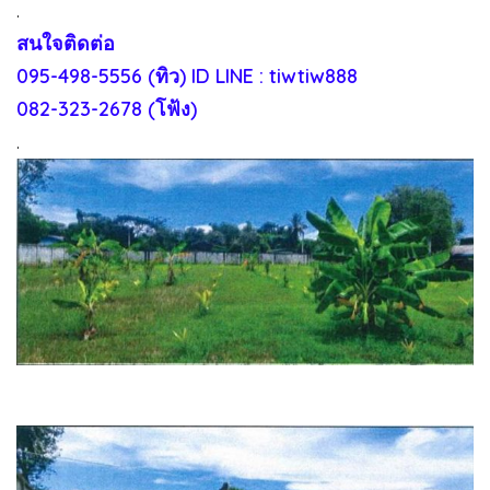
.
สนใจติดต่อ
095-498-5556 (ทิว) ID LINE : tiwtiw888
082-323-2678 (โฟ้ง)
.