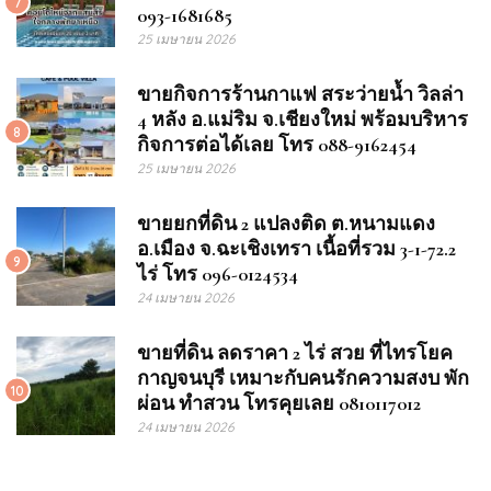
7
093-1681685
25 เมษายน 2026
ขายกิจการร้านกาแฟ สระว่ายน้ำ วิลล่า
4 หลัง อ.แม่ริม จ.เชียงใหม่ พร้อมบริหาร
8
กิจการต่อได้เลย โทร 088-9162454
25 เมษายน 2026
ขายยกที่ดิน 2 แปลงติด ต.หนามแดง
อ.เมือง จ.ฉะเชิงเทรา เนื้อที่รวม 3-1-72.2
9
ไร่ โทร 096-0124534
24 เมษายน 2026
ขายที่ดิน ลดราคา 2 ไร่ สวย ที่ไทรโยค
กาญจนบุรี เหมาะกับคนรักความสงบ พัก
10
ผ่อน ทำสวน โทรคุยเลย 0810117012
24 เมษายน 2026