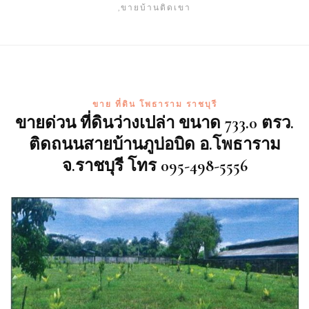
,ขายบ้านติดเขา
ขาย ที่ดิน โพธาราม ราชบุรี
ขายด่วน ที่ดินว่างเปล่า ขนาด 733.0 ตรว.
ติดถนนสายบ้านภูบ่อบิด อ.โพธาราม
จ.ราชบุรี โทร 095-498-5556