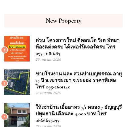
New Property
ด่วน โครงการใหม่ ดีคอนโด วีเต พัทยา
ห้องแต่งครบ ได้เฟอร์นิเจอร์ครบ โทร
1
093-1681685
29 เมษายน 2026
ขายโรงงาน และ สวนป่าเบญพรรณ อายุ
25 ปี อ.เขาชะเมา จ.ระยอง ราคาพิเศษ
2
โทร 095-2601140
28 เมษายน 2026
ให้เช่าบ้าน เอื้ออาทร 7/1 คลอง 7 ธัญญบุรี
ปทุมธานี เดือนละ 4,000 บาท โทร
3
0866675297
28 เมษายน 2026