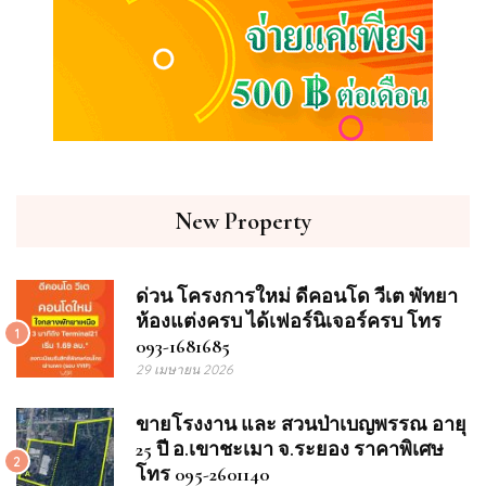
New Property
ด่วน โครงการใหม่ ดีคอนโด วีเต พัทยา
ห้องแต่งครบ ได้เฟอร์นิเจอร์ครบ โทร
1
093-1681685
29 เมษายน 2026
ขายโรงงาน และ สวนป่าเบญพรรณ อายุ
25 ปี อ.เขาชะเมา จ.ระยอง ราคาพิเศษ
2
โทร 095-2601140