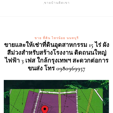
,ขายบ้านติดเขา
ขาย ที่ดิน ไทรน้อย นนทบุรี
ขายและให้เช่าที่ดินอุตสาหกรรม 15 ไร่ ผัง
สีม่วงสำหรับสร้างโรงงาน ติดถนนใหญ่
ไฟฟ้า 3 เฟส ใกล้กรุงเทพฯ สะดวกต่อการ
ขนส่ง โทร 0980969957