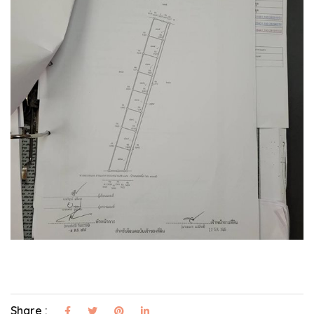
Share :