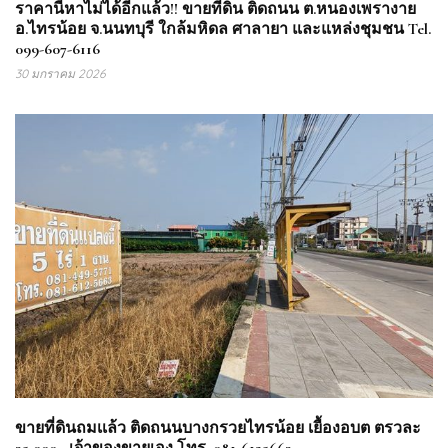
ราคานี้หาไม่ได้อีกแล้ว!! ขายที่ดิน ติดถนน ต.หนองเพรางาย
อ.ไทรน้อย จ.นนทบุรี ใกล้มหิดล ศาลายา และแหล่งชุมชน Tel.
099-607-6116
30 มกราคม 2026
ขายที่ดินถมเเล้ว ติดถนนบางกรวยไทรน้อย เยื้องอบต ตรวละ