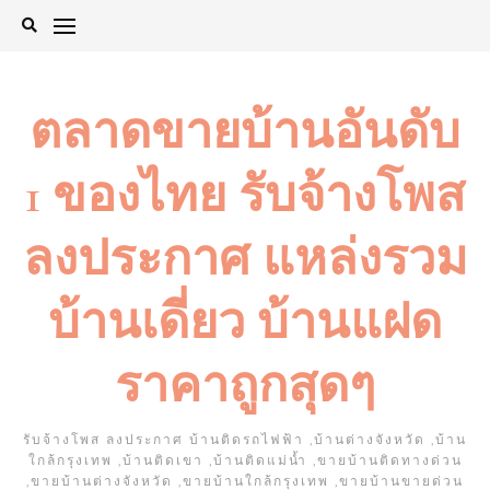
Skip
to
content
ตลาดขายบ้านอันดับ
1 ของไทย รับจ้างโพส
ลงประกาศ แหล่งรวม
บ้านเดี่ยว บ้านแฝด
ราคาถูกสุดๆ
รับจ้างโพส ลงประกาศ บ้านติดรถไฟฟ้า ,บ้านต่างจังหวัด ,บ้าน
ใกล้กรุงเทพ ,บ้านติดเขา ,บ้านติดแม่น้ำ ,ขายบ้านติดทางด่วน
,ขายบ้านต่างจังหวัด ,ขายบ้านใกล้กรุงเทพ ,ขายบ้านขายด่วน