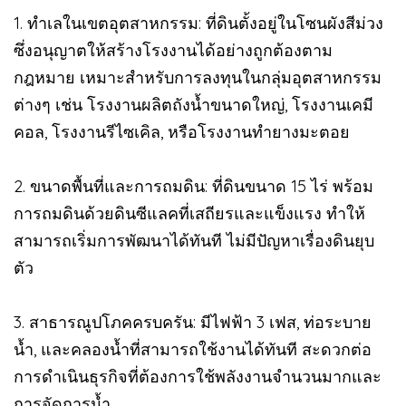
1. ทำเลในเขตอุตสาหกรรม: ที่ดินตั้งอยู่ในโซนผังสีม่วง
ซึ่งอนุญาตให้สร้างโรงงานได้อย่างถูกต้องตาม
กฎหมาย เหมาะสำหรับการลงทุนในกลุ่มอุตสาหกรรม
ต่างๆ เช่น โรงงานผลิตถังน้ำขนาดใหญ่, โรงงานเคมี
คอล, โรงงานรีไซเคิล, หรือโรงงานทำยางมะตอย
2. ขนาดพื้นที่และการถมดิน: ที่ดินขนาด 15 ไร่ พร้อม
การถมดินด้วยดินซีแลคที่เสถียรและแข็งแรง ทำให้
สามารถเริ่มการพัฒนาได้ทันที ไม่มีปัญหาเรื่องดินยุบ
ตัว
3. สาธารณูปโภคครบครัน: มีไฟฟ้า 3 เฟส, ท่อระบาย
น้ำ, และคลองน้ำที่สามารถใช้งานได้ทันที สะดวกต่อ
การดำเนินธุรกิจที่ต้องการใช้พลังงานจำนวนมากและ
การจัดการน้ำ