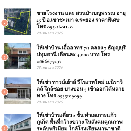
ขายโรงงาน และ สวนป่าเบญพรรณ อายุ
25 ปี อ.เขาชะเมา จ.ระยอง ราคาพิเศษ
2
โทร 095-2601140
28 เมษายน 2026
ให้เช่าบ้าน เอื้ออาทร 7/1 คลอง 7 ธัญญบุรี
ปทุมธานี เดือนละ 4,000 บาท โทร
3
0866675297
28 เมษายน 2026
ให้เช่า ทาวน์เฮ้าส์ รีโนเวทใหม่ ม.นิราวิ
ลล์ ใกล้ซอย บางบอน 5 เข้าออกได้หลาย
4
ทาง โทร 0935109099
28 เมษายน 2026
ให้เช่าบ้านเดี่ยว 2 ชั้น ทำเลเกาะแก้ว
ภูเก็ต พื้นที่กว้างขวาง ในสังคมคุณภาพ
ระดับพรีเมียม ใกล้โรงเรียนนานาชาติ
5