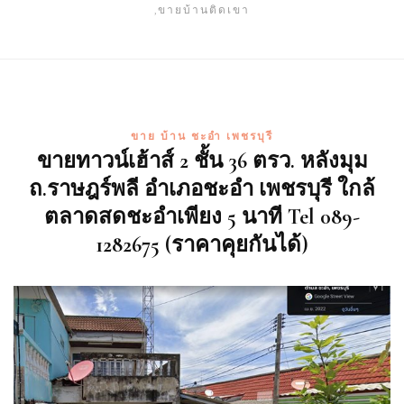
,ขายบ้านติดเขา
ขาย บ้าน ชะอำ เพชรบุรี
ขายทาวน์เฮ้าส์ 2 ชั้น 36 ตรว. หลังมุม
ถ.ราษฎร์พลี อำเภอชะอำ เพชรบุรี ใกล้
ตลาดสดชะอำเพียง 5 นาที Tel 089-
1282675 (ราคาคุยกันได้)