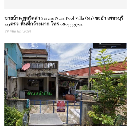
ขายบ้าน พูลวิลล่า Serene Nara Pool Villa (M1) ชะอำ เพชรบุรี
123ตรว. พิ้นที่กว้างมาก โทร 0805359794
29 กันยายน 2024