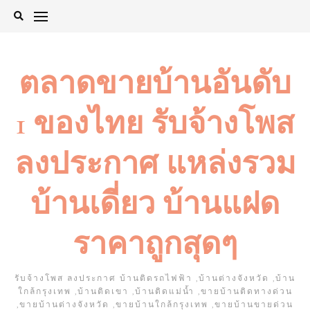
Skip
to
content
ตลาดขายบ้านอันดับ
1 ของไทย รับจ้างโพส
ลงประกาศ แหล่งรวม
บ้านเดี่ยว บ้านแฝด
ราคาถูกสุดๆ
รับจ้างโพส ลงประกาศ บ้านติดรถไฟฟ้า ,บ้านต่างจังหวัด ,บ้าน
ใกล้กรุงเทพ ,บ้านติดเขา ,บ้านติดแม่น้ำ ,ขายบ้านติดทางด่วน
,ขายบ้านต่างจังหวัด ,ขายบ้านใกล้กรุงเทพ ,ขายบ้านขายด่วน