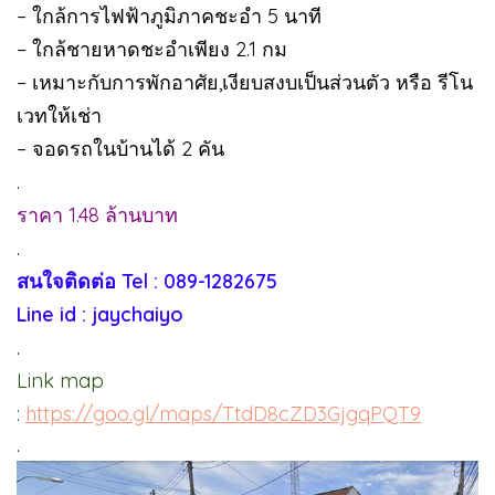
– ใกล้การไฟฟ้าภูมิภาคชะอำ 5 นาที
– ใกล้ชายหาดชะอำเพียง 2.1 กม
– เหมาะกับการพักอาศัย,เงียบสงบเป็นส่วนตัว หรือ รีโน
เวทให้เช่า
– จอดรถในบ้านได้ 2 คัน
.
ราคา 1.48 ล้านบาท
.
สนใจติดต่อ Tel : 089-1282675
Line id : jaychaiyo
.
Link map
:
https://goo.gl/maps/TtdD8cZD3GjgqPQT9
.