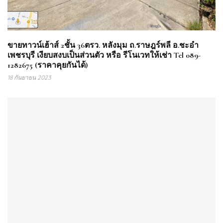
ขายทาวน์เฮ้าส์ 2ชั้น 36ตรว. หลังมุม ถ.ราษฎร์พลี อ.ชะอำ
เพชรบุรี เงียบสงบเป็นส่วนตัว หรือ รีโนเวทให้เช่า Tel 089-
1282675 (ราคาคุยกันได้)
18 กันยายน 2023