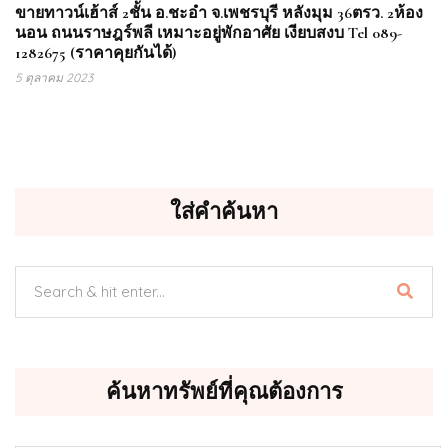
ขายทาวน์เฮ้าส์ 2ชั้น อ.ชะอำ จ.เพชรบุรี หลังมุม 36ตรว. 2ห้อง
นอน ถนนราษฎร์พลี เหมาะอยู่พักอาศัย เงียบสงบ Tel 089-
1282675 (ราคาคุยกันได้)
5 ตุลาคม 2023
ใส่คำค้นหา
ค้นหาทรัพย์ที่คุณต้องการ