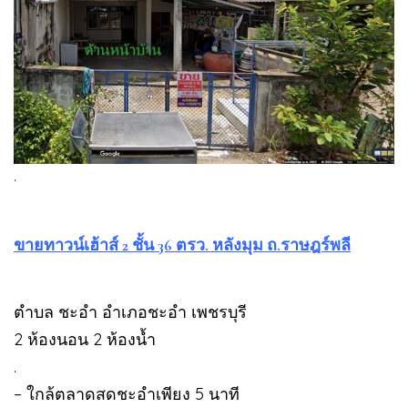
.
ขายทาวน์เฮ้าส์ 2 ชั้น 36 ตรว. หลังมุม ถ.ราษฎร์พลี
ตำบล ชะอำ อำเภอชะอำ เพชรบุรี
2 ห้องนอน 2 ห้องน้ำ
.
– ใกล้ตลาดสดชะอำเพียง 5 นาที