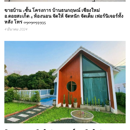
ขายบ้าน 2ชั้น โครงการ บ้านธนกฤษณ์ เชียงใหม่
อ.ดอยสะเก็ด 4 ห้องนอน จัดให้ จัดหนัก จัดเต็ม เฟอร์นิเจอร์ทั้ง
หลัง โทร 0909093935
4 มีนาคม 2024