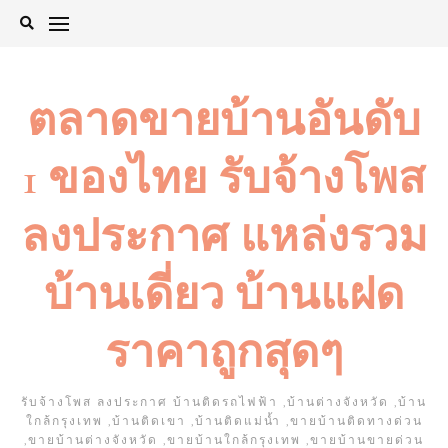
Skip
to
content
ตลาดขายบ้านอันดับ
1 ของไทย รับจ้างโพส
ลงประกาศ แหล่งรวม
บ้านเดี่ยว บ้านแฝด
ราคาถูกสุดๆ
รับจ้างโพส ลงประกาศ บ้านติดรถไฟฟ้า ,บ้านต่างจังหวัด ,บ้าน
ใกล้กรุงเทพ ,บ้านติดเขา ,บ้านติดแม่น้ำ ,ขายบ้านติดทางด่วน
,ขายบ้านต่างจังหวัด ,ขายบ้านใกล้กรุงเทพ ,ขายบ้านขายด่วน