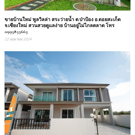
ขายบ้านใหม่ พูลวิลล่า สระว่ายน้ำ ต.ป่าป้อง อ.ดอยสะเก็ด
จ.เชียงใหม่ สวนสวยดูแลง่าย บ้านอยู่ไม่ไกลตลาด โทร
0993833663
22 เมษายน 2024