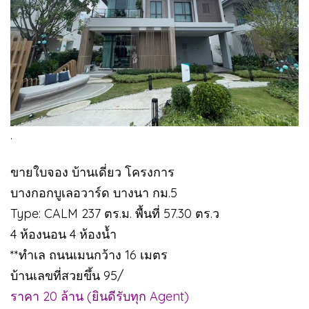
.
ขายใบจอง บ้านเดี่ยว โครงการ
บางกอกบูเลอวาร์ด บางนา กม.5
Type: CALM 237 ตร.ม. พื้นที่ 57.30 ตร.ว
4 ห้องนอน 4 ห้องน้ำ
**ทำเล ถนนเมนกว้าง 16 เมตร
บ้านเลขที่สวยขึ้น 95/
ราคา 20 ล้าน (ยินดีรับทุก Agent)