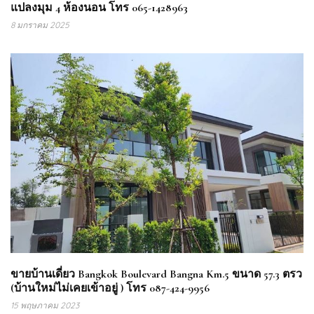
แปลงมุม 4 ห้องนอน โทร 065-1428963
8 มกราคม 2025
ขายบ้านเดี่ยว Bangkok Boulevard Bangna Km.5 ขนาด 57.3 ตรว
(บ้านใหม่ไม่เคยเข้าอยู่ ) โทร 087-424-9956
15 พฤษภาคม 2023