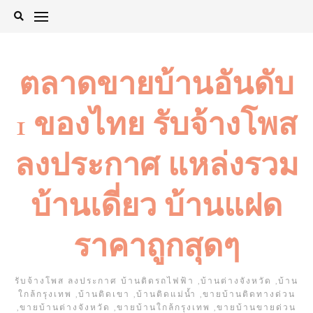
Skip
to
content
ตลาดขายบ้านอันดับ
1 ของไทย รับจ้างโพส
ลงประกาศ แหล่งรวม
บ้านเดี่ยว บ้านแฝด
ราคาถูกสุดๆ
รับจ้างโพส ลงประกาศ บ้านติดรถไฟฟ้า ,บ้านต่างจังหวัด ,บ้าน
ใกล้กรุงเทพ ,บ้านติดเขา ,บ้านติดแม่น้ำ ,ขายบ้านติดทางด่วน
,ขายบ้านต่างจังหวัด ,ขายบ้านใกล้กรุงเทพ ,ขายบ้านขายด่วน