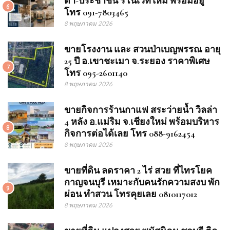
ดา-ประชาชื่น รีโนเวทใหม่ พร้อมอยู่
6
โทร 091-7803465
8 พฤษภาคม 2026
ขายโรงงาน และ สวนป่าเบญพรรณ อายุ
25 ปี อ.เขาชะเมา จ.ระยอง ราคาพิเศษ
7
โทร 095-2601140
8 พฤษภาคม 2026
ขายกิจการร้านกาแฟ สระว่ายน้ำ วิลล่า
4 หลัง อ.แม่ริม จ.เชียงใหม่ พร้อมบริหาร
8
กิจการต่อได้เลย โทร 088-9162454
8 พฤษภาคม 2026
ขายที่ดิน ลดราคา 2 ไร่ สวย ที่ไทรโยค
กาญจนบุรี เหมาะกับคนรักความสงบ พัก
9
ผ่อน ทำสวน โทรคุยเลย 0810117012
8 พฤษภาคม 2026