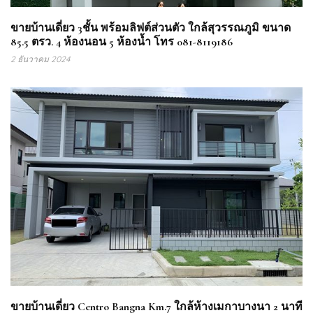
ขายบ้านเดี่ยว 3ชั้น พร้อมลิฟต์ส่วนตัว ใกล้สุวรรณภูมิ ขนาด
85.5 ตรว. 4 ห้องนอน 5 ห้องน้ำ โทร 081-8119186
2 ธันวาคม 2024
ขายบ้านเดี่ยว Centro Bangna Km.7 ใกล้ห้างเมกาบางนา 2 นาที