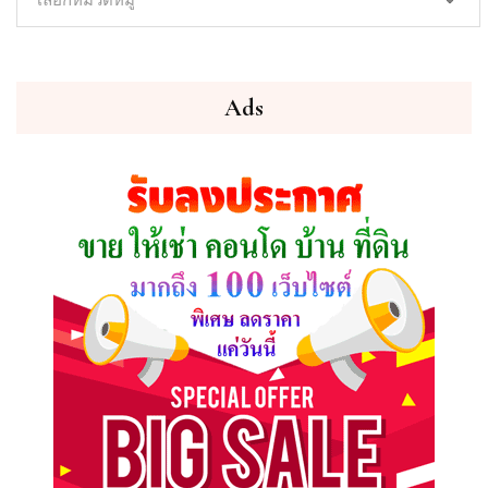
ทรัพย์
ที่
คุณ
ต้องการ
Ads