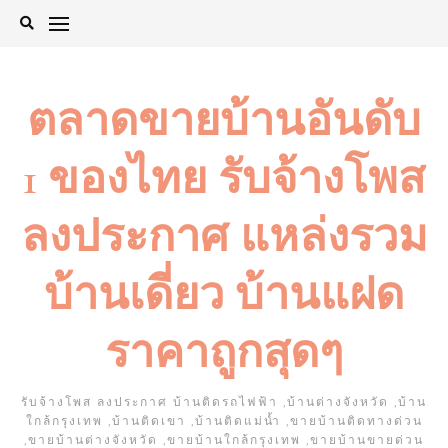
Skip
to
content
ตลาดขายบ้านอันดับ
1 ของไทย รับจ้างโพส
ลงประกาศ แหล่งรวม
บ้านเดี่ยว บ้านแฝด
ราคาถูกสุดๆ
รับจ้างโพส ลงประกาศ บ้านติดรถไฟฟ้า ,บ้านต่างจังหวัด ,บ้าน
ใกล้กรุงเทพ ,บ้านติดเขา ,บ้านติดแม่น้ำ ,ขายบ้านติดทางด่วน
,ขายบ้านต่างจังหวัด ,ขายบ้านใกล้กรุงเทพ ,ขายบ้านขายด่วน