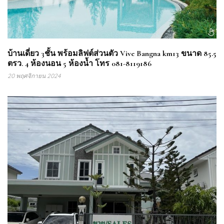
บ้านเดี่ยว 3ชั้น พร้อมลิฟต์ส่วนตัว Vive Bangna km13 ขนาด 85.5
ตรว. 4 ห้องนอน 5 ห้องน้ำ โทร 081-8119186
20 พฤศจิกายน 2024