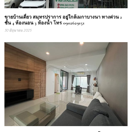
ขายบ้านเดี่ยว สมุทรปราการ อยู่ใกล้เมกาบางนา ทางด่วน 2
ชั้น 4 ห้องนอน 3 ห้องน้ำ โทร 0902629151
30 มิถุนายน 2025