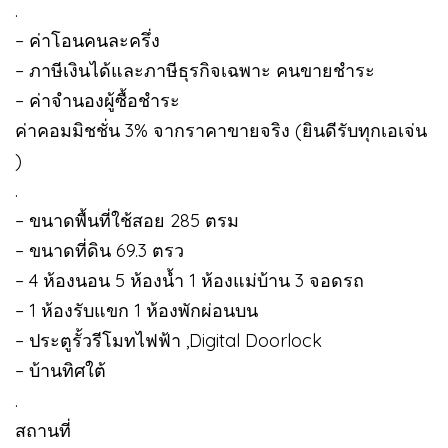
.
– ค่าโอนคนละครึ่ง
– ภาษีเงินได้และภาษีธุรกิจเฉพาะ คนขายชำระ
– ค่าจำนองผู้ซื้อชำระ
ค่าคอมมิชชั่น 3% จากราคาขายจริง (ยินดีรับทุกเอเจ่น
)
.
– ขนาดพื้นที่ใช้สอย 285 ตรม
– ขนาดที่ดิน 69.3 ตรว
– 4 ห้องนอน 5 ห้องน้ำ 1 ห้องแม่บ้าน 3 จอดรถ
– 1 ห้องรับแขก 1 ห้องพักผ่อนบน
– ประตูรั้วรีโมทไฟฟ้า ,Digital Doorlock
– บ้านทิศใต้
.
สถานที่