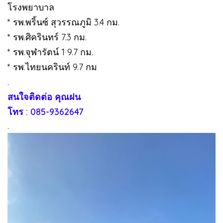
โรงพยาบาล
* รพ.พริ้นซ์ สุวรรณภูมิ 3.4 กม.
* รพ.ศิครินทร์ 7.3 กม.
* รพ.จุฬารัตน์ 1 9.7 กม.
* รพ.ไทยนครินท์ 9.7 กม
.
สนใจติดต่อ คุณฝน
โทร : 085-9362647
.